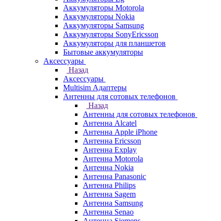
Аккумуляторы Motorola
Аккумуляторы Nokia
Аккумуляторы Samsung
Аккумуляторы SonyEricsson
Аккумуляторы для планшетов
Бытовые аккумуляторы
Аксессуары
Назад
Аксессуары
Multisim Адаптеры
Антенны для сотовых телефонов
Назад
Антенны для сотовых телефонов
Антенна Alcatel
Антенна Apple iPhone
Антенна Ericsson
Антенна Explay
Антенна Motorola
Антенна Nokia
Антенна Panasonic
Антенна Philips
Антенна Sagem
Антенна Samsung
Антенна Senao
Антенна Siemens