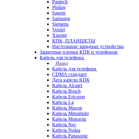
Pantech
Philips
Sagem
Samsung
Siemens
Voxtel
Xiaomi
КПК, ПЛАНШЕТЫ
Настольные зарядные устройства
Защитные пленки КПК и телефонов
Кабель для телефона
Назад
Кабель для телефона
CDMA стандарт
Дата кабели КПК
Кабель Alcatel
Кабель Bosch
Кабель Ericsson
Кабель Lg
Кабель Maxon
Кабель Mitsubishi
Кабель Motorola
Кабель Nec
Кабель Nokia
Кабель Panasonic