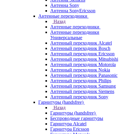
Антенна Sony
Антенна SonyEricsson
Антенные переходники
Назад
Антенные переходники
Антенные переходники
Универсальные
Антенный переходник Alcatel
Антенный переходник Bosch
Антенный переходник Ericsson
Антенный переходник Mitsubishi
Антенный переходник Motorola
Антенный переходник Nokia
Антенный переходник Panasonic
Антенный переходник Philips
Антенный переходник Samsung
Антенный переходник Siemens
Антенный переходник Sony
Гарнитуры (handsfree)
Назад
Гарнитуры (handsfree)
Беспроводные гарнитуры
Гарнитура Alcatel
Гарнитура Ericsson