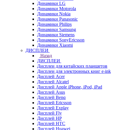
Динамики LG
Динамики Motorola
Динамики Nokia
Динамики Panasonic
Динамики Philips
Динамики Samsung
Динамики Siemens
Динамики SonyEricsson
Динамики Xiaomi
ДИСПЛЕИ
Назад
ДИСПЛЕИ
Дисплеи для китайских планшетов
Дисплеи для электронных книг e-ink
Дисплей Acer
Дисплей Alcatel
Дисплей Apple iPhone, iPod, iPad
Дисплей Asus
Дисплей Benq
Дисплей Ericsson
Дисплей Explay
Дисплей Fly
Дисплей HP
Дисплей HTC
Дисплей Huawei