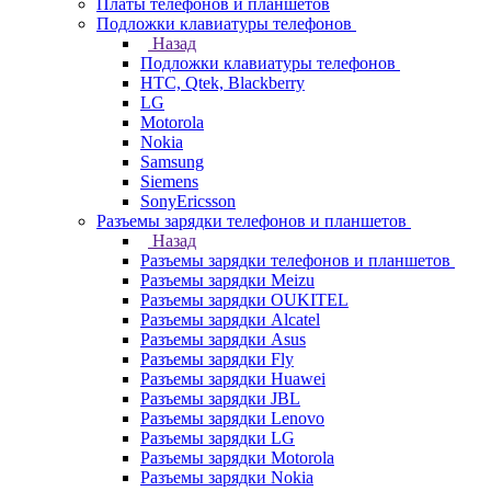
Платы телефонов и планшетов
Подложки клавиатуры телефонов
Назад
Подложки клавиатуры телефонов
HTC, Qtek, Blackberry
LG
Motorola
Nokia
Samsung
Siemens
SonyEricsson
Разъемы зарядки телефонов и планшетов
Назад
Разъемы зарядки телефонов и планшетов
Разъемы зарядки Meizu
Разъемы зарядки OUKITEL
Разъемы зарядки Alcatel
Разъемы зарядки Asus
Разъемы зарядки Fly
Разъемы зарядки Huawei
Разъемы зарядки JBL
Разъемы зарядки Lenovo
Разъемы зарядки LG
Разъемы зарядки Motorola
Разъемы зарядки Nokia