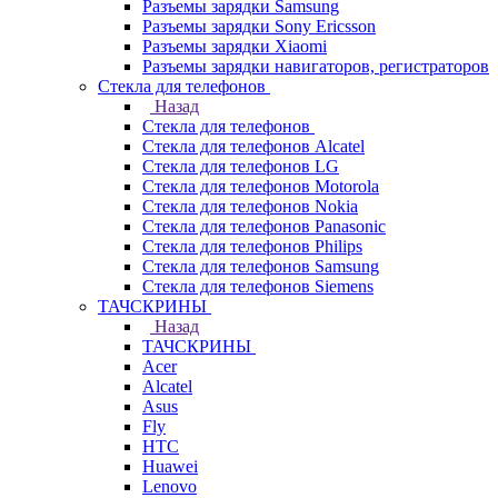
Разъемы зарядки Samsung
Разъемы зарядки Sony Ericsson
Разъемы зарядки Xiaomi
Разъемы зарядки навигаторов, регистраторов
Стекла для телефонов
Назад
Стекла для телефонов
Стекла для телефонов Alcatel
Стекла для телефонов LG
Стекла для телефонов Motorola
Стекла для телефонов Nokia
Стекла для телефонов Panasonic
Стекла для телефонов Philips
Стекла для телефонов Samsung
Стекла для телефонов Siemens
ТАЧСКРИНЫ
Назад
ТАЧСКРИНЫ
Acer
Alcatel
Asus
Fly
HTC
Huawei
Lenovo