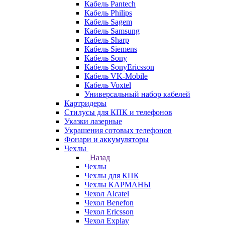
Кабель Pantech
Кабель Philips
Кабель Sagem
Кабель Samsung
Кабель Sharp
Кабель Siemens
Кабель Sony
Кабель SonyEricsson
Кабель VK-Mobile
Кабель Voxtel
Универсальный набор кабелей
Картридеры
Стилусы для КПК и телефонов
Указки лазерные
Украшения сотовых телефонов
Фонари и аккумуляторы
Чехлы
Назад
Чехлы
Чехлы для КПК
Чехлы КАРМАНЫ
Чехол Alcatel
Чехол Benefon
Чехол Ericsson
Чехол Explay