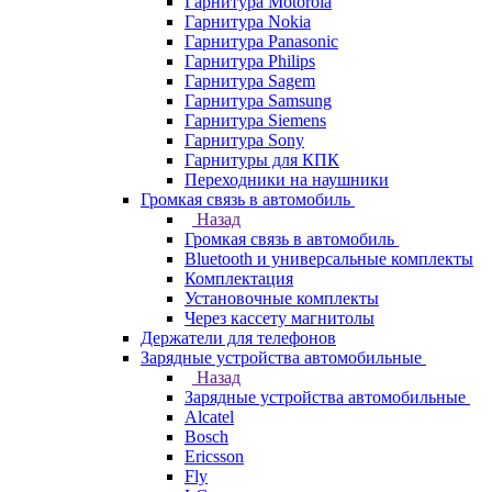
Гарнитура Motorola
Гарнитура Nokia
Гарнитура Panasonic
Гарнитура Philips
Гарнитура Sagem
Гарнитура Samsung
Гарнитура Siemens
Гарнитура Sony
Гарнитуры для КПК
Переходники на наушники
Громкая связь в автомобиль
Назад
Громкая связь в автомобиль
Bluetooth и универсальные комплекты
Комплектация
Установочные комплекты
Через кассету магнитолы
Держатели для телефонов
Зарядные устройства автомобильные
Назад
Зарядные устройства автомобильные
Alcatel
Bosch
Ericsson
Fly