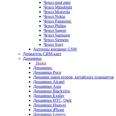
Чехол ipod mini
Чехол Mitsubishi
Чехол Motorola
Чехол Nokia
Чехол Panasonic
Чехол Philips
Чехол Sagem
Чехол Samsung
Чехол Siemens
Чехол Sony
Антенны внешние GSM
Держатель СИМ-карт
Динамики
Назад
Динамики
Динамики Poco
Динамик навигаторов, китайских планшетов
Динамики Alcatel
Динамики Asus
Динамики Blackview
Динамики Explay
Динамики HTC, Qtek
Динамики Huawei
Динамики iPhone
Динамики Lenovo