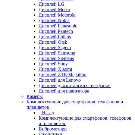
Дисплей LG
Дисплей Meizu
Дисплей Motorola
Дисплей Nokia
Дисплей Panasonic
Дисплей Pantech
Дисплей Philips
Дисплей Qtek
Дисплей Sagem
Дисплей Samsung
Дисплей Siemens
Дисплей Sony
Дисплей Xiaomi
Дисплей ZTE MegaFon
Дисплей для Lenovo
Дисплей для китайских телефонов
Дисплей для навигатора
Камеры
Комплектующие для смартфонов, телефонов и
планшетов
Назад
Комплектующие для смартфонов, телефонов
и планшетов
Вибромоторы
Джойстики