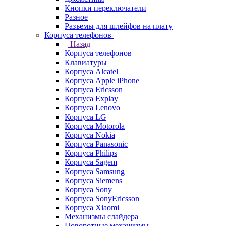
Кнопки переключатели
Разное
Разъемы для шлейфов на плату
Корпуса телефонов
Назад
Корпуса телефонов
Клавиатуры
Корпуса Alcatel
Корпуса Apple iPhone
Корпуса Ericsson
Корпуса Explay
Корпуса Lenovo
Корпуса LG
Корпуса Motorola
Корпуса Nokia
Корпуса Panasonic
Корпуса Philips
Корпуса Sagem
Корпуса Samsung
Корпуса Siemens
Корпуса Sony
Корпуса SonyEricsson
Корпуса Xiaomi
Механизмы слайдера
Поворотные механизмы