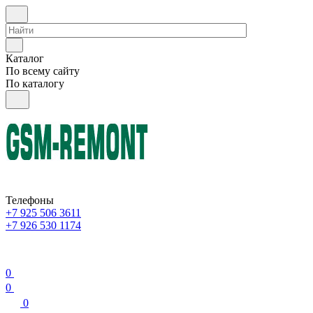
Каталог
По всему сайту
По каталогу
Телефоны
+7 925 506 3611
+7 926 530 1174
0
0
0