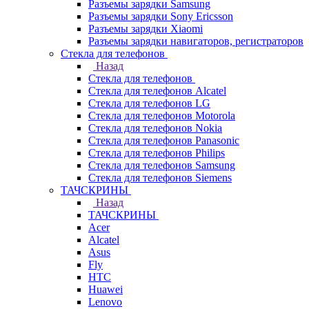
Разъемы зарядки Samsung
Разъемы зарядки Sony Ericsson
Разъемы зарядки Xiaomi
Разъемы зарядки навигаторов, регистраторов
Стекла для телефонов
Назад
Стекла для телефонов
Стекла для телефонов Alcatel
Стекла для телефонов LG
Стекла для телефонов Motorola
Стекла для телефонов Nokia
Стекла для телефонов Panasonic
Стекла для телефонов Philips
Стекла для телефонов Samsung
Стекла для телефонов Siemens
ТАЧСКРИНЫ
Назад
ТАЧСКРИНЫ
Acer
Alcatel
Asus
Fly
HTC
Huawei
Lenovo