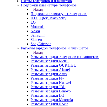
Платы телефонов и планшетов
Подложки клавиатуры телефонов
Назад
Подложки клавиатуры телефонов
HTC, Qtek, Blackberry
LG
Motorola
Nokia
Samsung
Siemens
SonyEricsson
Разъемы зарядки телефонов и планшетов
Назад
Разъемы зарядки телефонов и планшетов
Разъемы зарядки Meizu
Разъемы зарядки OUKITEL
Разъемы зарядки Alcatel
Разъемы зарядки Asus
Разъемы зарядки Fly
Разъемы зарядки Huawei
Разъемы зарядки JBL
Разъемы зарядки Lenovo
Разъемы зарядки LG
Разъемы зарядки Motorola
Разъемы зарядки Nokia