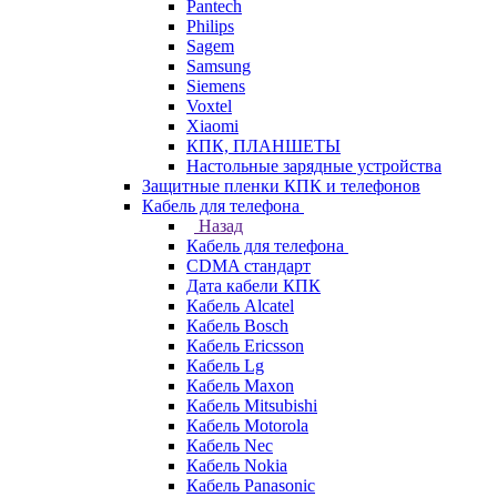
Pantech
Philips
Sagem
Samsung
Siemens
Voxtel
Xiaomi
КПК, ПЛАНШЕТЫ
Настольные зарядные устройства
Защитные пленки КПК и телефонов
Кабель для телефона
Назад
Кабель для телефона
CDMA стандарт
Дата кабели КПК
Кабель Alcatel
Кабель Bosch
Кабель Ericsson
Кабель Lg
Кабель Maxon
Кабель Mitsubishi
Кабель Motorola
Кабель Nec
Кабель Nokia
Кабель Panasonic