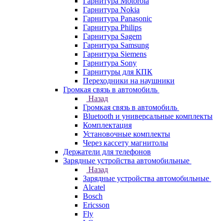
Гарнитура Motorola
Гарнитура Nokia
Гарнитура Panasonic
Гарнитура Philips
Гарнитура Sagem
Гарнитура Samsung
Гарнитура Siemens
Гарнитура Sony
Гарнитуры для КПК
Переходники на наушники
Громкая связь в автомобиль
Назад
Громкая связь в автомобиль
Bluetooth и универсальные комплекты
Комплектация
Установочные комплекты
Через кассету магнитолы
Держатели для телефонов
Зарядные устройства автомобильные
Назад
Зарядные устройства автомобильные
Alcatel
Bosch
Ericsson
Fly