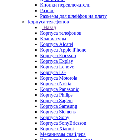
Кнопки переключатели
Разное
Разъемы для шлейфов на плату
Корпуса телефонов
Назад
Корпуса телефонов
Клавиатуры
Корпуса Alcatel
Корпуса Apple iPhone
Корпуса Ericsson
Корпуса Explay
Корпуса Lenovo
Корпуса LG
Корпуса Motorola
Корпуса Nokia
Корпуса Panasonic
Корпуса Philips
Корпуса Sagem
Корпуса Samsung
Корпуса Siemens
Корпуса Sony
Корпуса SonyEricsson
Корпуса Xiaomi
Механизмы слайдера
Поворотные механизмы