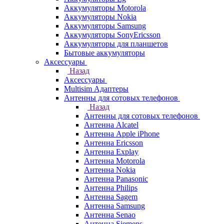
Аккумуляторы Motorola
Аккумуляторы Nokia
Аккумуляторы Samsung
Аккумуляторы SonyEricsson
Аккумуляторы для планшетов
Бытовые аккумуляторы
Аксессуары
Назад
Аксессуары
Multisim Адаптеры
Антенны для сотовых телефонов
Назад
Антенны для сотовых телефонов
Антенна Alcatel
Антенна Apple iPhone
Антенна Ericsson
Антенна Explay
Антенна Motorola
Антенна Nokia
Антенна Panasonic
Антенна Philips
Антенна Sagem
Антенна Samsung
Антенна Senao
Антенна Siemens