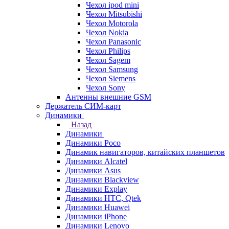
Чехол ipod mini
Чехол Mitsubishi
Чехол Motorola
Чехол Nokia
Чехол Panasonic
Чехол Philips
Чехол Sagem
Чехол Samsung
Чехол Siemens
Чехол Sony
Антенны внешние GSM
Держатель СИМ-карт
Динамики
Назад
Динамики
Динамики Poco
Динамик навигаторов, китайских планшетов
Динамики Alcatel
Динамики Asus
Динамики Blackview
Динамики Explay
Динамики HTC, Qtek
Динамики Huawei
Динамики iPhone
Динамики Lenovo