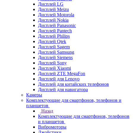
Дисплей LG
Дисплей Meizu
Дисплей Motorola
Дисплей Nokia
Дисплей Panasonic
Дисплей Pantech
Дисплей Philips
Дисплей Qtek
Дисплей Sagem
Дисплей Samsung
Дисплей Siemens
Дисплей Sony
Дисплей Xiaomi
Дисплей ZTE MegaFon
Дисплей для Lenovo
Дисплей для китайских телефонов
Дисплей для навигатора
Камеры
Комплектующие для смартфонов, телефонов и
планшетов
Назад
Комплектующие для смартфонов, телефонов
и планшетов
Вибромоторы
Джойстики