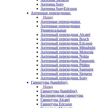
Антенна Sony
Антенна SonyEricsson
Антенные переходники
Назад
Антенные переходники
Антенные переходники
Универсальные
Антенный переходник Alcatel
Антенный переходник Bosch
Антенный переходник Ericsson
Антенный переходник Mitsubishi
Антенный переходник Motorola
Антенный переходник Nokia
Антенный переходник Panasonic
Антенный переходник Philips
Антенный переходник Samsung
Антенный переходник Siemens
Антенный переходник Sony
Гарнитуры (handsfree)
Назад
Гарнитуры (handsfree)
Беспроводные гарнитуры
Гарнитура Alcatel
Гарнитура Ericsson