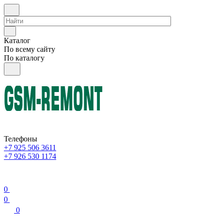
Каталог
По всему сайту
По каталогу
Телефоны
+7 925 506 3611
+7 926 530 1174
0
0
0