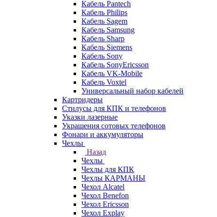
Кабель Pantech
Кабель Philips
Кабель Sagem
Кабель Samsung
Кабель Sharp
Кабель Siemens
Кабель Sony
Кабель SonyEricsson
Кабель VK-Mobile
Кабель Voxtel
Универсальный набор кабелей
Картридеры
Стилусы для КПК и телефонов
Указки лазерные
Украшения сотовых телефонов
Фонари и аккумуляторы
Чехлы
Назад
Чехлы
Чехлы для КПК
Чехлы КАРМАНЫ
Чехол Alcatel
Чехол Benefon
Чехол Ericsson
Чехол Explay