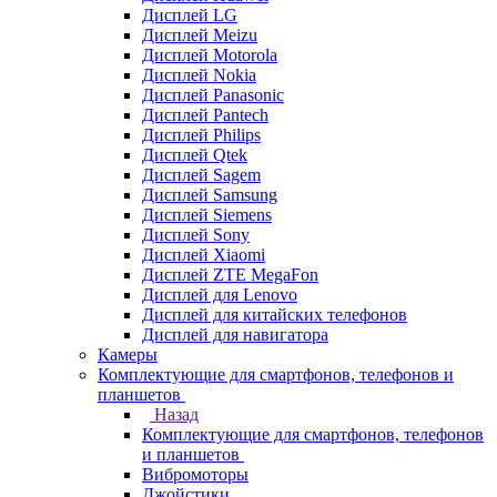
Дисплей LG
Дисплей Meizu
Дисплей Motorola
Дисплей Nokia
Дисплей Panasonic
Дисплей Pantech
Дисплей Philips
Дисплей Qtek
Дисплей Sagem
Дисплей Samsung
Дисплей Siemens
Дисплей Sony
Дисплей Xiaomi
Дисплей ZTE MegaFon
Дисплей для Lenovo
Дисплей для китайских телефонов
Дисплей для навигатора
Камеры
Комплектующие для смартфонов, телефонов и
планшетов
Назад
Комплектующие для смартфонов, телефонов
и планшетов
Вибромоторы
Джойстики