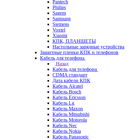
Pantech
Philips
Sagem
Samsung
Siemens
Voxtel
Xiaomi
КПК, ПЛАНШЕТЫ
Настольные зарядные устройства
Защитные пленки КПК и телефонов
Кабель для телефона
Назад
Кабель для телефона
CDMA стандарт
Дата кабели КПК
Кабель Alcatel
Кабель Bosch
Кабель Ericsson
Кабель Lg
Кабель Maxon
Кабель Mitsubishi
Кабель Motorola
Кабель Nec
Кабель Nokia
Кабель Panasonic