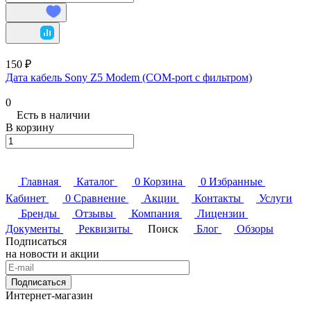
150 ₽
Дата кабель Sony Z5 Modem (COM-port с фильтром)
0
Есть в наличии
В корзину
Главная
Каталог
0
Корзина
0
Избранные
Кабинет
0
Сравнение
Акции
Контакты
Услуги
Бренды
Отзывы
Компания
Лицензии
Документы
Реквизиты
Поиск
Блог
Обзоры
Подписаться
на новости и акции
Подписаться
Интернет-магазин