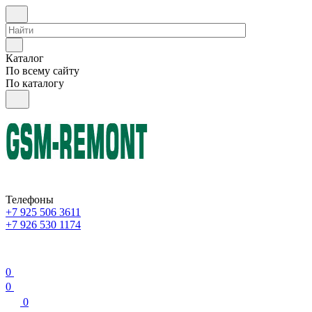
Каталог
По всему сайту
По каталогу
Телефоны
+7 925 506 3611
+7 926 530 1174
0
0
0