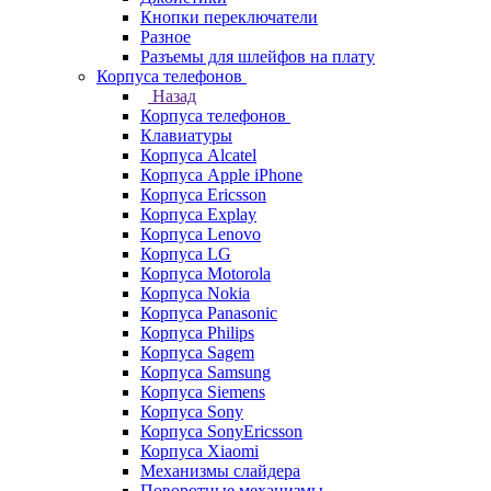
Кнопки переключатели
Разное
Разъемы для шлейфов на плату
Корпуса телефонов
Назад
Корпуса телефонов
Клавиатуры
Корпуса Alcatel
Корпуса Apple iPhone
Корпуса Ericsson
Корпуса Explay
Корпуса Lenovo
Корпуса LG
Корпуса Motorola
Корпуса Nokia
Корпуса Panasonic
Корпуса Philips
Корпуса Sagem
Корпуса Samsung
Корпуса Siemens
Корпуса Sony
Корпуса SonyEricsson
Корпуса Xiaomi
Механизмы слайдера
Поворотные механизмы