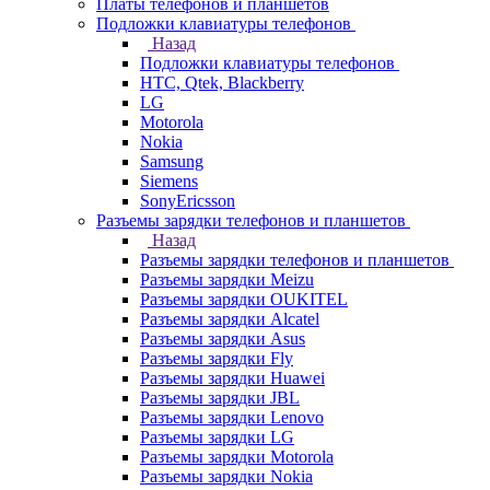
Платы телефонов и планшетов
Подложки клавиатуры телефонов
Назад
Подложки клавиатуры телефонов
HTC, Qtek, Blackberry
LG
Motorola
Nokia
Samsung
Siemens
SonyEricsson
Разъемы зарядки телефонов и планшетов
Назад
Разъемы зарядки телефонов и планшетов
Разъемы зарядки Meizu
Разъемы зарядки OUKITEL
Разъемы зарядки Alcatel
Разъемы зарядки Asus
Разъемы зарядки Fly
Разъемы зарядки Huawei
Разъемы зарядки JBL
Разъемы зарядки Lenovo
Разъемы зарядки LG
Разъемы зарядки Motorola
Разъемы зарядки Nokia