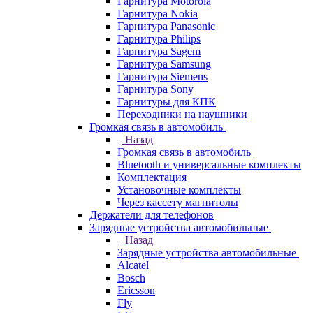
Гарнитура Motorola
Гарнитура Nokia
Гарнитура Panasonic
Гарнитура Philips
Гарнитура Sagem
Гарнитура Samsung
Гарнитура Siemens
Гарнитура Sony
Гарнитуры для КПК
Переходники на наушники
Громкая связь в автомобиль
Назад
Громкая связь в автомобиль
Bluetooth и универсальные комплекты
Комплектация
Установочные комплекты
Через кассету магнитолы
Держатели для телефонов
Зарядные устройства автомобильные
Назад
Зарядные устройства автомобильные
Alcatel
Bosch
Ericsson
Fly