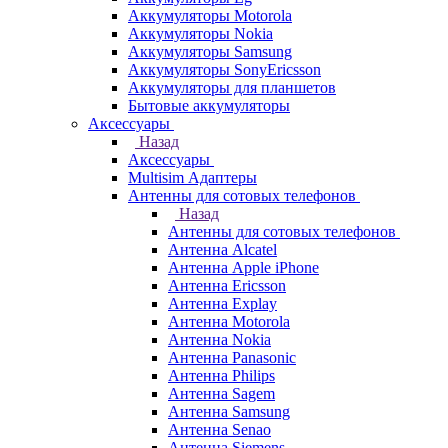
Аккумуляторы Motorola
Аккумуляторы Nokia
Аккумуляторы Samsung
Аккумуляторы SonyEricsson
Аккумуляторы для планшетов
Бытовые аккумуляторы
Аксессуары
Назад
Аксессуары
Multisim Адаптеры
Антенны для сотовых телефонов
Назад
Антенны для сотовых телефонов
Антенна Alcatel
Антенна Apple iPhone
Антенна Ericsson
Антенна Explay
Антенна Motorola
Антенна Nokia
Антенна Panasonic
Антенна Philips
Антенна Sagem
Антенна Samsung
Антенна Senao
Антенна Siemens