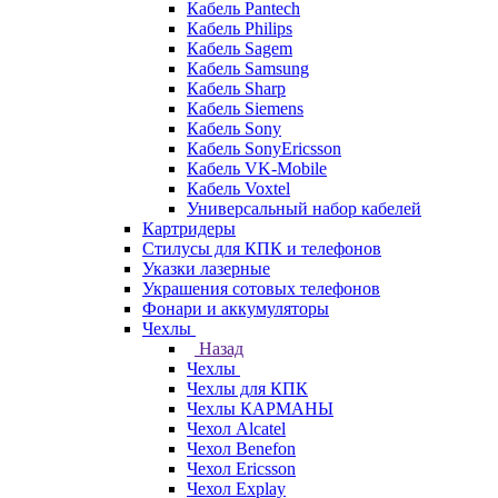
Кабель Pantech
Кабель Philips
Кабель Sagem
Кабель Samsung
Кабель Sharp
Кабель Siemens
Кабель Sony
Кабель SonyEricsson
Кабель VK-Mobile
Кабель Voxtel
Универсальный набор кабелей
Картридеры
Стилусы для КПК и телефонов
Указки лазерные
Украшения сотовых телефонов
Фонари и аккумуляторы
Чехлы
Назад
Чехлы
Чехлы для КПК
Чехлы КАРМАНЫ
Чехол Alcatel
Чехол Benefon
Чехол Ericsson
Чехол Explay