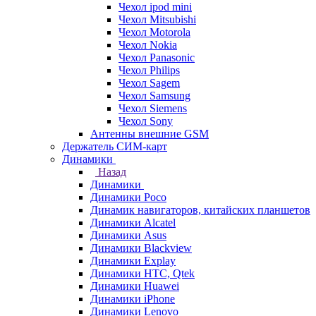
Чехол ipod mini
Чехол Mitsubishi
Чехол Motorola
Чехол Nokia
Чехол Panasonic
Чехол Philips
Чехол Sagem
Чехол Samsung
Чехол Siemens
Чехол Sony
Антенны внешние GSM
Держатель СИМ-карт
Динамики
Назад
Динамики
Динамики Poco
Динамик навигаторов, китайских планшетов
Динамики Alcatel
Динамики Asus
Динамики Blackview
Динамики Explay
Динамики HTC, Qtek
Динамики Huawei
Динамики iPhone
Динамики Lenovo