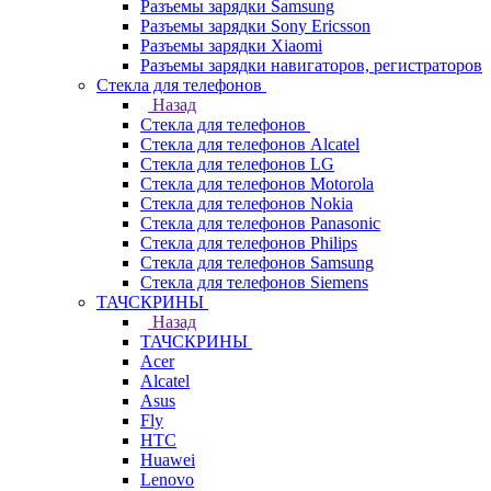
Разъемы зарядки Samsung
Разъемы зарядки Sony Ericsson
Разъемы зарядки Xiaomi
Разъемы зарядки навигаторов, регистраторов
Стекла для телефонов
Назад
Стекла для телефонов
Стекла для телефонов Alcatel
Стекла для телефонов LG
Стекла для телефонов Motorola
Стекла для телефонов Nokia
Стекла для телефонов Panasonic
Стекла для телефонов Philips
Стекла для телефонов Samsung
Стекла для телефонов Siemens
ТАЧСКРИНЫ
Назад
ТАЧСКРИНЫ
Acer
Alcatel
Asus
Fly
HTC
Huawei
Lenovo