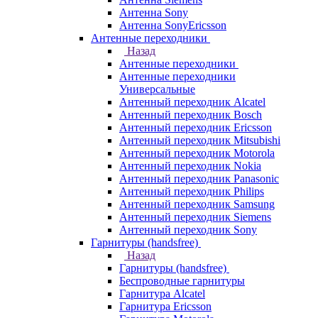
Антенна Sony
Антенна SonyEricsson
Антенные переходники
Назад
Антенные переходники
Антенные переходники
Универсальные
Антенный переходник Alcatel
Антенный переходник Bosch
Антенный переходник Ericsson
Антенный переходник Mitsubishi
Антенный переходник Motorola
Антенный переходник Nokia
Антенный переходник Panasonic
Антенный переходник Philips
Антенный переходник Samsung
Антенный переходник Siemens
Антенный переходник Sony
Гарнитуры (handsfree)
Назад
Гарнитуры (handsfree)
Беспроводные гарнитуры
Гарнитура Alcatel
Гарнитура Ericsson