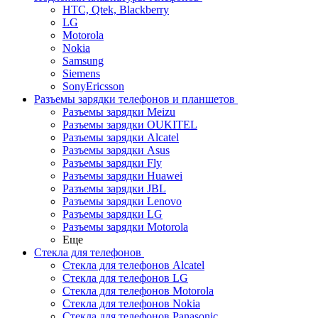
HTC, Qtek, Blackberry
LG
Motorola
Nokia
Samsung
Siemens
SonyEricsson
Разъемы зарядки телефонов и планшетов
Разъемы зарядки Meizu
Разъемы зарядки OUKITEL
Разъемы зарядки Alcatel
Разъемы зарядки Asus
Разъемы зарядки Fly
Разъемы зарядки Huawei
Разъемы зарядки JBL
Разъемы зарядки Lenovo
Разъемы зарядки LG
Разъемы зарядки Motorola
Еще
Стекла для телефонов
Стекла для телефонов Alcatel
Стекла для телефонов LG
Стекла для телефонов Motorola
Стекла для телефонов Nokia
Стекла для телефонов Panasonic