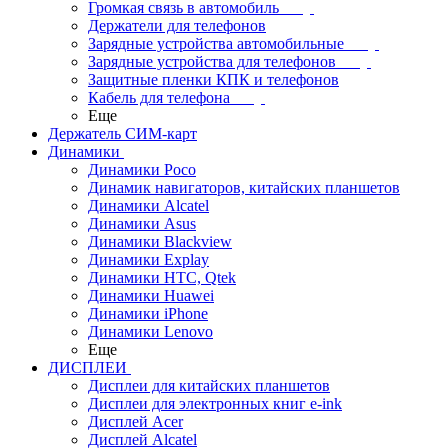
Громкая связь в автомобиль
Держатели для телефонов
Зарядные устройства автомобильные
Зарядные устройства для телефонов
Защитные пленки КПК и телефонов
Кабель для телефона
Еще
Держатель СИМ-карт
Динамики
Динамики Poco
Динамик навигаторов, китайских планшетов
Динамики Alcatel
Динамики Asus
Динамики Blackview
Динамики Explay
Динамики HTC, Qtek
Динамики Huawei
Динамики iPhone
Динамики Lenovo
Еще
ДИСПЛЕИ
Дисплеи для китайских планшетов
Дисплеи для электронных книг e-ink
Дисплей Acer
Дисплей Alcatel