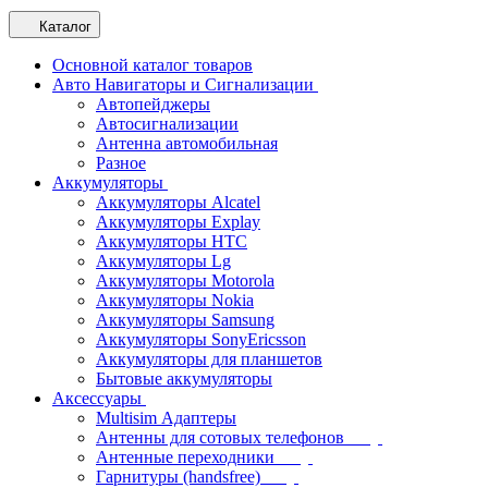
Каталог
Основной каталог товаров
Авто Навигаторы и Сигнализации
Автопейджеры
Автосигнализации
Антенна автомобильная
Разное
Аккумуляторы
Аккумуляторы Alcatel
Аккумуляторы Explay
Аккумуляторы HTC
Аккумуляторы Lg
Аккумуляторы Motorola
Аккумуляторы Nokia
Аккумуляторы Samsung
Аккумуляторы SonyEricsson
Аккумуляторы для планшетов
Бытовые аккумуляторы
Аксессуары
Multisim Адаптеры
Антенны для сотовых телефонов
Антенные переходники
Гарнитуры (handsfree)