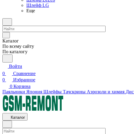
Шлейф LG
Еще
Каталог
По всему сайту
По каталогу
Войти
0
Сравнение
0
Избранное
0
Корзина
Паяльники Япония
Шлейфы
Тачскрины
Аэрозоли и химия
Дис
Каталог