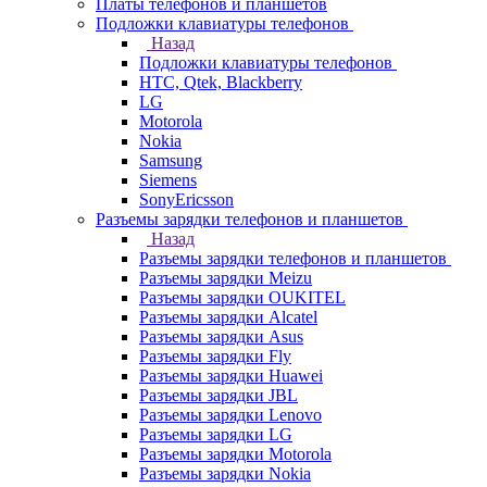
Платы телефонов и планшетов
Подложки клавиатуры телефонов
Назад
Подложки клавиатуры телефонов
HTC, Qtek, Blackberry
LG
Motorola
Nokia
Samsung
Siemens
SonyEricsson
Разъемы зарядки телефонов и планшетов
Назад
Разъемы зарядки телефонов и планшетов
Разъемы зарядки Meizu
Разъемы зарядки OUKITEL
Разъемы зарядки Alcatel
Разъемы зарядки Asus
Разъемы зарядки Fly
Разъемы зарядки Huawei
Разъемы зарядки JBL
Разъемы зарядки Lenovo
Разъемы зарядки LG
Разъемы зарядки Motorola
Разъемы зарядки Nokia