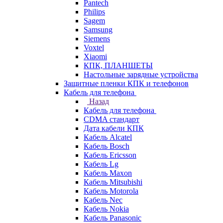
Pantech
Philips
Sagem
Samsung
Siemens
Voxtel
Xiaomi
КПК, ПЛАНШЕТЫ
Настольные зарядные устройства
Защитные пленки КПК и телефонов
Кабель для телефона
Назад
Кабель для телефона
CDMA стандарт
Дата кабели КПК
Кабель Alcatel
Кабель Bosch
Кабель Ericsson
Кабель Lg
Кабель Maxon
Кабель Mitsubishi
Кабель Motorola
Кабель Nec
Кабель Nokia
Кабель Panasonic