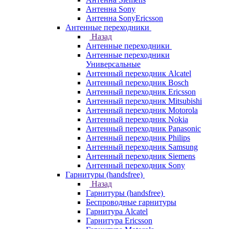
Антенна Sony
Антенна SonyEricsson
Антенные переходники
Назад
Антенные переходники
Антенные переходники
Универсальные
Антенный переходник Alcatel
Антенный переходник Bosch
Антенный переходник Ericsson
Антенный переходник Mitsubishi
Антенный переходник Motorola
Антенный переходник Nokia
Антенный переходник Panasonic
Антенный переходник Philips
Антенный переходник Samsung
Антенный переходник Siemens
Антенный переходник Sony
Гарнитуры (handsfree)
Назад
Гарнитуры (handsfree)
Беспроводные гарнитуры
Гарнитура Alcatel
Гарнитура Ericsson