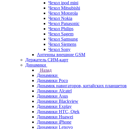
Чехол ipod mini
Чехол Mitsubishi
Чехол Motorola
Чехол Nokia
Чехол Panasonic
Чехол Philips
Чехол Sagem
Чехол Samsung
Чехол Siemens
Чехол Sony
Антенны внешние GSM
Держатель СИМ-карт
Динамики
Назад
Динамики
Динамики Poco
Динамик навигаторов, китайских планшетов
Динамики Alcatel
Динамики Asus
Динамики Blackview
Динамики Explay
Динамики HTC, Qtek
Динамики Huawei
Динамики iPhone
Динамики Lenovo