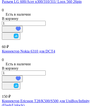
Разъем LG 600/Acer n300/310/311/ Loox 560 26pin
0
Есть в наличии
В корзину
60 ₽
Коннектор Nokia 6310 для DCT4
0
Есть в наличии
В корзину
150 ₽
Коннектор Ericsson T28/K500/S500 для UniBox/Infinity
(Flash/Unlock)