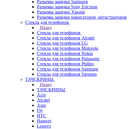
Разъемы зарядки Samsung
Разъемы зарядки Sony Ericsson
Разъемы зарядки Xiaomi
Разъемы зарядки навигаторов, регистраторов
Стекла для телефонов
Назад
Стекла для телефонов
Стекла для телефонов Alcatel
Стекла для телефонов LG
Стекла для телефонов Motorola
Стекла для телефонов Nokia
Стекла для телефонов Panasonic
Стекла для телефонов Philips
Стекла для телефонов Samsung
Стекла для телефонов Siemens
ТАЧСКРИНЫ
Назад
ТАЧСКРИНЫ
Acer
Alcatel
Asus
Fly
HTC
Huawei
Lenovo