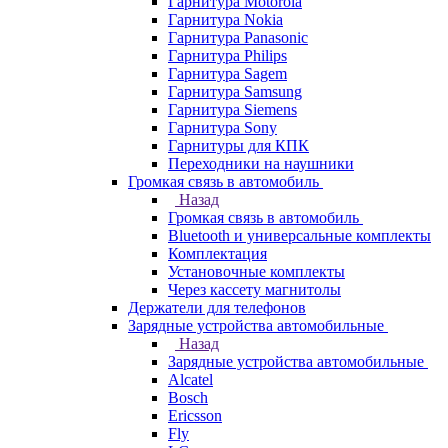
Гарнитура Motorola
Гарнитура Nokia
Гарнитура Panasonic
Гарнитура Philips
Гарнитура Sagem
Гарнитура Samsung
Гарнитура Siemens
Гарнитура Sony
Гарнитуры для КПК
Переходники на наушники
Громкая связь в автомобиль
Назад
Громкая связь в автомобиль
Bluetooth и универсальные комплекты
Комплектация
Установочные комплекты
Через кассету магнитолы
Держатели для телефонов
Зарядные устройства автомобильные
Назад
Зарядные устройства автомобильные
Alcatel
Bosch
Ericsson
Fly