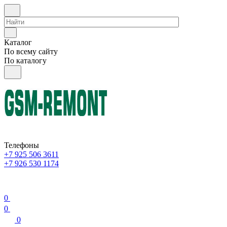
Каталог
По всему сайту
По каталогу
Телефоны
+7 925 506 3611
+7 926 530 1174
0
0
0