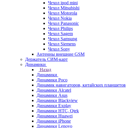
Чехол ipod mini
Чехол Mitsubishi
Чехол Motorola
Чехол Nokia
Чехол Panasonic
Чехол Philips
Чехол Sagem
Чехол Samsung
Чехол Siemens
Чехол Sony
Антенны внешние GSM
Держатель СИМ-карт
Динамики
Назад
Динамики
Динамики Poco
Динамик навигаторов, китайских планшетов
Динамики Alcatel
Динамики Asus
Динамики Blackview
Динамики Explay
Динамики HTC, Qtek
Динамики Huawei
Динамики iPhone
Динамики Lenovo