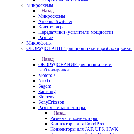
Микросхемы
Назад
Микросхемы
Antenna Switcher
Контроллер
Передатчики (усилители мощности)
Разные
Микрофоны
ОБОРУДОВАНИЕ для прошивки и разблокировки
Назад
ОБОРУДОВАНИЕ для прошивки и
разблокировки
Motorola
Nokia
Sagem
Samsung
Siemens
SonyEricsson
Разъемы и коннекторы
Назад
Разъемы и коннекторы
Коннекторы для EmmiBox
Коннекторы для JAF, UFS, HWK