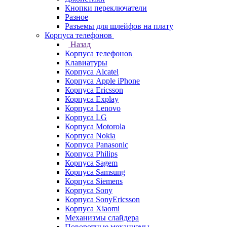
Кнопки переключатели
Разное
Разъемы для шлейфов на плату
Корпуса телефонов
Назад
Корпуса телефонов
Клавиатуры
Корпуса Alcatel
Корпуса Apple iPhone
Корпуса Ericsson
Корпуса Explay
Корпуса Lenovo
Корпуса LG
Корпуса Motorola
Корпуса Nokia
Корпуса Panasonic
Корпуса Philips
Корпуса Sagem
Корпуса Samsung
Корпуса Siemens
Корпуса Sony
Корпуса SonyEricsson
Корпуса Xiaomi
Механизмы слайдера
Поворотные механизмы