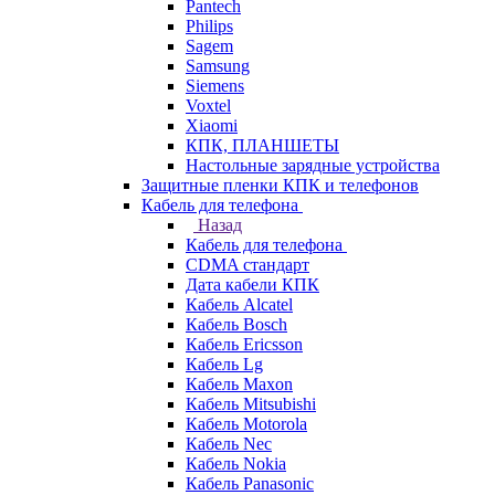
Pantech
Philips
Sagem
Samsung
Siemens
Voxtel
Xiaomi
КПК, ПЛАНШЕТЫ
Настольные зарядные устройства
Защитные пленки КПК и телефонов
Кабель для телефона
Назад
Кабель для телефона
CDMA стандарт
Дата кабели КПК
Кабель Alcatel
Кабель Bosch
Кабель Ericsson
Кабель Lg
Кабель Maxon
Кабель Mitsubishi
Кабель Motorola
Кабель Nec
Кабель Nokia
Кабель Panasonic