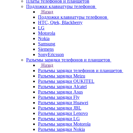
Платы телефонов и планшетов
Подложки клавиатуры телефонов
Назад
Подложки клавиатуры телефонов
HTC, Qtek, Blackberry
LG
Motorola
Nokia
Samsung
Siemens
SonyEricsson
Разъемы зарядки телефонов и планшетов
Назад
Разъемы зарядки телефонов и планшетов
Разъемы зарядки Meizu
Разъемы зарядки OUKITEL
Разъемы зарядки Alcatel
Разъемы зарядки Asus
Разъемы зарядки Fly
Разъемы зарядки Huawei
Разъемы зарядки JBL
Разъемы зарядки Lenovo
Разъемы зарядки LG
Разъемы зарядки Motorola
Разъемы зарядки Nokia