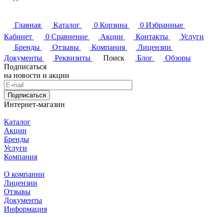
Главная
Каталог
0
Корзина
0
Избранные
Кабинет
0
Сравнение
Акции
Контакты
Услуги
Бренды
Отзывы
Компания
Лицензии
Документы
Реквизиты
Поиск
Блог
Обзоры
Подписаться
на новости и акции
Подписаться
Интернет-магазин
Каталог
Акции
Бренды
Услуги
Компания
О компании
Лицензии
Отзывы
Документы
Информация