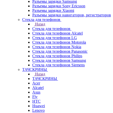
Разъемы зарядки Samsung
Разъемы зарядки Sony Ericsson
Разъемы зарядки Xiaomi
Разъемы зарядки навигаторов, регистраторов
Стекла для телефонов
Назад
Стекла для телефонов
Стекла для телефонов Alcatel
Стекла для телефонов LG
Стекла для телефонов Motorola
Стекла для телефонов Nokia
Стекла для телефонов Panasonic
Стекла для телефонов Philips
Стекла для телефонов Samsung
Стекла для телефонов Siemens
ТАЧСКРИНЫ
Назад
ТАЧСКРИНЫ
Acer
Alcatel
Asus
Fly
HTC
Huawei
Lenovo