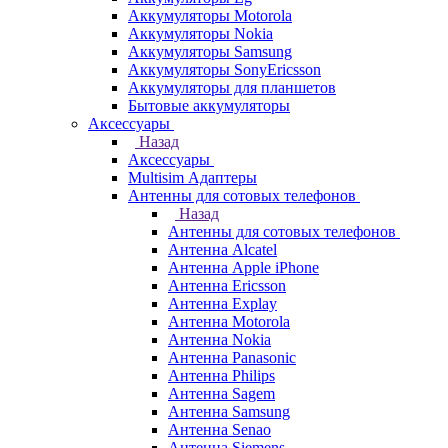
Аккумуляторы Motorola
Аккумуляторы Nokia
Аккумуляторы Samsung
Аккумуляторы SonyEricsson
Аккумуляторы для планшетов
Бытовые аккумуляторы
Аксессуары
Назад
Аксессуары
Multisim Адаптеры
Антенны для сотовых телефонов
Назад
Антенны для сотовых телефонов
Антенна Alcatel
Антенна Apple iPhone
Антенна Ericsson
Антенна Explay
Антенна Motorola
Антенна Nokia
Антенна Panasonic
Антенна Philips
Антенна Sagem
Антенна Samsung
Антенна Senao
Антенна Siemens