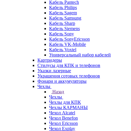
Кабель Pantech
Кабель Philips
Кабель Sagem
Кабель Samsung
Кабель Sharp
Кабель Siemens
Кабель Sony
Кабель SonyEricsson
Кабель VK-Mobile
Кабель Voxtel
Универсальный набор кабелей
Картридеры
Стилусы для КПК и телефонов
Указки лазерные
Украшения сотовых телефонов
Фонари и аккумуляторы
Чехлы
Назад
Чехлы
Чехлы для КПК
Чехлы КАРМАНЫ
Чехол Alcatel
Чехол Benefon
Чехол Ericsson
Чехол Explay