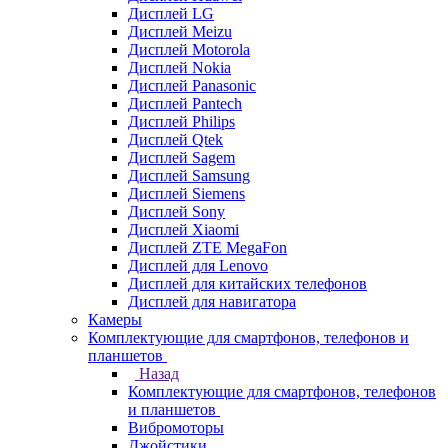
Дисплей LG
Дисплей Meizu
Дисплей Motorola
Дисплей Nokia
Дисплей Panasonic
Дисплей Pantech
Дисплей Philips
Дисплей Qtek
Дисплей Sagem
Дисплей Samsung
Дисплей Siemens
Дисплей Sony
Дисплей Xiaomi
Дисплей ZTE MegaFon
Дисплей для Lenovo
Дисплей для китайских телефонов
Дисплей для навигатора
Камеры
Комплектующие для смартфонов, телефонов и
планшетов
Назад
Комплектующие для смартфонов, телефонов
и планшетов
Вибромоторы
Джойстики