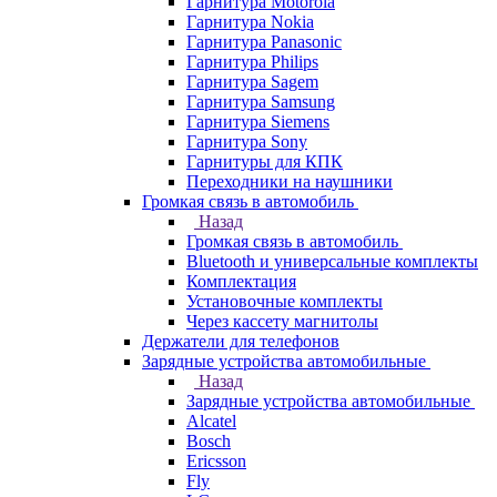
Гарнитура Motorola
Гарнитура Nokia
Гарнитура Panasonic
Гарнитура Philips
Гарнитура Sagem
Гарнитура Samsung
Гарнитура Siemens
Гарнитура Sony
Гарнитуры для КПК
Переходники на наушники
Громкая связь в автомобиль
Назад
Громкая связь в автомобиль
Bluetooth и универсальные комплекты
Комплектация
Установочные комплекты
Через кассету магнитолы
Держатели для телефонов
Зарядные устройства автомобильные
Назад
Зарядные устройства автомобильные
Alcatel
Bosch
Ericsson
Fly