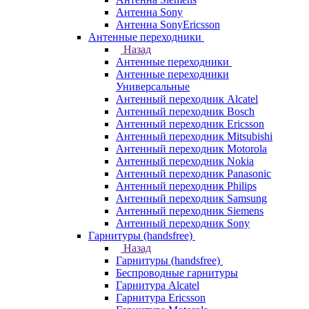
Антенна Sony
Антенна SonyEricsson
Антенные переходники
Назад
Антенные переходники
Антенные переходники
Универсальные
Антенный переходник Alcatel
Антенный переходник Bosch
Антенный переходник Ericsson
Антенный переходник Mitsubishi
Антенный переходник Motorola
Антенный переходник Nokia
Антенный переходник Panasonic
Антенный переходник Philips
Антенный переходник Samsung
Антенный переходник Siemens
Антенный переходник Sony
Гарнитуры (handsfree)
Назад
Гарнитуры (handsfree)
Беспроводные гарнитуры
Гарнитура Alcatel
Гарнитура Ericsson