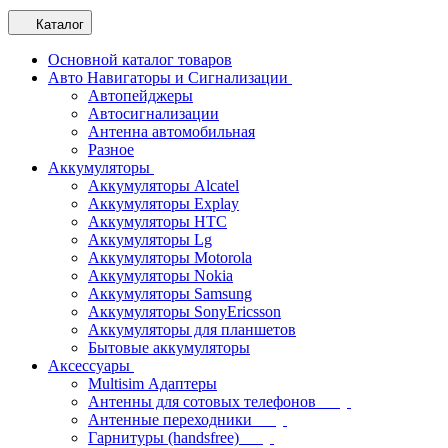
Каталог
Основной каталог товаров
Авто Навигаторы и Сигнализации
Автопейджеры
Автосигнализации
Антенна автомобильная
Разное
Аккумуляторы
Аккумуляторы Alcatel
Аккумуляторы Explay
Аккумуляторы HTC
Аккумуляторы Lg
Аккумуляторы Motorola
Аккумуляторы Nokia
Аккумуляторы Samsung
Аккумуляторы SonyEricsson
Аккумуляторы для планшетов
Бытовые аккумуляторы
Аксессуары
Multisim Адаптеры
Антенны для сотовых телефонов
Антенные переходники
Гарнитуры (handsfree)