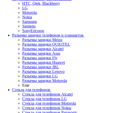
HTC, Qtek, Blackberry
LG
Motorola
Nokia
Samsung
Siemens
SonyEricsson
Разъемы зарядки телефонов и планшетов
Разъемы зарядки Meizu
Разъемы зарядки OUKITEL
Разъемы зарядки Alcatel
Разъемы зарядки Asus
Разъемы зарядки Fly
Разъемы зарядки Huawei
Разъемы зарядки JBL
Разъемы зарядки Lenovo
Разъемы зарядки LG
Разъемы зарядки Motorola
Еще
Стекла для телефонов
Стекла для телефонов Alcatel
Стекла для телефонов LG
Стекла для телефонов Motorola
Стекла для телефонов Nokia
Стекла для телефонов Panasonic