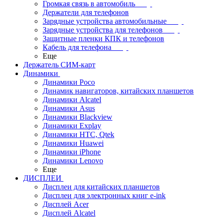
Громкая связь в автомобиль
Держатели для телефонов
Зарядные устройства автомобильные
Зарядные устройства для телефонов
Защитные пленки КПК и телефонов
Кабель для телефона
Еще
Держатель СИМ-карт
Динамики
Динамики Poco
Динамик навигаторов, китайских планшетов
Динамики Alcatel
Динамики Asus
Динамики Blackview
Динамики Explay
Динамики HTC, Qtek
Динамики Huawei
Динамики iPhone
Динамики Lenovo
Еще
ДИСПЛЕИ
Дисплеи для китайских планшетов
Дисплеи для электронных книг e-ink
Дисплей Acer
Дисплей Alcatel