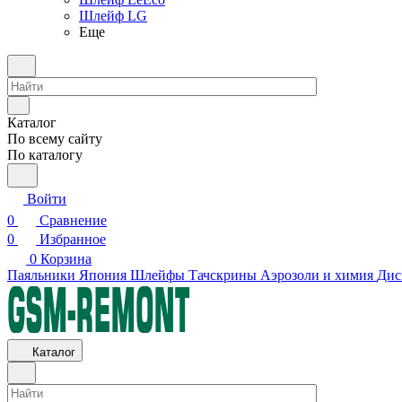
Шлейф LG
Еще
Каталог
По всему сайту
По каталогу
Войти
0
Сравнение
0
Избранное
0
Корзина
Паяльники Япония
Шлейфы
Тачскрины
Аэрозоли и химия
Дис
Каталог