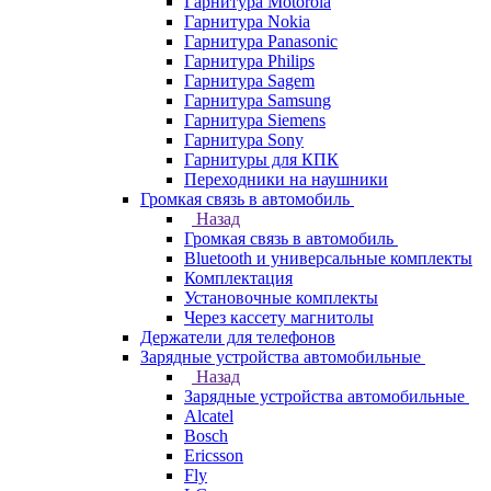
Гарнитура Motorola
Гарнитура Nokia
Гарнитура Panasonic
Гарнитура Philips
Гарнитура Sagem
Гарнитура Samsung
Гарнитура Siemens
Гарнитура Sony
Гарнитуры для КПК
Переходники на наушники
Громкая связь в автомобиль
Назад
Громкая связь в автомобиль
Bluetooth и универсальные комплекты
Комплектация
Установочные комплекты
Через кассету магнитолы
Держатели для телефонов
Зарядные устройства автомобильные
Назад
Зарядные устройства автомобильные
Alcatel
Bosch
Ericsson
Fly