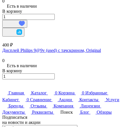
0
Есть в наличии
В корзину
400 ₽
Дисплей Philips 9@9v (used) с тачскрином, Original
0
Есть в наличии
В корзину
Главная
Каталог
0
Корзина
0
Избранные
Кабинет
0
Сравнение
Акции
Контакты
Услуги
Бренды
Отзывы
Компания
Лицензии
Документы
Реквизиты
Поиск
Блог
Обзоры
Подписаться
на новости и акции