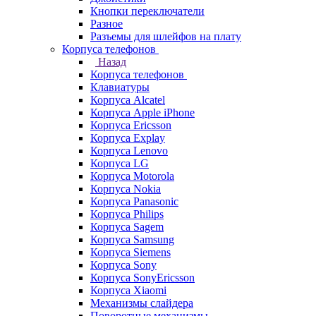
Кнопки переключатели
Разное
Разъемы для шлейфов на плату
Корпуса телефонов
Назад
Корпуса телефонов
Клавиатуры
Корпуса Alcatel
Корпуса Apple iPhone
Корпуса Ericsson
Корпуса Explay
Корпуса Lenovo
Корпуса LG
Корпуса Motorola
Корпуса Nokia
Корпуса Panasonic
Корпуса Philips
Корпуса Sagem
Корпуса Samsung
Корпуса Siemens
Корпуса Sony
Корпуса SonyEricsson
Корпуса Xiaomi
Механизмы слайдера
Поворотные механизмы