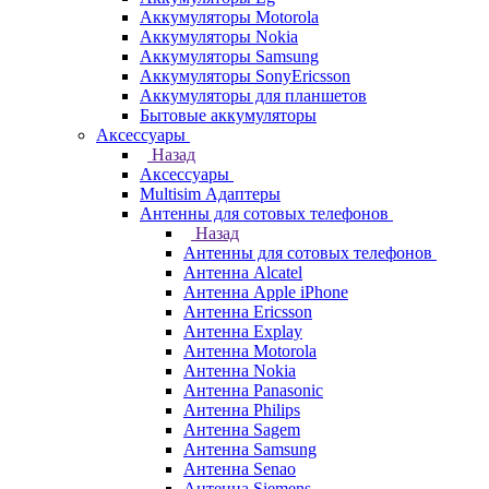
Аккумуляторы Motorola
Аккумуляторы Nokia
Аккумуляторы Samsung
Аккумуляторы SonyEricsson
Аккумуляторы для планшетов
Бытовые аккумуляторы
Аксессуары
Назад
Аксессуары
Multisim Адаптеры
Антенны для сотовых телефонов
Назад
Антенны для сотовых телефонов
Антенна Alcatel
Антенна Apple iPhone
Антенна Ericsson
Антенна Explay
Антенна Motorola
Антенна Nokia
Антенна Panasonic
Антенна Philips
Антенна Sagem
Антенна Samsung
Антенна Senao
Антенна Siemens