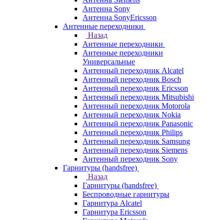
Антенна Sony
Антенна SonyEricsson
Антенные переходники
Назад
Антенные переходники
Антенные переходники
Универсальные
Антенный переходник Alcatel
Антенный переходник Bosch
Антенный переходник Ericsson
Антенный переходник Mitsubishi
Антенный переходник Motorola
Антенный переходник Nokia
Антенный переходник Panasonic
Антенный переходник Philips
Антенный переходник Samsung
Антенный переходник Siemens
Антенный переходник Sony
Гарнитуры (handsfree)
Назад
Гарнитуры (handsfree)
Беспроводные гарнитуры
Гарнитура Alcatel
Гарнитура Ericsson