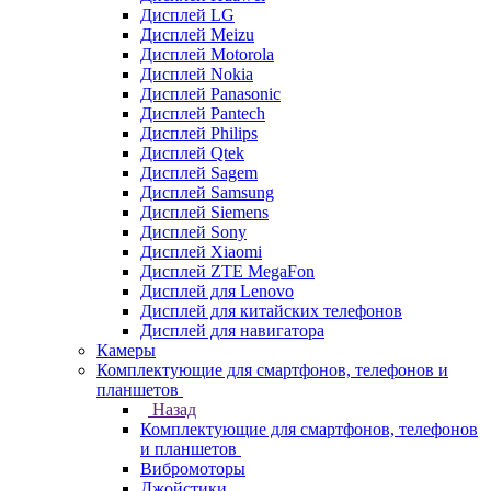
Дисплей LG
Дисплей Meizu
Дисплей Motorola
Дисплей Nokia
Дисплей Panasonic
Дисплей Pantech
Дисплей Philips
Дисплей Qtek
Дисплей Sagem
Дисплей Samsung
Дисплей Siemens
Дисплей Sony
Дисплей Xiaomi
Дисплей ZTE MegaFon
Дисплей для Lenovo
Дисплей для китайских телефонов
Дисплей для навигатора
Камеры
Комплектующие для смартфонов, телефонов и
планшетов
Назад
Комплектующие для смартфонов, телефонов
и планшетов
Вибромоторы
Джойстики