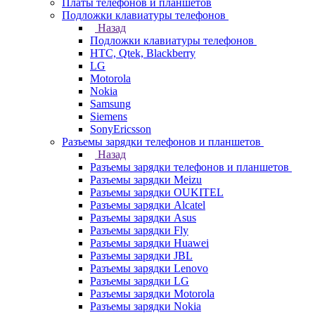
Платы телефонов и планшетов
Подложки клавиатуры телефонов
Назад
Подложки клавиатуры телефонов
HTC, Qtek, Blackberry
LG
Motorola
Nokia
Samsung
Siemens
SonyEricsson
Разъемы зарядки телефонов и планшетов
Назад
Разъемы зарядки телефонов и планшетов
Разъемы зарядки Meizu
Разъемы зарядки OUKITEL
Разъемы зарядки Alcatel
Разъемы зарядки Asus
Разъемы зарядки Fly
Разъемы зарядки Huawei
Разъемы зарядки JBL
Разъемы зарядки Lenovo
Разъемы зарядки LG
Разъемы зарядки Motorola
Разъемы зарядки Nokia