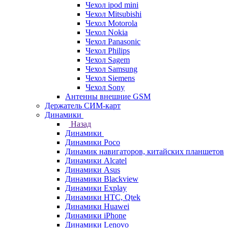
Чехол ipod mini
Чехол Mitsubishi
Чехол Motorola
Чехол Nokia
Чехол Panasonic
Чехол Philips
Чехол Sagem
Чехол Samsung
Чехол Siemens
Чехол Sony
Антенны внешние GSM
Держатель СИМ-карт
Динамики
Назад
Динамики
Динамики Poco
Динамик навигаторов, китайских планшетов
Динамики Alcatel
Динамики Asus
Динамики Blackview
Динамики Explay
Динамики HTC, Qtek
Динамики Huawei
Динамики iPhone
Динамики Lenovo