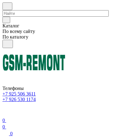
Каталог
По всему сайту
По каталогу
Телефоны
+7 925 506 3611
+7 926 530 1174
0
0
0