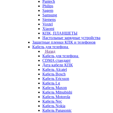
Pantech
Philips
Sagem
Samsung
Siemens
Voxtel
Xiaomi
КПК, ПЛАНШЕТЫ
Настольные зарядные устройства
Защитные пленки КПК и телефонов
Кабель для телефона
Назад
Кабель для телефона
CDMA стандарт
Дата кабели КПК
Кабель Alcatel
Кабель Bosch
Кабель Ericsson
Кабель Lg
Кабель Maxon
Кабель Mitsubishi
Кабель Motorola
Кабель Nec
Кабель Nokia
Кабель Panasonic