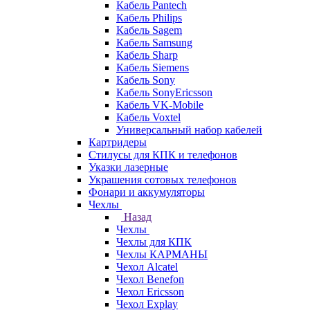
Кабель Pantech
Кабель Philips
Кабель Sagem
Кабель Samsung
Кабель Sharp
Кабель Siemens
Кабель Sony
Кабель SonyEricsson
Кабель VK-Mobile
Кабель Voxtel
Универсальный набор кабелей
Картридеры
Стилусы для КПК и телефонов
Указки лазерные
Украшения сотовых телефонов
Фонари и аккумуляторы
Чехлы
Назад
Чехлы
Чехлы для КПК
Чехлы КАРМАНЫ
Чехол Alcatel
Чехол Benefon
Чехол Ericsson
Чехол Explay