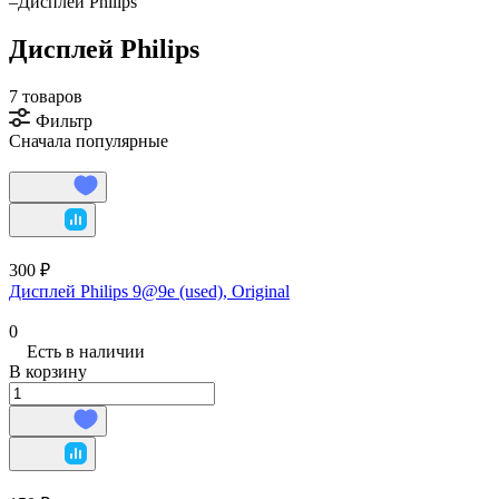
–
Дисплей Philips
Дисплей Philips
7 товаров
Фильтр
Сначала популярные
300 ₽
Дисплей Philips 9@9e (used), Original
0
Есть в наличии
В корзину