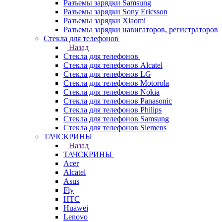
Разъемы зарядки Samsung
Разъемы зарядки Sony Ericsson
Разъемы зарядки Xiaomi
Разъемы зарядки навигаторов, регистраторов
Стекла для телефонов
Назад
Стекла для телефонов
Стекла для телефонов Alcatel
Стекла для телефонов LG
Стекла для телефонов Motorola
Стекла для телефонов Nokia
Стекла для телефонов Panasonic
Стекла для телефонов Philips
Стекла для телефонов Samsung
Стекла для телефонов Siemens
ТАЧСКРИНЫ
Назад
ТАЧСКРИНЫ
Acer
Alcatel
Asus
Fly
HTC
Huawei
Lenovo