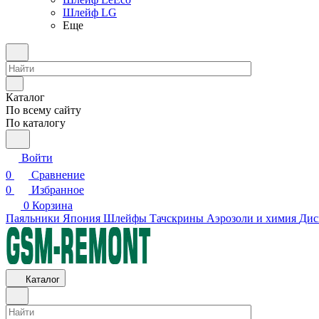
Шлейф LG
Еще
Каталог
По всему сайту
По каталогу
Войти
0
Сравнение
0
Избранное
0
Корзина
Паяльники Япония
Шлейфы
Тачскрины
Аэрозоли и химия
Дис
Каталог