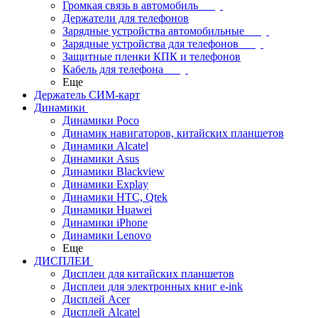
Громкая связь в автомобиль
Держатели для телефонов
Зарядные устройства автомобильные
Зарядные устройства для телефонов
Защитные пленки КПК и телефонов
Кабель для телефона
Еще
Держатель СИМ-карт
Динамики
Динамики Poco
Динамик навигаторов, китайских планшетов
Динамики Alcatel
Динамики Asus
Динамики Blackview
Динамики Explay
Динамики HTC, Qtek
Динамики Huawei
Динамики iPhone
Динамики Lenovo
Еще
ДИСПЛЕИ
Дисплеи для китайских планшетов
Дисплеи для электронных книг e-ink
Дисплей Acer
Дисплей Alcatel