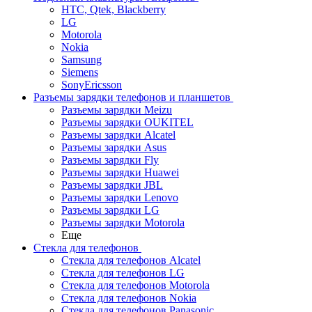
HTC, Qtek, Blackberry
LG
Motorola
Nokia
Samsung
Siemens
SonyEricsson
Разъемы зарядки телефонов и планшетов
Разъемы зарядки Meizu
Разъемы зарядки OUKITEL
Разъемы зарядки Alcatel
Разъемы зарядки Asus
Разъемы зарядки Fly
Разъемы зарядки Huawei
Разъемы зарядки JBL
Разъемы зарядки Lenovo
Разъемы зарядки LG
Разъемы зарядки Motorola
Еще
Стекла для телефонов
Стекла для телефонов Alcatel
Стекла для телефонов LG
Стекла для телефонов Motorola
Стекла для телефонов Nokia
Стекла для телефонов Panasonic