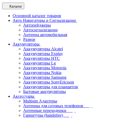
Каталог
Основной каталог товаров
Авто Навигаторы и Сигнализации
Автопейджеры
Автосигнализации
Антенна автомобильная
Разное
Аккумуляторы
Аккумуляторы Alcatel
Аккумуляторы Explay
Аккумуляторы HTC
Аккумуляторы Lg
Аккумуляторы Motorola
Аккумуляторы Nokia
Аккумуляторы Samsung
Аккумуляторы SonyEricsson
Аккумуляторы для планшетов
Бытовые аккумуляторы
Аксессуары
Multisim Адаптеры
Антенны для сотовых телефонов
Антенные переходники
Гарнитуры (handsfree)