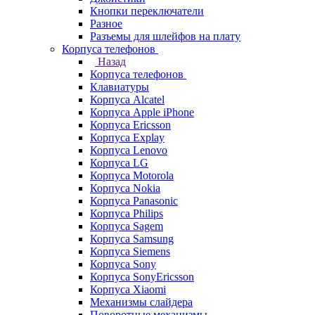
Кнопки переключатели
Разное
Разъемы для шлейфов на плату
Корпуса телефонов
Назад
Корпуса телефонов
Клавиатуры
Корпуса Alcatel
Корпуса Apple iPhone
Корпуса Ericsson
Корпуса Explay
Корпуса Lenovo
Корпуса LG
Корпуса Motorola
Корпуса Nokia
Корпуса Panasonic
Корпуса Philips
Корпуса Sagem
Корпуса Samsung
Корпуса Siemens
Корпуса Sony
Корпуса SonyEricsson
Корпуса Xiaomi
Механизмы слайдера
Поворотные механизмы