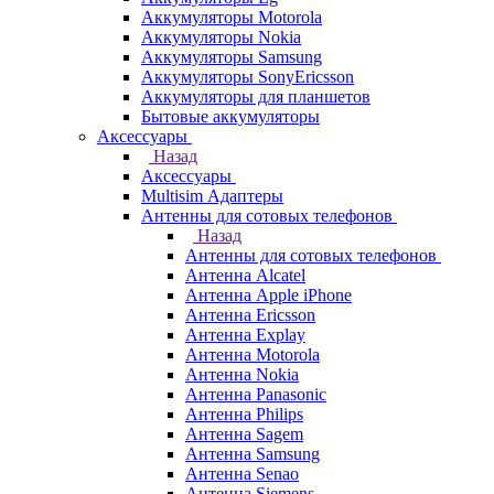
Аккумуляторы Motorola
Аккумуляторы Nokia
Аккумуляторы Samsung
Аккумуляторы SonyEricsson
Аккумуляторы для планшетов
Бытовые аккумуляторы
Аксессуары
Назад
Аксессуары
Multisim Адаптеры
Антенны для сотовых телефонов
Назад
Антенны для сотовых телефонов
Антенна Alcatel
Антенна Apple iPhone
Антенна Ericsson
Антенна Explay
Антенна Motorola
Антенна Nokia
Антенна Panasonic
Антенна Philips
Антенна Sagem
Антенна Samsung
Антенна Senao
Антенна Siemens