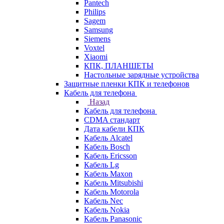
Pantech
Philips
Sagem
Samsung
Siemens
Voxtel
Xiaomi
КПК, ПЛАНШЕТЫ
Настольные зарядные устройства
Защитные пленки КПК и телефонов
Кабель для телефона
Назад
Кабель для телефона
CDMA стандарт
Дата кабели КПК
Кабель Alcatel
Кабель Bosch
Кабель Ericsson
Кабель Lg
Кабель Maxon
Кабель Mitsubishi
Кабель Motorola
Кабель Nec
Кабель Nokia
Кабель Panasonic