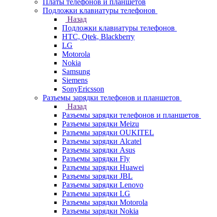
Платы телефонов и планшетов
Подложки клавиатуры телефонов
Назад
Подложки клавиатуры телефонов
HTC, Qtek, Blackberry
LG
Motorola
Nokia
Samsung
Siemens
SonyEricsson
Разъемы зарядки телефонов и планшетов
Назад
Разъемы зарядки телефонов и планшетов
Разъемы зарядки Meizu
Разъемы зарядки OUKITEL
Разъемы зарядки Alcatel
Разъемы зарядки Asus
Разъемы зарядки Fly
Разъемы зарядки Huawei
Разъемы зарядки JBL
Разъемы зарядки Lenovo
Разъемы зарядки LG
Разъемы зарядки Motorola
Разъемы зарядки Nokia