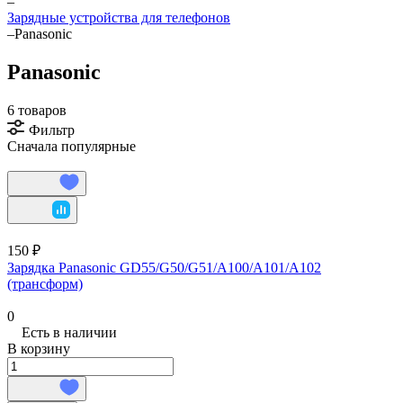
–
Зарядные устройства для телефонов
–
Panasonic
Panasonic
6 товаров
Фильтр
Сначала популярные
150 ₽
Зарядка Panasonic GD55/G50/G51/A100/A101/A102
(трансформ)
0
Есть в наличии
В корзину