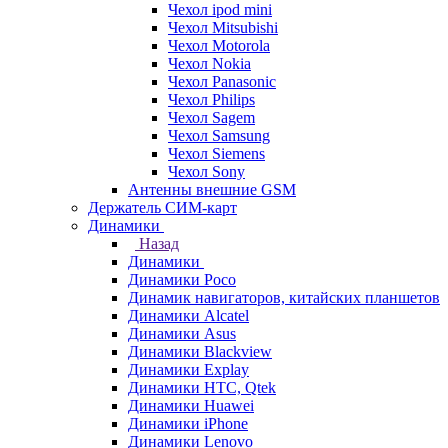
Чехол ipod mini
Чехол Mitsubishi
Чехол Motorola
Чехол Nokia
Чехол Panasonic
Чехол Philips
Чехол Sagem
Чехол Samsung
Чехол Siemens
Чехол Sony
Антенны внешние GSM
Держатель СИМ-карт
Динамики
Назад
Динамики
Динамики Poco
Динамик навигаторов, китайских планшетов
Динамики Alcatel
Динамики Asus
Динамики Blackview
Динамики Explay
Динамики HTC, Qtek
Динамики Huawei
Динамики iPhone
Динамики Lenovo