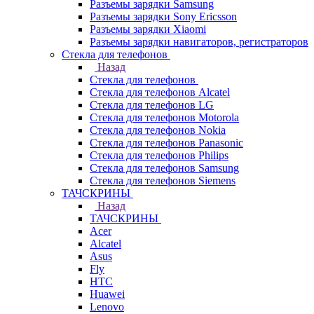
Разъемы зарядки Samsung
Разъемы зарядки Sony Ericsson
Разъемы зарядки Xiaomi
Разъемы зарядки навигаторов, регистраторов
Стекла для телефонов
Назад
Стекла для телефонов
Стекла для телефонов Alcatel
Стекла для телефонов LG
Стекла для телефонов Motorola
Стекла для телефонов Nokia
Стекла для телефонов Panasonic
Стекла для телефонов Philips
Стекла для телефонов Samsung
Стекла для телефонов Siemens
ТАЧСКРИНЫ
Назад
ТАЧСКРИНЫ
Acer
Alcatel
Asus
Fly
HTC
Huawei
Lenovo