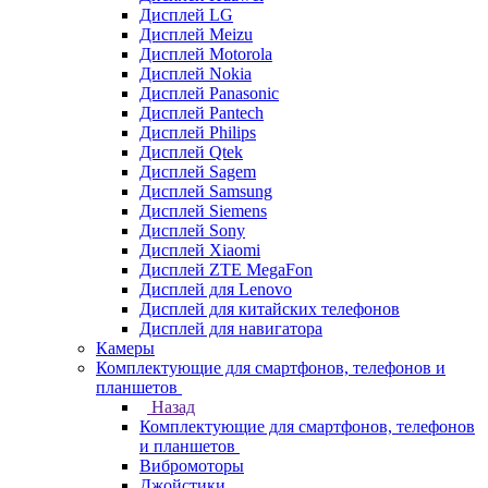
Дисплей LG
Дисплей Meizu
Дисплей Motorola
Дисплей Nokia
Дисплей Panasonic
Дисплей Pantech
Дисплей Philips
Дисплей Qtek
Дисплей Sagem
Дисплей Samsung
Дисплей Siemens
Дисплей Sony
Дисплей Xiaomi
Дисплей ZTE MegaFon
Дисплей для Lenovo
Дисплей для китайских телефонов
Дисплей для навигатора
Камеры
Комплектующие для смартфонов, телефонов и
планшетов
Назад
Комплектующие для смартфонов, телефонов
и планшетов
Вибромоторы
Джойстики