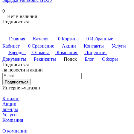
Зарядка Panasonic GD35
0
Нет в наличии
Подписаться
Главная
Каталог
0
Корзина
0
Избранные
Кабинет
0
Сравнение
Акции
Контакты
Услуги
Бренды
Отзывы
Компания
Лицензии
Документы
Реквизиты
Поиск
Блог
Обзоры
Подписаться
на новости и акции
Подписаться
Интернет-магазин
Каталог
Акции
Бренды
Услуги
Компания
О компании