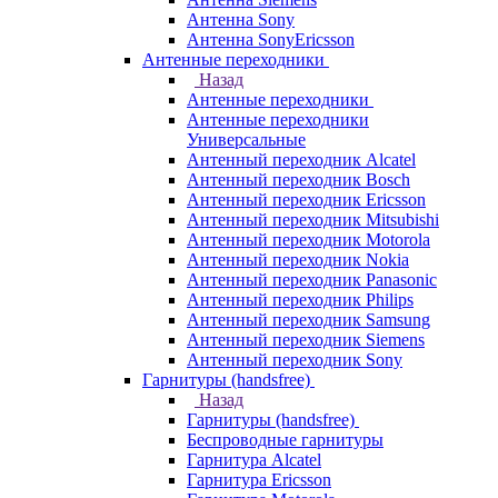
Антенна Sony
Антенна SonyEricsson
Антенные переходники
Назад
Антенные переходники
Антенные переходники
Универсальные
Антенный переходник Alcatel
Антенный переходник Bosch
Антенный переходник Ericsson
Антенный переходник Mitsubishi
Антенный переходник Motorola
Антенный переходник Nokia
Антенный переходник Panasonic
Антенный переходник Philips
Антенный переходник Samsung
Антенный переходник Siemens
Антенный переходник Sony
Гарнитуры (handsfree)
Назад
Гарнитуры (handsfree)
Беспроводные гарнитуры
Гарнитура Alcatel
Гарнитура Ericsson