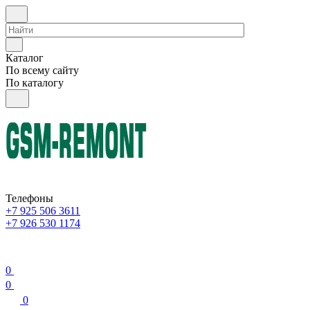
Каталог
По всему сайту
По каталогу
Телефоны
+7 925 506 3611
+7 926 530 1174
0
0
0