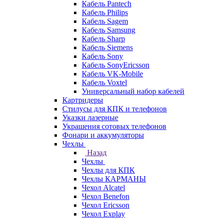
Кабель Pantech
Кабель Philips
Кабель Sagem
Кабель Samsung
Кабель Sharp
Кабель Siemens
Кабель Sony
Кабель SonyEricsson
Кабель VK-Mobile
Кабель Voxtel
Универсальный набор кабелей
Картридеры
Стилусы для КПК и телефонов
Указки лазерные
Украшения сотовых телефонов
Фонари и аккумуляторы
Чехлы
Назад
Чехлы
Чехлы для КПК
Чехлы КАРМАНЫ
Чехол Alcatel
Чехол Benefon
Чехол Ericsson
Чехол Explay