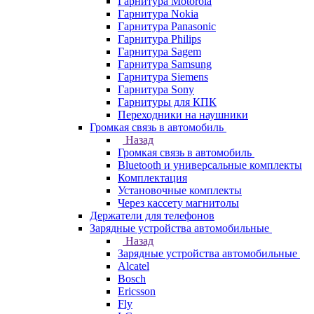
Гарнитура Motorola
Гарнитура Nokia
Гарнитура Panasonic
Гарнитура Philips
Гарнитура Sagem
Гарнитура Samsung
Гарнитура Siemens
Гарнитура Sony
Гарнитуры для КПК
Переходники на наушники
Громкая связь в автомобиль
Назад
Громкая связь в автомобиль
Bluetooth и универсальные комплекты
Комплектация
Установочные комплекты
Через кассету магнитолы
Держатели для телефонов
Зарядные устройства автомобильные
Назад
Зарядные устройства автомобильные
Alcatel
Bosch
Ericsson
Fly