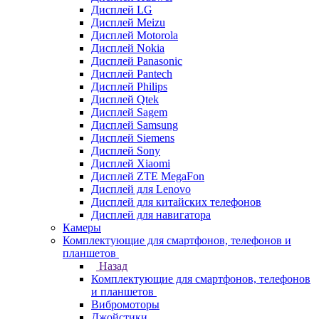
Дисплей LG
Дисплей Meizu
Дисплей Motorola
Дисплей Nokia
Дисплей Panasonic
Дисплей Pantech
Дисплей Philips
Дисплей Qtek
Дисплей Sagem
Дисплей Samsung
Дисплей Siemens
Дисплей Sony
Дисплей Xiaomi
Дисплей ZTE MegaFon
Дисплей для Lenovo
Дисплей для китайских телефонов
Дисплей для навигатора
Камеры
Комплектующие для смартфонов, телефонов и
планшетов
Назад
Комплектующие для смартфонов, телефонов
и планшетов
Вибромоторы
Джойстики