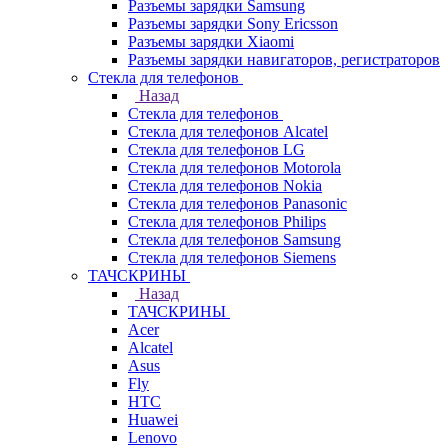
Разъемы зарядки Samsung
Разъемы зарядки Sony Ericsson
Разъемы зарядки Xiaomi
Разъемы зарядки навигаторов, регистраторов
Стекла для телефонов
Назад
Стекла для телефонов
Стекла для телефонов Alcatel
Стекла для телефонов LG
Стекла для телефонов Motorola
Стекла для телефонов Nokia
Стекла для телефонов Panasonic
Стекла для телефонов Philips
Стекла для телефонов Samsung
Стекла для телефонов Siemens
ТАЧСКРИНЫ
Назад
ТАЧСКРИНЫ
Acer
Alcatel
Asus
Fly
HTC
Huawei
Lenovo