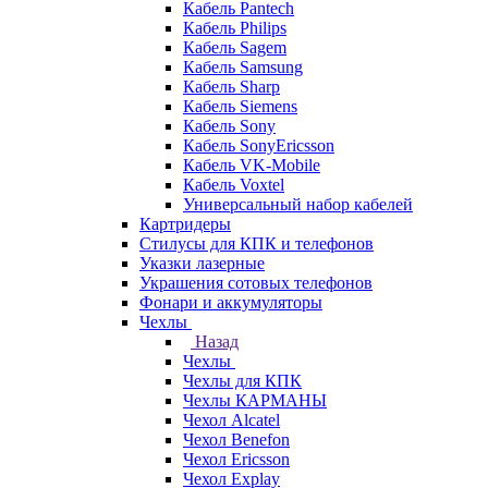
Кабель Pantech
Кабель Philips
Кабель Sagem
Кабель Samsung
Кабель Sharp
Кабель Siemens
Кабель Sony
Кабель SonyEricsson
Кабель VK-Mobile
Кабель Voxtel
Универсальный набор кабелей
Картридеры
Стилусы для КПК и телефонов
Указки лазерные
Украшения сотовых телефонов
Фонари и аккумуляторы
Чехлы
Назад
Чехлы
Чехлы для КПК
Чехлы КАРМАНЫ
Чехол Alcatel
Чехол Benefon
Чехол Ericsson
Чехол Explay