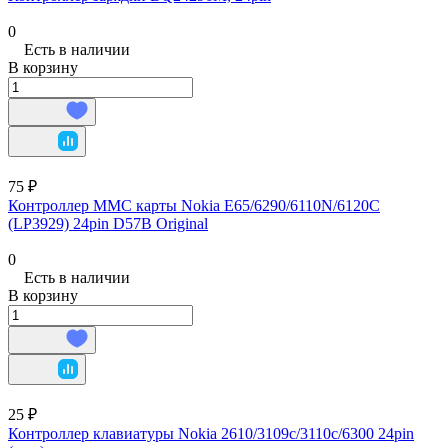
0
Есть в наличии
В корзину
75 ₽
Контроллер MMC карты Nokia E65/6290/6110N/6120C
(LP3929) 24pin D57B Original
0
Есть в наличии
В корзину
25 ₽
Контроллер клавиатуры Nokia 2610/3109c/3110c/6300 24pin