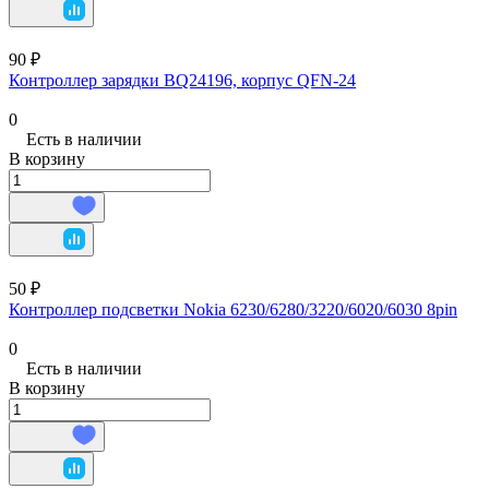
90 ₽
Контроллер зарядки BQ24196, корпус QFN-24
0
Есть в наличии
В корзину
50 ₽
Контроллер подсветки Nokia 6230/6280/3220/6020/6030 8pin
0
Есть в наличии
В корзину