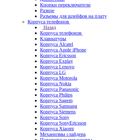
Кнопки переключатели
Разное
Разъемы для шлейфов на плату
Корпуса телефонов
Назад
Корпуса телефонов
Клавиатуры
Корпуса Alcatel
Корпуса Apple iPhone
Корпуса Ericsson
Корпуса Explay
Корпуса Lenovo
Корпуса LG
Корпуса Motorola
Корпуса Nokia
Корпуса Panasonic
Корпуса Philips
Корпуса Sagem
Корпуса Samsung
Корпуса Siemens
Корпуса Sony
Корпуса SonyEricsson
Корпуса Xiaomi
Механизмы слайдера
Поворотные механизмы