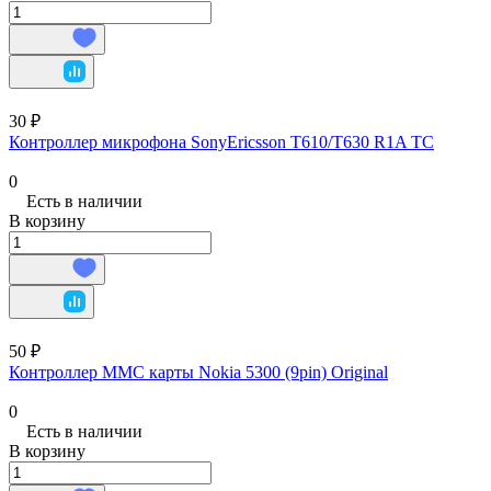
30 ₽
Контроллер микрофона SonyEricsson T610/T630 R1A TC
0
Есть в наличии
В корзину
50 ₽
Контроллер ММС карты Nokia 5300 (9pin) Original
0
Есть в наличии
В корзину