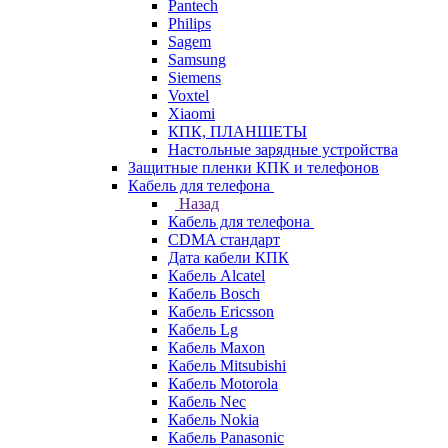
Pantech
Philips
Sagem
Samsung
Siemens
Voxtel
Xiaomi
КПК, ПЛАНШЕТЫ
Настольные зарядные устройства
Защитные пленки КПК и телефонов
Кабель для телефона
Назад
Кабель для телефона
CDMA стандарт
Дата кабели КПК
Кабель Alcatel
Кабель Bosch
Кабель Ericsson
Кабель Lg
Кабель Maxon
Кабель Mitsubishi
Кабель Motorola
Кабель Nec
Кабель Nokia
Кабель Panasonic