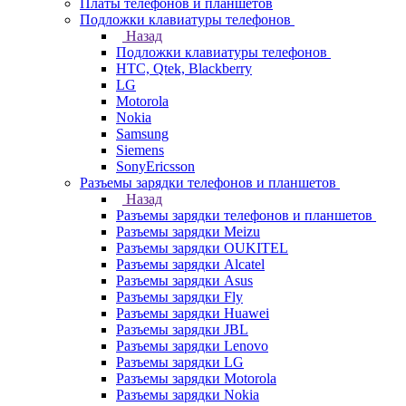
Платы телефонов и планшетов
Подложки клавиатуры телефонов
Назад
Подложки клавиатуры телефонов
HTC, Qtek, Blackberry
LG
Motorola
Nokia
Samsung
Siemens
SonyEricsson
Разъемы зарядки телефонов и планшетов
Назад
Разъемы зарядки телефонов и планшетов
Разъемы зарядки Meizu
Разъемы зарядки OUKITEL
Разъемы зарядки Alcatel
Разъемы зарядки Asus
Разъемы зарядки Fly
Разъемы зарядки Huawei
Разъемы зарядки JBL
Разъемы зарядки Lenovo
Разъемы зарядки LG
Разъемы зарядки Motorola
Разъемы зарядки Nokia