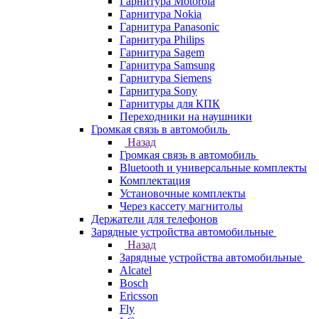
Гарнитура Motorola
Гарнитура Nokia
Гарнитура Panasonic
Гарнитура Philips
Гарнитура Sagem
Гарнитура Samsung
Гарнитура Siemens
Гарнитура Sony
Гарнитуры для КПК
Переходники на наушники
Громкая связь в автомобиль
Назад
Громкая связь в автомобиль
Bluetooth и универсальные комплекты
Комплектация
Установочные комплекты
Через кассету магнитолы
Держатели для телефонов
Зарядные устройства автомобильные
Назад
Зарядные устройства автомобильные
Alcatel
Bosch
Ericsson
Fly