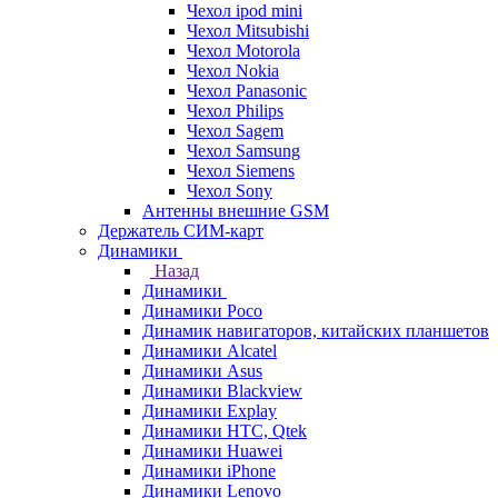
Чехол ipod mini
Чехол Mitsubishi
Чехол Motorola
Чехол Nokia
Чехол Panasonic
Чехол Philips
Чехол Sagem
Чехол Samsung
Чехол Siemens
Чехол Sony
Антенны внешние GSM
Держатель СИМ-карт
Динамики
Назад
Динамики
Динамики Poco
Динамик навигаторов, китайских планшетов
Динамики Alcatel
Динамики Asus
Динамики Blackview
Динамики Explay
Динамики HTC, Qtek
Динамики Huawei
Динамики iPhone
Динамики Lenovo