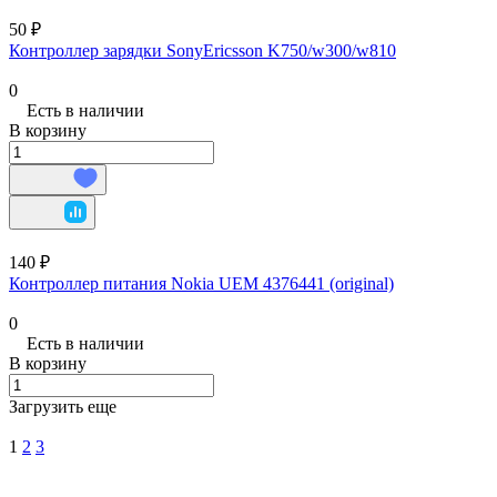
50 ₽
Контроллер зарядки SonyEricsson K750/w300/w810
0
Есть в наличии
В корзину
140 ₽
Контроллер питания Nokia UEM 4376441 (original)
0
Есть в наличии
В корзину
Загрузить еще
1
2
3