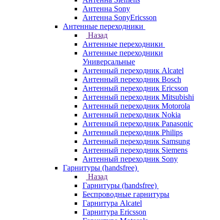
Антенна Sony
Антенна SonyEricsson
Антенные переходники
Назад
Антенные переходники
Антенные переходники
Универсальные
Антенный переходник Alcatel
Антенный переходник Bosch
Антенный переходник Ericsson
Антенный переходник Mitsubishi
Антенный переходник Motorola
Антенный переходник Nokia
Антенный переходник Panasonic
Антенный переходник Philips
Антенный переходник Samsung
Антенный переходник Siemens
Антенный переходник Sony
Гарнитуры (handsfree)
Назад
Гарнитуры (handsfree)
Беспроводные гарнитуры
Гарнитура Alcatel
Гарнитура Ericsson