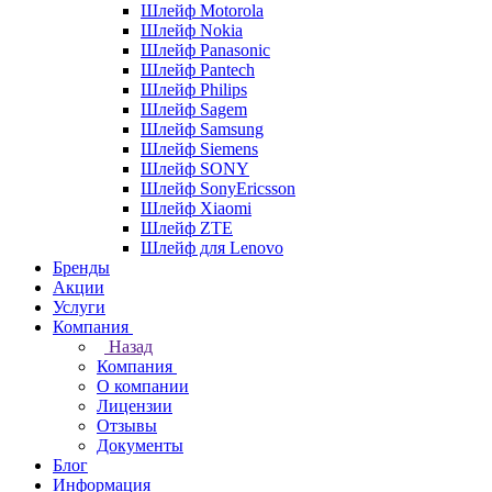
Шлейф Motorola
Шлейф Nokia
Шлейф Panasonic
Шлейф Pantech
Шлейф Philips
Шлейф Sagem
Шлейф Samsung
Шлейф Siemens
Шлейф SONY
Шлейф SonyEricsson
Шлейф Xiaomi
Шлейф ZTE
Шлейф для Lenovo
Бренды
Акции
Услуги
Компания
Назад
Компания
О компании
Лицензии
Отзывы
Документы
Блог
Информация