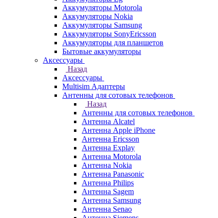
Аккумуляторы Motorola
Аккумуляторы Nokia
Аккумуляторы Samsung
Аккумуляторы SonyEricsson
Аккумуляторы для планшетов
Бытовые аккумуляторы
Аксессуары
Назад
Аксессуары
Multisim Адаптеры
Антенны для сотовых телефонов
Назад
Антенны для сотовых телефонов
Антенна Alcatel
Антенна Apple iPhone
Антенна Ericsson
Антенна Explay
Антенна Motorola
Антенна Nokia
Антенна Panasonic
Антенна Philips
Антенна Sagem
Антенна Samsung
Антенна Senao
Антенна Siemens