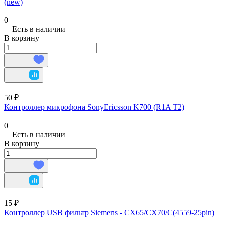
(new)
0
Есть в наличии
В корзину
50 ₽
Контроллер микрофона SonyEricsson K700 (R1A T2)
0
Есть в наличии
В корзину
15 ₽
Контроллер USB фильтр Siemens - CX65/CX70/C(4559-25pin)