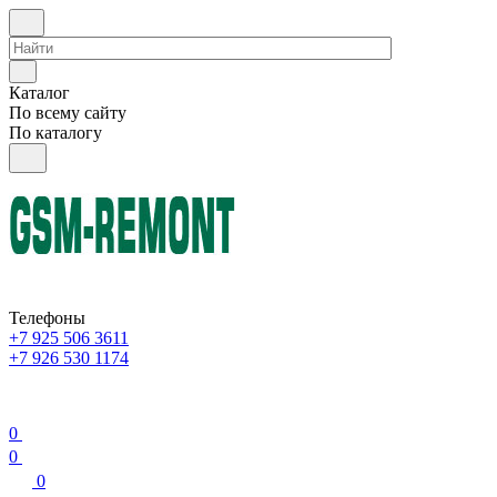
Каталог
По всему сайту
По каталогу
Телефоны
+7 925 506 3611
+7 926 530 1174
0
0
0