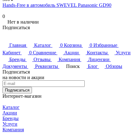
Hands-Free в автомобиль SWEVEL Panasonic GD90
0
Нет в наличии
Подписаться
Главная
Каталог
0
Корзина
0
Избранные
Кабинет
0
Сравнение
Акции
Контакты
Услуги
Бренды
Отзывы
Компания
Лицензии
Документы
Реквизиты
Поиск
Блог
Обзоры
Подписаться
на новости и акции
Подписаться
Интернет-магазин
Каталог
Акции
Бренды
Услуги
Компания