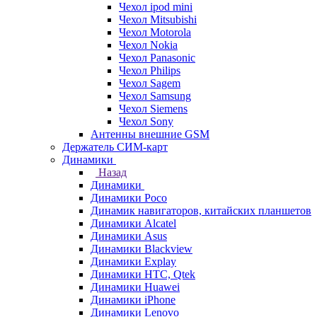
Чехол ipod mini
Чехол Mitsubishi
Чехол Motorola
Чехол Nokia
Чехол Panasonic
Чехол Philips
Чехол Sagem
Чехол Samsung
Чехол Siemens
Чехол Sony
Антенны внешние GSM
Держатель СИМ-карт
Динамики
Назад
Динамики
Динамики Poco
Динамик навигаторов, китайских планшетов
Динамики Alcatel
Динамики Asus
Динамики Blackview
Динамики Explay
Динамики HTC, Qtek
Динамики Huawei
Динамики iPhone
Динамики Lenovo