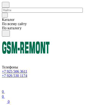
Каталог
По всему сайту
По каталогу
Телефоны
+7 925 506 3611
+7 926 530 1174
0
0
0