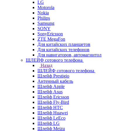
LG
Motorola
Nokia
Philips
Samsung
SONY
SonyEricsson
ZTE MegaFon
Для китайских планшетов
Для китайских телефонов
Для навигаторов, автомагнитол
ШЛЕЙФ сотового телефона
Назад
ШЛЕЙФ сотового телефона
Шлейф Prestigio
Антенный кабель
Шлейф Apple
Шлейф Asus
Шлейф Ericsson
Шлейф Fly-Bird
Шлейф HTC
Шлейф Huawei
Шлейф LeEco
Шлейф LG
Шлейф Meizu