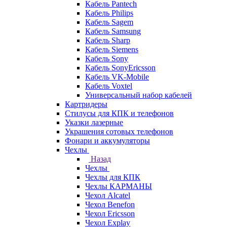
Кабель Pantech
Кабель Philips
Кабель Sagem
Кабель Samsung
Кабель Sharp
Кабель Siemens
Кабель Sony
Кабель SonyEricsson
Кабель VK-Mobile
Кабель Voxtel
Универсальный набор кабелей
Картридеры
Стилусы для КПК и телефонов
Указки лазерные
Украшения сотовых телефонов
Фонари и аккумуляторы
Чехлы
Назад
Чехлы
Чехлы для КПК
Чехлы КАРМАНЫ
Чехол Alcatel
Чехол Benefon
Чехол Ericsson
Чехол Explay