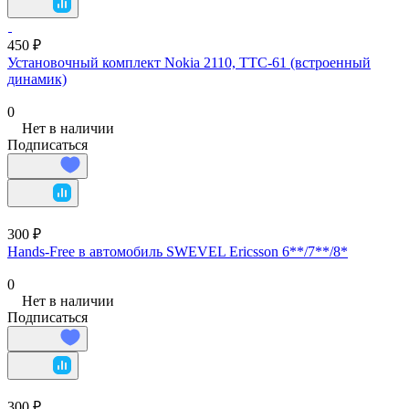
450 ₽
Установочный комплект Nokia 2110, TTC-61 (встроенный
динамик)
0
Нет в наличии
Подписаться
300 ₽
Hands-Free в автомобиль SWEVEL Ericsson 6**/7**/8*
0
Нет в наличии
Подписаться
300 ₽