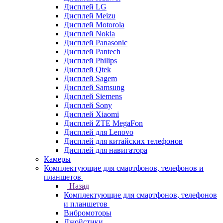
Дисплей LG
Дисплей Meizu
Дисплей Motorola
Дисплей Nokia
Дисплей Panasonic
Дисплей Pantech
Дисплей Philips
Дисплей Qtek
Дисплей Sagem
Дисплей Samsung
Дисплей Siemens
Дисплей Sony
Дисплей Xiaomi
Дисплей ZTE MegaFon
Дисплей для Lenovo
Дисплей для китайских телефонов
Дисплей для навигатора
Камеры
Комплектующие для смартфонов, телефонов и
планшетов
Назад
Комплектующие для смартфонов, телефонов
и планшетов
Вибромоторы
Джойстики