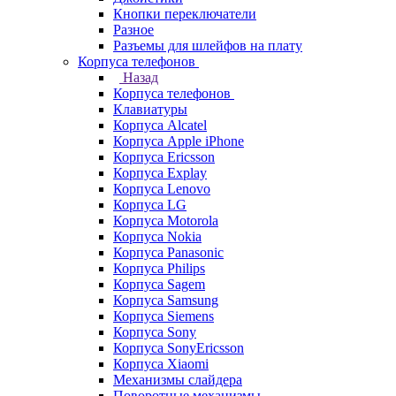
Кнопки переключатели
Разное
Разъемы для шлейфов на плату
Корпуса телефонов
Назад
Корпуса телефонов
Клавиатуры
Корпуса Alcatel
Корпуса Apple iPhone
Корпуса Ericsson
Корпуса Explay
Корпуса Lenovo
Корпуса LG
Корпуса Motorola
Корпуса Nokia
Корпуса Panasonic
Корпуса Philips
Корпуса Sagem
Корпуса Samsung
Корпуса Siemens
Корпуса Sony
Корпуса SonyEricsson
Корпуса Xiaomi
Механизмы слайдера
Поворотные механизмы