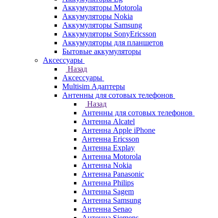
Аккумуляторы Motorola
Аккумуляторы Nokia
Аккумуляторы Samsung
Аккумуляторы SonyEricsson
Аккумуляторы для планшетов
Бытовые аккумуляторы
Аксессуары
Назад
Аксессуары
Multisim Адаптеры
Антенны для сотовых телефонов
Назад
Антенны для сотовых телефонов
Антенна Alcatel
Антенна Apple iPhone
Антенна Ericsson
Антенна Explay
Антенна Motorola
Антенна Nokia
Антенна Panasonic
Антенна Philips
Антенна Sagem
Антенна Samsung
Антенна Senao
Антенна Siemens