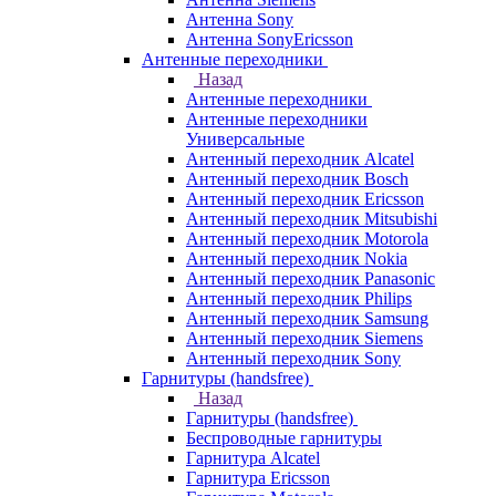
Антенна Sony
Антенна SonyEricsson
Антенные переходники
Назад
Антенные переходники
Антенные переходники
Универсальные
Антенный переходник Alcatel
Антенный переходник Bosch
Антенный переходник Ericsson
Антенный переходник Mitsubishi
Антенный переходник Motorola
Антенный переходник Nokia
Антенный переходник Panasonic
Антенный переходник Philips
Антенный переходник Samsung
Антенный переходник Siemens
Антенный переходник Sony
Гарнитуры (handsfree)
Назад
Гарнитуры (handsfree)
Беспроводные гарнитуры
Гарнитура Alcatel
Гарнитура Ericsson