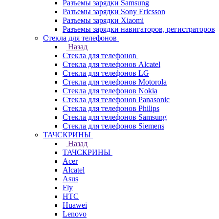
Разъемы зарядки Samsung
Разъемы зарядки Sony Ericsson
Разъемы зарядки Xiaomi
Разъемы зарядки навигаторов, регистраторов
Стекла для телефонов
Назад
Стекла для телефонов
Стекла для телефонов Alcatel
Стекла для телефонов LG
Стекла для телефонов Motorola
Стекла для телефонов Nokia
Стекла для телефонов Panasonic
Стекла для телефонов Philips
Стекла для телефонов Samsung
Стекла для телефонов Siemens
ТАЧСКРИНЫ
Назад
ТАЧСКРИНЫ
Acer
Alcatel
Asus
Fly
HTC
Huawei
Lenovo