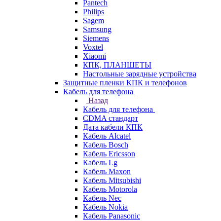
Pantech
Philips
Sagem
Samsung
Siemens
Voxtel
Xiaomi
КПК, ПЛАНШЕТЫ
Настольные зарядные устройства
Защитные пленки КПК и телефонов
Кабель для телефона
Назад
Кабель для телефона
CDMA стандарт
Дата кабели КПК
Кабель Alcatel
Кабель Bosch
Кабель Ericsson
Кабель Lg
Кабель Maxon
Кабель Mitsubishi
Кабель Motorola
Кабель Nec
Кабель Nokia
Кабель Panasonic