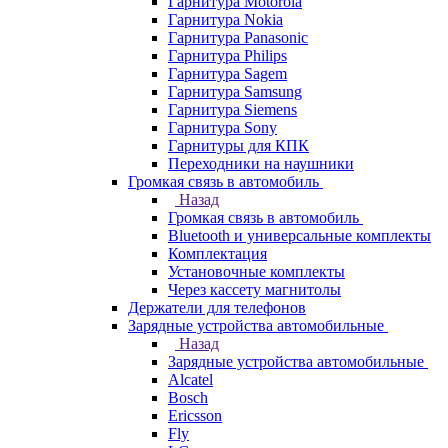
Гарнитура Motorola
Гарнитура Nokia
Гарнитура Panasonic
Гарнитура Philips
Гарнитура Sagem
Гарнитура Samsung
Гарнитура Siemens
Гарнитура Sony
Гарнитуры для КПК
Переходники на наушники
Громкая связь в автомобиль
Назад
Громкая связь в автомобиль
Bluetooth и универсальные комплекты
Комплектация
Установочные комплекты
Через кассету магнитолы
Держатели для телефонов
Зарядные устройства автомобильные
Назад
Зарядные устройства автомобильные
Alcatel
Bosch
Ericsson
Fly