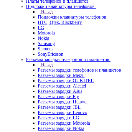
Платы телефонов и планшетов
Подложки клавиатуры телефонов
Назад
Подложки клавиатуры телефонов
HTC, Qtek, Blackberry
LG
Motorola
Nokia
Samsung
Siemens
SonyEricsson
Разъемы зарядки телефонов и планшетов
Назад
Разъемы зарядки телефонов и планшетов
Разъемы зарядки Meizu
Разъемы зарядки OUKITEL
Разъемы зарядки Alcatel
Разъемы зарядки Asus
Разъемы зарядки Fly
Разъемы зарядки Huawei
Разъемы зарядки JBL
Разъемы зарядки Lenovo
Разъемы зарядки LG
Разъемы зарядки Motorola
Разъемы зарядки Nokia