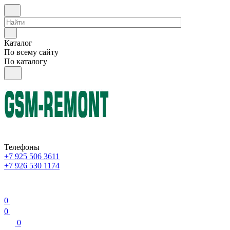
Каталог
По всему сайту
По каталогу
Телефоны
+7 925 506 3611
+7 926 530 1174
0
0
0