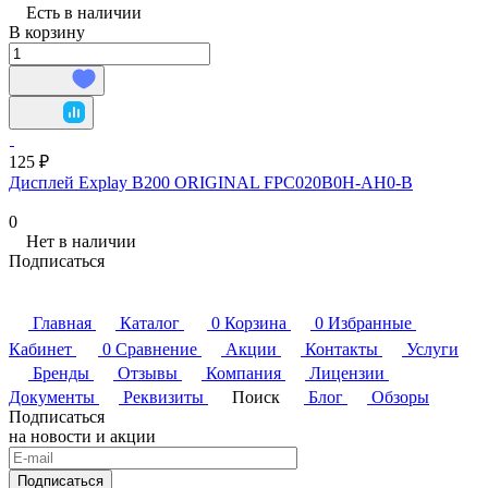
Есть в наличии
В корзину
125 ₽
Дисплей Explay B200 ORIGINAL FPC020B0H-AH0-B
0
Нет в наличии
Подписаться
Главная
Каталог
0
Корзина
0
Избранные
Кабинет
0
Сравнение
Акции
Контакты
Услуги
Бренды
Отзывы
Компания
Лицензии
Документы
Реквизиты
Поиск
Блог
Обзоры
Подписаться
на новости и акции
Подписаться