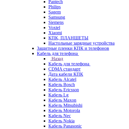
Pantech
Philips
Sagem
Samsung
Siemens
Voxtel
Xiaomi
КПК, ПЛАНШЕТЫ
Настольные зарядные устройства
Защитные пленки КПК и телефонов
Кабель для телефона
Назад
Кабель для телефона
CDMA стандарт
Дата кабели КПК
Кабель Alcatel
Кабель Bosch
Кабель Ericsson
Кабель Lg
Кабель Maxon
Кабель Mitsubishi
Кабель Motorola
Кабель Nec
Кабель Nokia
Кабель Panasonic