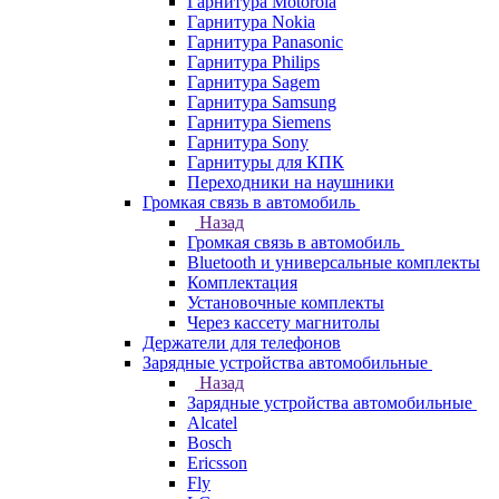
Гарнитура Motorola
Гарнитура Nokia
Гарнитура Panasonic
Гарнитура Philips
Гарнитура Sagem
Гарнитура Samsung
Гарнитура Siemens
Гарнитура Sony
Гарнитуры для КПК
Переходники на наушники
Громкая связь в автомобиль
Назад
Громкая связь в автомобиль
Bluetooth и универсальные комплекты
Комплектация
Установочные комплекты
Через кассету магнитолы
Держатели для телефонов
Зарядные устройства автомобильные
Назад
Зарядные устройства автомобильные
Alcatel
Bosch
Ericsson
Fly