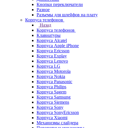
Кнопки переключатели
Разное
Разъемы для шлейфов на плату
Корпуса телефонов
Назад
Корпуса телефонов
Клавиатуры
Корпуса Alcatel
Корпуса Apple iPhone
Корпуса Ericsson
Корпуса Explay
Корпуса Lenovo
Корпуса LG
Корпуса Motorola
Корпуса Nokia
Корпуса Panasonic
Корпуса Philips
Корпуса Sagem
Корпуса Samsung
Корпуса Siemens
Корпуса Sony
Корпуса SonyEricsson
Корпуса Xiaomi
Механизмы слайдера
Поворотные механизмы