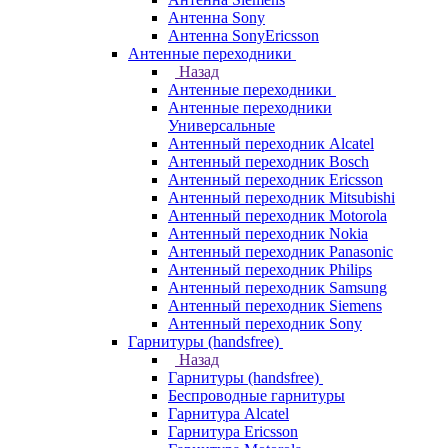
Антенна Sony
Антенна SonyEricsson
Антенные переходники
Назад
Антенные переходники
Антенные переходники
Универсальные
Антенный переходник Alcatel
Антенный переходник Bosch
Антенный переходник Ericsson
Антенный переходник Mitsubishi
Антенный переходник Motorola
Антенный переходник Nokia
Антенный переходник Panasonic
Антенный переходник Philips
Антенный переходник Samsung
Антенный переходник Siemens
Антенный переходник Sony
Гарнитуры (handsfree)
Назад
Гарнитуры (handsfree)
Беспроводные гарнитуры
Гарнитура Alcatel
Гарнитура Ericsson