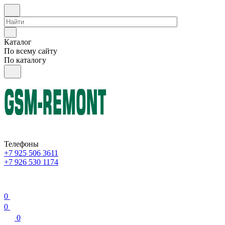
Каталог
По всему сайту
По каталогу
Телефоны
+7 925 506 3611
+7 926 530 1174
0
0
0