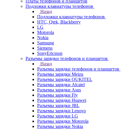
Платы телефонов и планшетов
Подложки клавиатуры телефонов
Назад
Подложки клавиатуры телефонов
HTC, Qtek, Blackberry
LG
Motorola
Nokia
Samsung
Siemens
SonyEricsson
Разъемы зарядки телефонов и планшетов
Назад
Разъемы зарядки телефонов и планшетов
Разъемы зарядки Meizu
Разъемы зарядки OUKITEL
Разъемы зарядки Alcatel
Разъемы зарядки Asus
Разъемы зарядки Fly
Разъемы зарядки Huawei
Разъемы зарядки JBL
Разъемы зарядки Lenovo
Разъемы зарядки LG
Разъемы зарядки Motorola
Разъемы зарядки Nokia