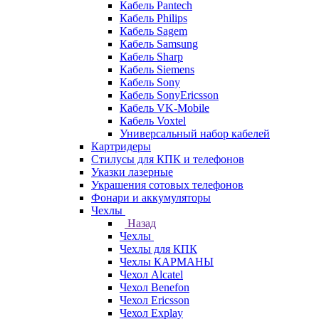
Кабель Pantech
Кабель Philips
Кабель Sagem
Кабель Samsung
Кабель Sharp
Кабель Siemens
Кабель Sony
Кабель SonyEricsson
Кабель VK-Mobile
Кабель Voxtel
Универсальный набор кабелей
Картридеры
Стилусы для КПК и телефонов
Указки лазерные
Украшения сотовых телефонов
Фонари и аккумуляторы
Чехлы
Назад
Чехлы
Чехлы для КПК
Чехлы КАРМАНЫ
Чехол Alcatel
Чехол Benefon
Чехол Ericsson
Чехол Explay