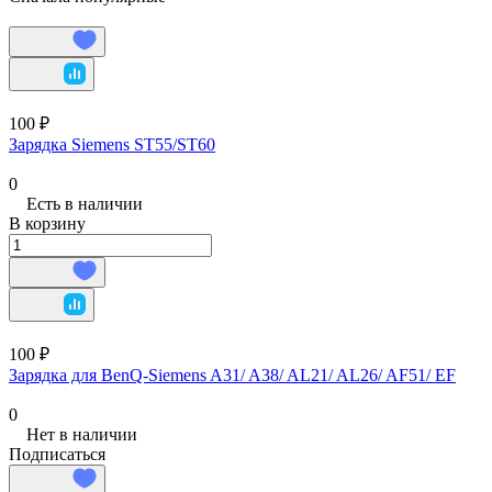
100 ₽
Зарядка Siemens ST55/ST60
0
Есть в наличии
В корзину
100 ₽
Зарядка для BenQ-Siemens A31/ A38/ AL21/ AL26/ AF51/ EF
0
Нет в наличии
Подписаться