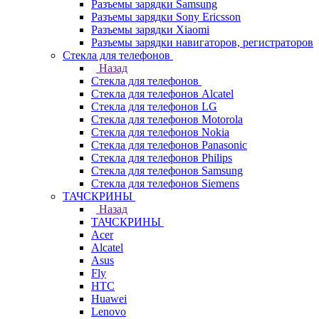
Разъемы зарядки Samsung
Разъемы зарядки Sony Ericsson
Разъемы зарядки Xiaomi
Разъемы зарядки навигаторов, регистраторов
Стекла для телефонов
Назад
Стекла для телефонов
Стекла для телефонов Alcatel
Стекла для телефонов LG
Стекла для телефонов Motorola
Стекла для телефонов Nokia
Стекла для телефонов Panasonic
Стекла для телефонов Philips
Стекла для телефонов Samsung
Стекла для телефонов Siemens
ТАЧСКРИНЫ
Назад
ТАЧСКРИНЫ
Acer
Alcatel
Asus
Fly
HTC
Huawei
Lenovo