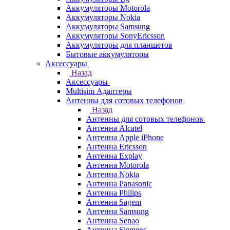
Аккумуляторы Motorola
Аккумуляторы Nokia
Аккумуляторы Samsung
Аккумуляторы SonyEricsson
Аккумуляторы для планшетов
Бытовые аккумуляторы
Аксессуары
Назад
Аксессуары
Multisim Адаптеры
Антенны для сотовых телефонов
Назад
Антенны для сотовых телефонов
Антенна Alcatel
Антенна Apple iPhone
Антенна Ericsson
Антенна Explay
Антенна Motorola
Антенна Nokia
Антенна Panasonic
Антенна Philips
Антенна Sagem
Антенна Samsung
Антенна Senao
Антенна Siemens