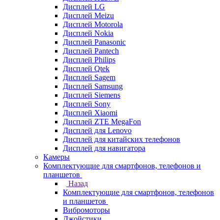
Дисплей LG
Дисплей Meizu
Дисплей Motorola
Дисплей Nokia
Дисплей Panasonic
Дисплей Pantech
Дисплей Philips
Дисплей Qtek
Дисплей Sagem
Дисплей Samsung
Дисплей Siemens
Дисплей Sony
Дисплей Xiaomi
Дисплей ZTE MegaFon
Дисплей для Lenovo
Дисплей для китайских телефонов
Дисплей для навигатора
Камеры
Комплектующие для смартфонов, телефонов и
планшетов
Назад
Комплектующие для смартфонов, телефонов
и планшетов
Вибромоторы
Джойстики