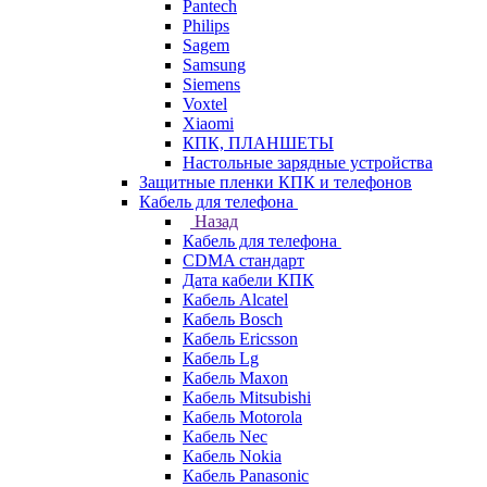
Pantech
Philips
Sagem
Samsung
Siemens
Voxtel
Xiaomi
КПК, ПЛАНШЕТЫ
Настольные зарядные устройства
Защитные пленки КПК и телефонов
Кабель для телефона
Назад
Кабель для телефона
CDMA стандарт
Дата кабели КПК
Кабель Alcatel
Кабель Bosch
Кабель Ericsson
Кабель Lg
Кабель Maxon
Кабель Mitsubishi
Кабель Motorola
Кабель Nec
Кабель Nokia
Кабель Panasonic