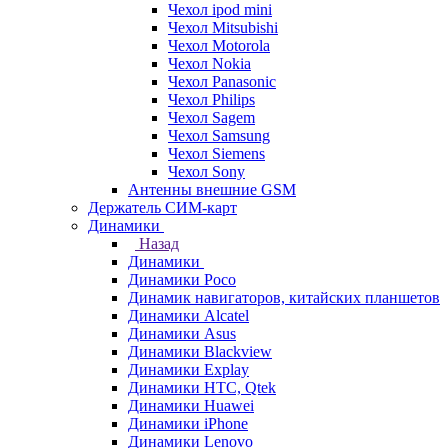
Чехол ipod mini
Чехол Mitsubishi
Чехол Motorola
Чехол Nokia
Чехол Panasonic
Чехол Philips
Чехол Sagem
Чехол Samsung
Чехол Siemens
Чехол Sony
Антенны внешние GSM
Держатель СИМ-карт
Динамики
Назад
Динамики
Динамики Poco
Динамик навигаторов, китайских планшетов
Динамики Alcatel
Динамики Asus
Динамики Blackview
Динамики Explay
Динамики HTC, Qtek
Динамики Huawei
Динамики iPhone
Динамики Lenovo