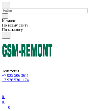
Каталог
По всему сайту
По каталогу
Телефоны
+7 925 506 3611
+7 926 530 1174
0
0
0