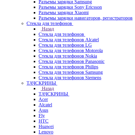
Разъемы зарядки Samsung
Разъемы зарядки Sony Ericsson
Разъемы зарядки Xiaomi
Разъемы зарядки навигаторов, регистраторов
Стекла для телефонов
Назад
Стекла для телефонов
Стекла для телефонов Alcatel
Стекла для телефонов LG
Стекла для телефонов Motorola
Стекла для телефонов Nokia
Стекла для телефонов Panasonic
Стекла для телефонов Philips
Стекла для телефонов Samsung
Стекла для телефонов Siemens
ТАЧСКРИНЫ
Назад
ТАЧСКРИНЫ
Acer
Alcatel
Asus
Fly
HTC
Huawei
Lenovo