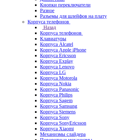
Кнопки переключатели
Разное
Разъемы для шлейфов на плату
Корпуса телефонов
Назад
Корпуса телефонов
Клавиатуры
Корпуса Alcatel
Корпуса Apple iPhone
Корпуса Ericsson
Корпуса Explay
Корпуса Lenovo
Корпуса LG
Корпуса Motorola
Корпуса Nokia
Корпуса Panasonic
Корпуса Philips
Корпуса Sagem
Корпуса Samsung
Корпуса Siemens
Корпуса Sony
Корпуса SonyEricsson
Корпуса Xiaomi
Механизмы слайдера
Поворотные механизмы