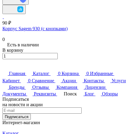
90 ₽
Корпус Sagem 930 (с кнопками)
0
Есть в наличии
В корзину
Главная
Каталог
0
Корзина
0
Избранные
Кабинет
0
Сравнение
Акции
Контакты
Услуги
Бренды
Отзывы
Компания
Лицензии
Документы
Реквизиты
Поиск
Блог
Обзоры
Подписаться
на новости и акции
Подписаться
Интернет-магазин
Каталог