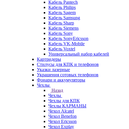
Кабель Pantech
Кабель Philips
Кабель Sagem
Кабель Samsung
Кабель Sharp
Кабель Siemens
Кабель Sony
Кабель SonyEricsson
Кабель VK-Mobile
Кабель Voxtel
Универсальный набор кабелей
Картридеры
Стилусы для КПК и телефонов
Указки лазерные
Украшения сотовых телефонов
Фонари и аккумуляторы
Чехлы
Назад
Чехлы
Чехлы для КПК
Чехлы КАРМАНЫ
Чехол Alcatel
Чехол Benefon
Чехол Ericsson
Чехол Explay