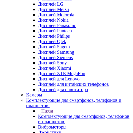
Дисплей LG
Дисплей Meizu
Дисплей Motorola
Дисплей Nokia
Дисплей Panasonic
Дисплей Pantech
Дисплей Philips
Дисплей Qtek
Дисплей Sagem
Дисплей Samsung
Дисплей Siemens
Дисплей Sony
Дисплей Xiaomi
Дисплей ZTE MegaFon
Дисплей для Lenovo
Дисплей для китайских телефонов
Дисплей для навигатора
Камеры
Комплектующие для смартфонов, телефонов и
планшетов
Назад
Комплектующие для смартфонов, телефонов
и планшетов
Вибромоторы
Джойстики