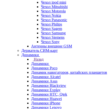
Чехол ipod mini
Чехол Mitsubishi
Чехол Motorola
Чехол Nokia
Чехол Panasonic
Чехол Philips
Чехол Sagem
Чехол Samsung
Чехол Siemens
Чехол Sony
Антенны внешние GSM
Держатель СИМ-карт
Динамики
Назад
Динамики
Динамики Poco
Динамик навигаторов, китайских планшетов
Динамики Alcatel
Динамики Asus
Динамики Blackview
Динамики Explay
Динамики HTC, Qtek
Динамики Huawei
Динамики iPhone
Динамики Lenovo