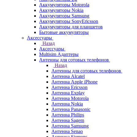
Аккумуляторы Motorola
Аккумуляторы Nokia
Аккумуляторы Samsung
Аккумуляторы SonyEricsson
Аккумуляторы для планшетов
Бытовые аккумуляторы
Аксессуары
Назад
Аксессуары
Multisim Адаптеры
Антенны для сотовых телефонов
Назад
Антенны для сотовых телефонов
Антенна Alcatel
Антенна Apple iPhone
Антенна Ericsson
Антенна Explay
Антенна Motorola
Антенна Nokia
Антенна Panasonic
Антенна Philips
Антенна Sagem
Антенна Samsung
Антенна Senao
Антенна Siemens