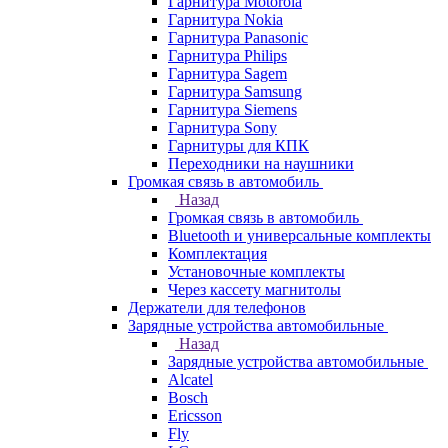
Гарнитура Motorola
Гарнитура Nokia
Гарнитура Panasonic
Гарнитура Philips
Гарнитура Sagem
Гарнитура Samsung
Гарнитура Siemens
Гарнитура Sony
Гарнитуры для КПК
Переходники на наушники
Громкая связь в автомобиль
Назад
Громкая связь в автомобиль
Bluetooth и универсальные комплекты
Комплектация
Установочные комплекты
Через кассету магнитолы
Держатели для телефонов
Зарядные устройства автомобильные
Назад
Зарядные устройства автомобильные
Alcatel
Bosch
Ericsson
Fly