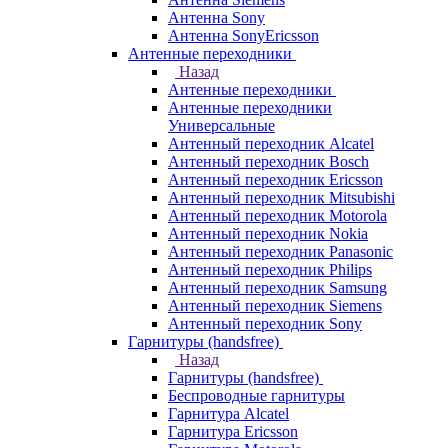
Антенна Sony
Антенна SonyEricsson
Антенные переходники
Назад
Антенные переходники
Антенные переходники
Универсальные
Антенный переходник Alcatel
Антенный переходник Bosch
Антенный переходник Ericsson
Антенный переходник Mitsubishi
Антенный переходник Motorola
Антенный переходник Nokia
Антенный переходник Panasonic
Антенный переходник Philips
Антенный переходник Samsung
Антенный переходник Siemens
Антенный переходник Sony
Гарнитуры (handsfree)
Назад
Гарнитуры (handsfree)
Беспроводные гарнитуры
Гарнитура Alcatel
Гарнитура Ericsson