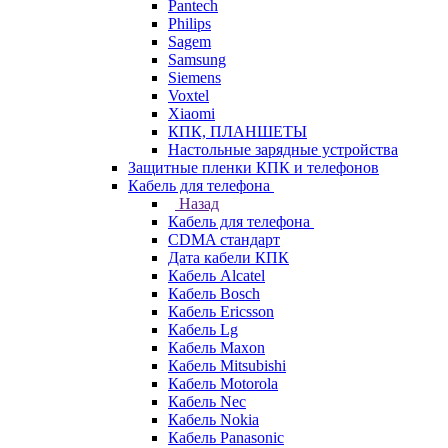
Pantech
Philips
Sagem
Samsung
Siemens
Voxtel
Xiaomi
КПК, ПЛАНШЕТЫ
Настольные зарядные устройства
Защитные пленки КПК и телефонов
Кабель для телефона
Назад
Кабель для телефона
CDMA стандарт
Дата кабели КПК
Кабель Alcatel
Кабель Bosch
Кабель Ericsson
Кабель Lg
Кабель Maxon
Кабель Mitsubishi
Кабель Motorola
Кабель Nec
Кабель Nokia
Кабель Panasonic