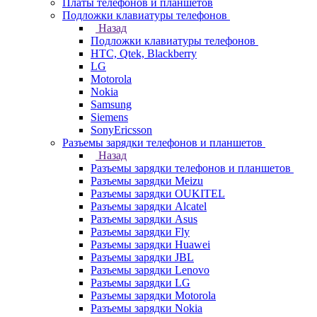
Платы телефонов и планшетов
Подложки клавиатуры телефонов
Назад
Подложки клавиатуры телефонов
HTC, Qtek, Blackberry
LG
Motorola
Nokia
Samsung
Siemens
SonyEricsson
Разъемы зарядки телефонов и планшетов
Назад
Разъемы зарядки телефонов и планшетов
Разъемы зарядки Meizu
Разъемы зарядки OUKITEL
Разъемы зарядки Alcatel
Разъемы зарядки Asus
Разъемы зарядки Fly
Разъемы зарядки Huawei
Разъемы зарядки JBL
Разъемы зарядки Lenovo
Разъемы зарядки LG
Разъемы зарядки Motorola
Разъемы зарядки Nokia