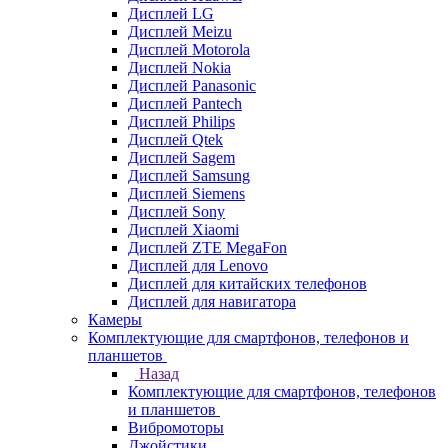
Дисплей LG
Дисплей Meizu
Дисплей Motorola
Дисплей Nokia
Дисплей Panasonic
Дисплей Pantech
Дисплей Philips
Дисплей Qtek
Дисплей Sagem
Дисплей Samsung
Дисплей Siemens
Дисплей Sony
Дисплей Xiaomi
Дисплей ZTE MegaFon
Дисплей для Lenovo
Дисплей для китайских телефонов
Дисплей для навигатора
Камеры
Комплектующие для смартфонов, телефонов и
планшетов
Назад
Комплектующие для смартфонов, телефонов
и планшетов
Вибромоторы
Джойстики