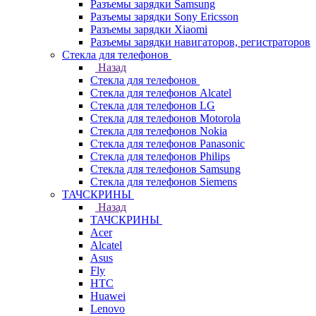
Разъемы зарядки Samsung
Разъемы зарядки Sony Ericsson
Разъемы зарядки Xiaomi
Разъемы зарядки навигаторов, регистраторов
Стекла для телефонов
Назад
Стекла для телефонов
Стекла для телефонов Alcatel
Стекла для телефонов LG
Стекла для телефонов Motorola
Стекла для телефонов Nokia
Стекла для телефонов Panasonic
Стекла для телефонов Philips
Стекла для телефонов Samsung
Стекла для телефонов Siemens
ТАЧСКРИНЫ
Назад
ТАЧСКРИНЫ
Acer
Alcatel
Asus
Fly
HTC
Huawei
Lenovo