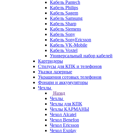
Кабель Pantech
Кабель Philips
Кабель Sagem
Кабель Samsung
Кабель Sharp
Кабель Siemens
Кабель Sony
Кабель SonyEricsson
Кабель VK-Mobile
Кабель Voxtel
Универсальный набор кабелей
Картридеры
Стилусы для КПК и телефонов
Указки лазерные
Украшения сотовых телефонов
Фонари и аккумуляторы
Чехлы
Назад
Чехлы
Чехлы для КПК
Чехлы КАРМАНЫ
Чехол Alcatel
Чехол Benefon
Чехол Ericsson
Чехол Explay