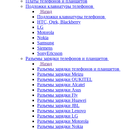
Платы телефонов и планшетов
Подложки клавиатуры телефонов
Назад
Подложки клавиатуры телефонов
HTC, Qtek, Blackberry
LG
Motorola
Nokia
Samsung
Siemens
SonyEricsson
Разъемы зарядки телефонов и планшетов
Назад
Разъемы зарядки телефонов и планшетов
Разъемы зарядки Meizu
Разъемы зарядки OUKITEL
Разъемы зарядки Alcatel
Разъемы зарядки Asus
Разъемы зарядки Fly
Разъемы зарядки Huawei
Разъемы зарядки JBL
Разъемы зарядки Lenovo
Разъемы зарядки LG
Разъемы зарядки Motorola
Разъемы зарядки Nokia