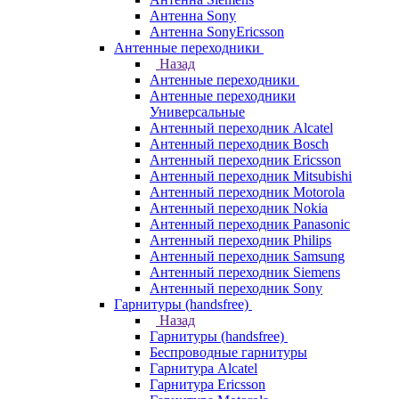
Антенна Sony
Антенна SonyEricsson
Антенные переходники
Назад
Антенные переходники
Антенные переходники
Универсальные
Антенный переходник Alcatel
Антенный переходник Bosch
Антенный переходник Ericsson
Антенный переходник Mitsubishi
Антенный переходник Motorola
Антенный переходник Nokia
Антенный переходник Panasonic
Антенный переходник Philips
Антенный переходник Samsung
Антенный переходник Siemens
Антенный переходник Sony
Гарнитуры (handsfree)
Назад
Гарнитуры (handsfree)
Беспроводные гарнитуры
Гарнитура Alcatel
Гарнитура Ericsson