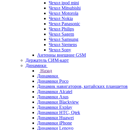
Чехол ipod mini
Чехол Mitsubishi
Чехол Motorola
Чехол Nokia
Чехол Panasonic
Чехол Philips
Чехол Sagem
Чехол Samsung
Чехол Siemens
Чехол Sony
Антенны внешние GSM
Держатель СИМ-карт
Динамики
Назад
Динамики
Динамики Poco
Динамик навигаторов, китайских планшетов
Динамики Alcatel
Динамики Asus
Динамики Blackview
Динамики Explay
Динамики HTC, Qtek
Динамики Huawei
Динамики iPhone
Динамики Lenovo