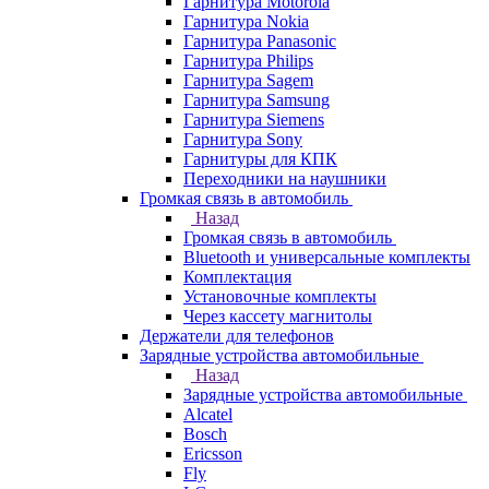
Гарнитура Motorola
Гарнитура Nokia
Гарнитура Panasonic
Гарнитура Philips
Гарнитура Sagem
Гарнитура Samsung
Гарнитура Siemens
Гарнитура Sony
Гарнитуры для КПК
Переходники на наушники
Громкая связь в автомобиль
Назад
Громкая связь в автомобиль
Bluetooth и универсальные комплекты
Комплектация
Установочные комплекты
Через кассету магнитолы
Держатели для телефонов
Зарядные устройства автомобильные
Назад
Зарядные устройства автомобильные
Alcatel
Bosch
Ericsson
Fly