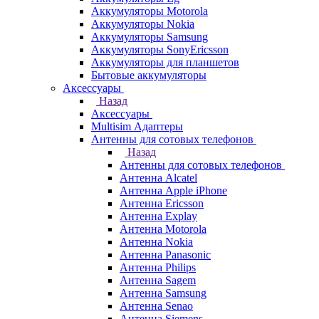
Аккумуляторы Motorola
Аккумуляторы Nokia
Аккумуляторы Samsung
Аккумуляторы SonyEricsson
Аккумуляторы для планшетов
Бытовые аккумуляторы
Аксессуары
Назад
Аксессуары
Multisim Адаптеры
Антенны для сотовых телефонов
Назад
Антенны для сотовых телефонов
Антенна Alcatel
Антенна Apple iPhone
Антенна Ericsson
Антенна Explay
Антенна Motorola
Антенна Nokia
Антенна Panasonic
Антенна Philips
Антенна Sagem
Антенна Samsung
Антенна Senao
Антенна Siemens