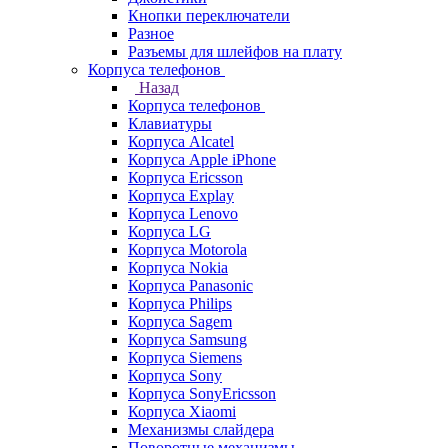
Кнопки переключатели
Разное
Разъемы для шлейфов на плату
Корпуса телефонов
Назад
Корпуса телефонов
Клавиатуры
Корпуса Alcatel
Корпуса Apple iPhone
Корпуса Ericsson
Корпуса Explay
Корпуса Lenovo
Корпуса LG
Корпуса Motorola
Корпуса Nokia
Корпуса Panasonic
Корпуса Philips
Корпуса Sagem
Корпуса Samsung
Корпуса Siemens
Корпуса Sony
Корпуса SonyEricsson
Корпуса Xiaomi
Механизмы слайдера
Поворотные механизмы