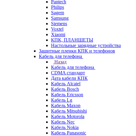
Pantech
Philips
Sagem
Samsung
Siemens
Voxtel
Xiaomi
КПК, ПЛАНШЕТЫ
Настольные зарядные устройства
Защитные пленки КПК и телефонов
Кабель для телефона
Назад
Кабель для телефона
CDMA стандарт
Дата кабели КПК
Кабель Alcatel
Кабель Bosch
Кабель Ericsson
Кабель Lg
Кабель Maxon
Кабель Mitsubishi
Кабель Motorola
Кабель Nec
Кабель Nokia
Кабель Panasonic