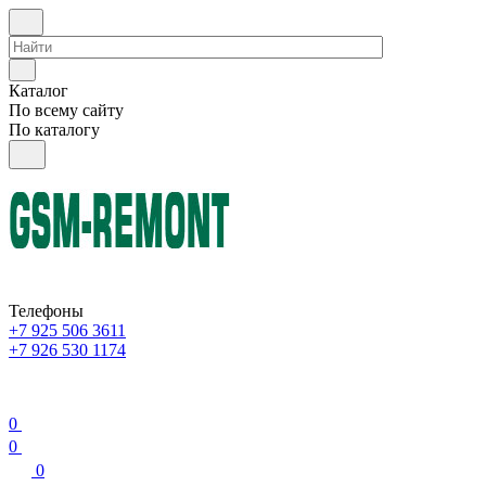
Каталог
По всему сайту
По каталогу
Телефоны
+7 925 506 3611
+7 926 530 1174
0
0
0