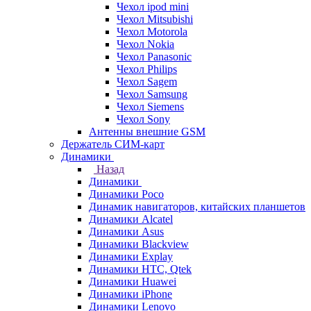
Чехол ipod mini
Чехол Mitsubishi
Чехол Motorola
Чехол Nokia
Чехол Panasonic
Чехол Philips
Чехол Sagem
Чехол Samsung
Чехол Siemens
Чехол Sony
Антенны внешние GSM
Держатель СИМ-карт
Динамики
Назад
Динамики
Динамики Poco
Динамик навигаторов, китайских планшетов
Динамики Alcatel
Динамики Asus
Динамики Blackview
Динамики Explay
Динамики HTC, Qtek
Динамики Huawei
Динамики iPhone
Динамики Lenovo