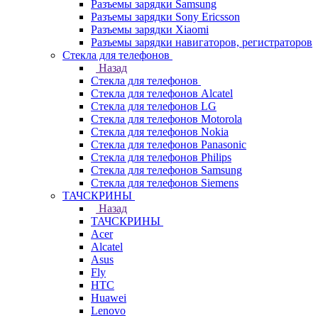
Разъемы зарядки Samsung
Разъемы зарядки Sony Ericsson
Разъемы зарядки Xiaomi
Разъемы зарядки навигаторов, регистраторов
Стекла для телефонов
Назад
Стекла для телефонов
Стекла для телефонов Alcatel
Стекла для телефонов LG
Стекла для телефонов Motorola
Стекла для телефонов Nokia
Стекла для телефонов Panasonic
Стекла для телефонов Philips
Стекла для телефонов Samsung
Стекла для телефонов Siemens
ТАЧСКРИНЫ
Назад
ТАЧСКРИНЫ
Acer
Alcatel
Asus
Fly
HTC
Huawei
Lenovo