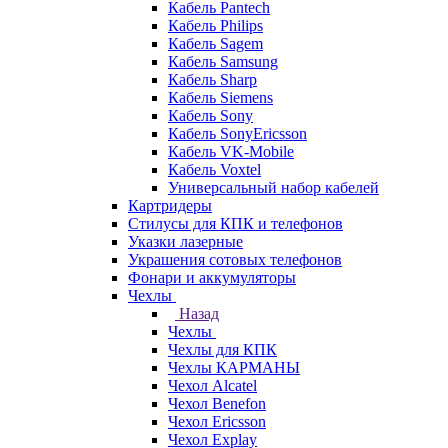
Кабель Pantech
Кабель Philips
Кабель Sagem
Кабель Samsung
Кабель Sharp
Кабель Siemens
Кабель Sony
Кабель SonyEricsson
Кабель VK-Mobile
Кабель Voxtel
Универсальный набор кабелей
Картридеры
Стилусы для КПК и телефонов
Указки лазерные
Украшения сотовых телефонов
Фонари и аккумуляторы
Чехлы
Назад
Чехлы
Чехлы для КПК
Чехлы КАРМАНЫ
Чехол Alcatel
Чехол Benefon
Чехол Ericsson
Чехол Explay