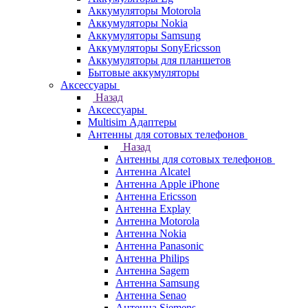
Аккумуляторы Motorola
Аккумуляторы Nokia
Аккумуляторы Samsung
Аккумуляторы SonyEricsson
Аккумуляторы для планшетов
Бытовые аккумуляторы
Аксессуары
Назад
Аксессуары
Multisim Адаптеры
Антенны для сотовых телефонов
Назад
Антенны для сотовых телефонов
Антенна Alcatel
Антенна Apple iPhone
Антенна Ericsson
Антенна Explay
Антенна Motorola
Антенна Nokia
Антенна Panasonic
Антенна Philips
Антенна Sagem
Антенна Samsung
Антенна Senao
Антенна Siemens