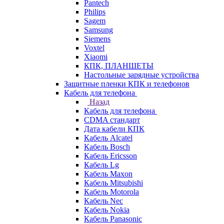
Pantech
Philips
Sagem
Samsung
Siemens
Voxtel
Xiaomi
КПК, ПЛАНШЕТЫ
Настольные зарядные устройства
Защитные пленки КПК и телефонов
Кабель для телефона
Назад
Кабель для телефона
CDMA стандарт
Дата кабели КПК
Кабель Alcatel
Кабель Bosch
Кабель Ericsson
Кабель Lg
Кабель Maxon
Кабель Mitsubishi
Кабель Motorola
Кабель Nec
Кабель Nokia
Кабель Panasonic