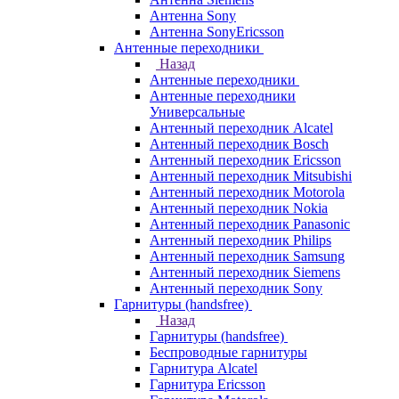
Антенна Sony
Антенна SonyEricsson
Антенные переходники
Назад
Антенные переходники
Антенные переходники
Универсальные
Антенный переходник Alcatel
Антенный переходник Bosch
Антенный переходник Ericsson
Антенный переходник Mitsubishi
Антенный переходник Motorola
Антенный переходник Nokia
Антенный переходник Panasonic
Антенный переходник Philips
Антенный переходник Samsung
Антенный переходник Siemens
Антенный переходник Sony
Гарнитуры (handsfree)
Назад
Гарнитуры (handsfree)
Беспроводные гарнитуры
Гарнитура Alcatel
Гарнитура Ericsson