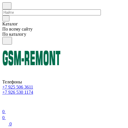
Каталог
По всему сайту
По каталогу
Телефоны
+7 925 506 3611
+7 926 530 1174
0
0
0