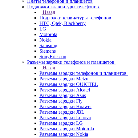
Платы телефонов и планшетов
Подложки клавиатуры телефонов
Назад
Подложки клавиатуры телефонов
HTC, Qtek, Blackberry
LG
Motorola
Nokia
Samsung
Siemens
SonyEricsson
Разъемы зарядки телефонов и планшетов
Назад
Разъемы зарядки телефонов и планшетов
Разъемы зарядки Meizu
Разъемы зарядки OUKITEL
Разъемы зарядки Alcatel
Разъемы зарядки Asus
Разъемы зарядки Fly
Разъемы зарядки Huawei
Разъемы зарядки JBL
Разъемы зарядки Lenovo
Разъемы зарядки LG
Разъемы зарядки Motorola
Разъемы зарядки Nokia