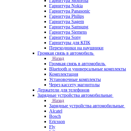
Гарнитура Motorola
Гарнитура Nokia
Гарнитура Panasonic
Гарнитура Philips
Гарнитура Sagem
Гарнитура Samsung
Гарнитура Siemens
Гарнитура Sony
Гарнитуры для КПК
Переходники на наушники
Громкая связь в автомобиль
Назад
Громкая связь в автомобиль
Bluetooth и универсальные комплекты
Комплектация
Установочные комплекты
Через кассету магнитолы
Держатели для телефонов
Зарядные устройства автомобильные
Назад
Зарядные устройства автомобильные
Alcatel
Bosch
Ericsson
Fly