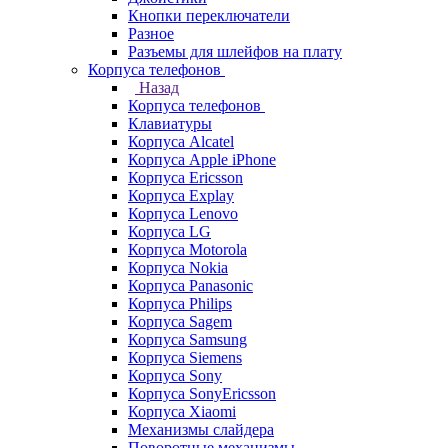
Кнопки переключатели
Разное
Разъемы для шлейфов на плату
Корпуса телефонов
Назад
Корпуса телефонов
Клавиатуры
Корпуса Alcatel
Корпуса Apple iPhone
Корпуса Ericsson
Корпуса Explay
Корпуса Lenovo
Корпуса LG
Корпуса Motorola
Корпуса Nokia
Корпуса Panasonic
Корпуса Philips
Корпуса Sagem
Корпуса Samsung
Корпуса Siemens
Корпуса Sony
Корпуса SonyEricsson
Корпуса Xiaomi
Механизмы слайдера
Поворотные механизмы