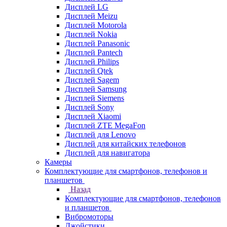
Дисплей LG
Дисплей Meizu
Дисплей Motorola
Дисплей Nokia
Дисплей Panasonic
Дисплей Pantech
Дисплей Philips
Дисплей Qtek
Дисплей Sagem
Дисплей Samsung
Дисплей Siemens
Дисплей Sony
Дисплей Xiaomi
Дисплей ZTE MegaFon
Дисплей для Lenovo
Дисплей для китайских телефонов
Дисплей для навигатора
Камеры
Комплектующие для смартфонов, телефонов и
планшетов
Назад
Комплектующие для смартфонов, телефонов
и планшетов
Вибромоторы
Джойстики