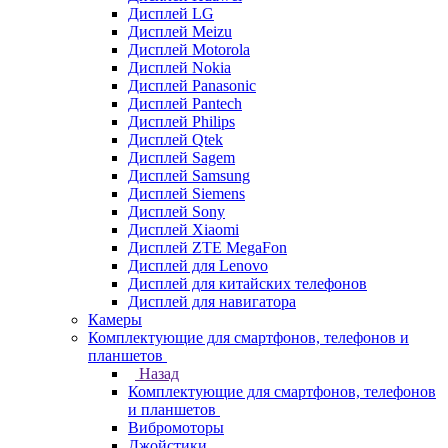
Дисплей LG
Дисплей Meizu
Дисплей Motorola
Дисплей Nokia
Дисплей Panasonic
Дисплей Pantech
Дисплей Philips
Дисплей Qtek
Дисплей Sagem
Дисплей Samsung
Дисплей Siemens
Дисплей Sony
Дисплей Xiaomi
Дисплей ZTE MegaFon
Дисплей для Lenovo
Дисплей для китайских телефонов
Дисплей для навигатора
Камеры
Комплектующие для смартфонов, телефонов и
планшетов
Назад
Комплектующие для смартфонов, телефонов
и планшетов
Вибромоторы
Джойстики