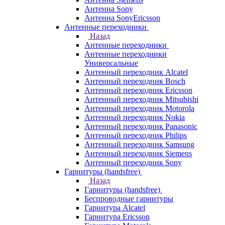
Антенна Sony
Антенна SonyEricsson
Антенные переходники
Назад
Антенные переходники
Антенные переходники
Универсальные
Антенный переходник Alcatel
Антенный переходник Bosch
Антенный переходник Ericsson
Антенный переходник Mitsubishi
Антенный переходник Motorola
Антенный переходник Nokia
Антенный переходник Panasonic
Антенный переходник Philips
Антенный переходник Samsung
Антенный переходник Siemens
Антенный переходник Sony
Гарнитуры (handsfree)
Назад
Гарнитуры (handsfree)
Беспроводные гарнитуры
Гарнитура Alcatel
Гарнитура Ericsson