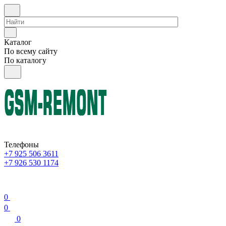
Каталог
По всему сайту
По каталогу
Телефоны
+7 925 506 3611
+7 926 530 1174
0
0
0