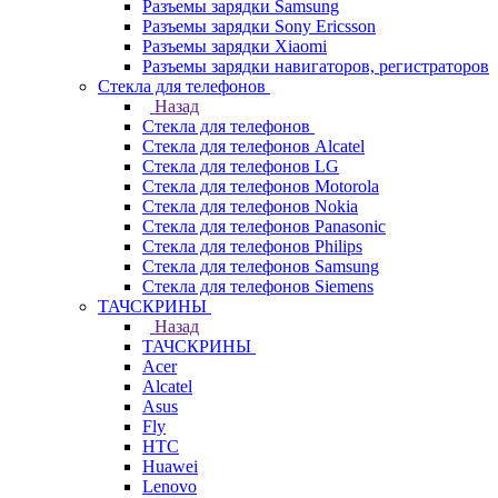
Разъемы зарядки Samsung
Разъемы зарядки Sony Ericsson
Разъемы зарядки Xiaomi
Разъемы зарядки навигаторов, регистраторов
Стекла для телефонов
Назад
Стекла для телефонов
Стекла для телефонов Alcatel
Стекла для телефонов LG
Стекла для телефонов Motorola
Стекла для телефонов Nokia
Стекла для телефонов Panasonic
Стекла для телефонов Philips
Стекла для телефонов Samsung
Стекла для телефонов Siemens
ТАЧСКРИНЫ
Назад
ТАЧСКРИНЫ
Acer
Alcatel
Asus
Fly
HTC
Huawei
Lenovo