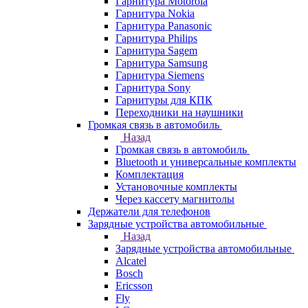
Гарнитура Motorola
Гарнитура Nokia
Гарнитура Panasonic
Гарнитура Philips
Гарнитура Sagem
Гарнитура Samsung
Гарнитура Siemens
Гарнитура Sony
Гарнитуры для КПК
Переходники на наушники
Громкая связь в автомобиль
Назад
Громкая связь в автомобиль
Bluetooth и универсальные комплекты
Комплектация
Установочные комплекты
Через кассету магнитолы
Держатели для телефонов
Зарядные устройства автомобильные
Назад
Зарядные устройства автомобильные
Alcatel
Bosch
Ericsson
Fly