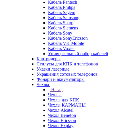
Кабель Pantech
Кабель Philips
Кабель Sagem
Кабель Samsung
Кабель Sharp
Кабель Siemens
Кабель Sony
Кабель SonyEricsson
Кабель VK-Mobile
Кабель Voxtel
Универсальный набор кабелей
Картридеры
Стилусы для КПК и телефонов
Указки лазерные
Украшения сотовых телефонов
Фонари и аккумуляторы
Чехлы
Назад
Чехлы
Чехлы для КПК
Чехлы КАРМАНЫ
Чехол Alcatel
Чехол Benefon
Чехол Ericsson
Чехол Explay