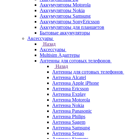
Аккумуляторы Motorola
Аккумуляторы Nokia
Аккумуляторы Samsung
Аккумуляторы SonyEricsson
Аккумуляторы для планшетов
Бытовые аккумуляторы
Аксессуары
Назад
Аксессуары
Multisim Адаптеры
Антенны для сотовых телефонов
Назад
Антенны для сотовых телефонов
Антенна Alcatel
Антенна Apple iPhone
Антенна Ericsson
Антенна Explay
Антенна Motorola
Антенна Nokia
Антенна Panasonic
Антенна Philips
Антенна Sagem
Антенна Samsung
Антенна Senao
Антенна Siemens