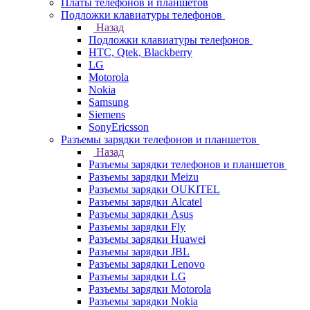
Платы телефонов и планшетов
Подложки клавиатуры телефонов
Назад
Подложки клавиатуры телефонов
HTC, Qtek, Blackberry
LG
Motorola
Nokia
Samsung
Siemens
SonyEricsson
Разъемы зарядки телефонов и планшетов
Назад
Разъемы зарядки телефонов и планшетов
Разъемы зарядки Meizu
Разъемы зарядки OUKITEL
Разъемы зарядки Alcatel
Разъемы зарядки Asus
Разъемы зарядки Fly
Разъемы зарядки Huawei
Разъемы зарядки JBL
Разъемы зарядки Lenovo
Разъемы зарядки LG
Разъемы зарядки Motorola
Разъемы зарядки Nokia