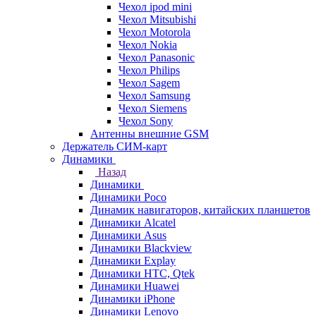
Чехол ipod mini
Чехол Mitsubishi
Чехол Motorola
Чехол Nokia
Чехол Panasonic
Чехол Philips
Чехол Sagem
Чехол Samsung
Чехол Siemens
Чехол Sony
Антенны внешние GSM
Держатель СИМ-карт
Динамики
Назад
Динамики
Динамики Poco
Динамик навигаторов, китайских планшетов
Динамики Alcatel
Динамики Asus
Динамики Blackview
Динамики Explay
Динамики HTC, Qtek
Динамики Huawei
Динамики iPhone
Динамики Lenovo