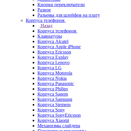
Кнопки переключатели
Разное
Разъемы для шлейфов на плату
Корпуса телефонов
Назад
Корпуса телефонов
Клавиатуры
Корпуса Alcatel
Корпуса Apple iPhone
Корпуса Ericsson
Корпуса Explay
Корпуса Lenovo
Корпуса LG
Корпуса Motorola
Корпуса Nokia
Корпуса Panasonic
Корпуса Philips
Корпуса Sagem
Корпуса Samsung
Корпуса Siemens
Корпуса Sony
Корпуса SonyEricsson
Корпуса Xiaomi
Механизмы слайдера
Поворотные механизмы