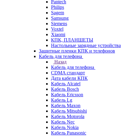
Pantech
Philips
Sagem
Samsung
Siemens
Voxtel
Xiaomi
КПК, ПЛАНШЕТЫ
Настольные зарядные устройства
Защитные пленки КПК и телефонов
Кабель для телефона
Назад
Кабель для телефона
CDMA стандарт
Дата кабели КПК
Кабель Alcatel
Кабель Bosch
Кабель Ericsson
Кабель Lg
Кабель Maxon
Кабель Mitsubishi
Кабель Motorola
Кабель Nec
Кабель Nokia
Кабель Panasonic