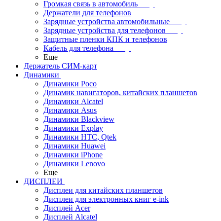
Громкая связь в автомобиль
Держатели для телефонов
Зарядные устройства автомобильные
Зарядные устройства для телефонов
Защитные пленки КПК и телефонов
Кабель для телефона
Еще
Держатель СИМ-карт
Динамики
Динамики Poco
Динамик навигаторов, китайских планшетов
Динамики Alcatel
Динамики Asus
Динамики Blackview
Динамики Explay
Динамики HTC, Qtek
Динамики Huawei
Динамики iPhone
Динамики Lenovo
Еще
ДИСПЛЕИ
Дисплеи для китайских планшетов
Дисплеи для электронных книг e-ink
Дисплей Acer
Дисплей Alcatel