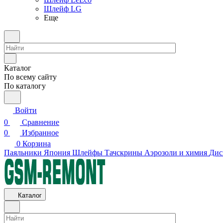
Шлейф LG
Еще
Каталог
По всему сайту
По каталогу
Войти
0
Сравнение
0
Избранное
0
Корзина
Паяльники Япония
Шлейфы
Тачскрины
Аэрозоли и химия
Дис
Каталог