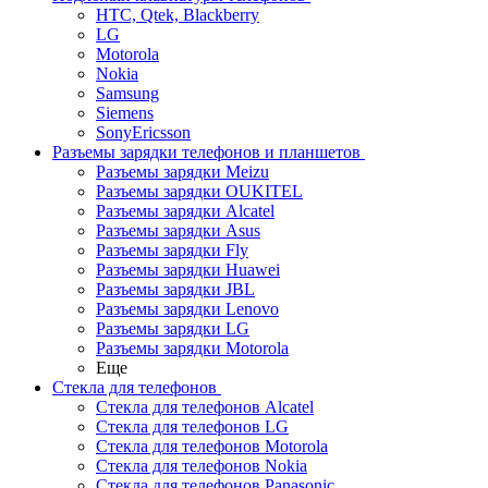
HTC, Qtek, Blackberry
LG
Motorola
Nokia
Samsung
Siemens
SonyEricsson
Разъемы зарядки телефонов и планшетов
Разъемы зарядки Meizu
Разъемы зарядки OUKITEL
Разъемы зарядки Alcatel
Разъемы зарядки Asus
Разъемы зарядки Fly
Разъемы зарядки Huawei
Разъемы зарядки JBL
Разъемы зарядки Lenovo
Разъемы зарядки LG
Разъемы зарядки Motorola
Еще
Стекла для телефонов
Стекла для телефонов Alcatel
Стекла для телефонов LG
Стекла для телефонов Motorola
Стекла для телефонов Nokia
Стекла для телефонов Panasonic