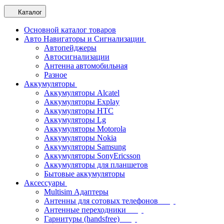
Каталог
Основной каталог товаров
Авто Навигаторы и Сигнализации
Автопейджеры
Автосигнализации
Антенна автомобильная
Разное
Аккумуляторы
Аккумуляторы Alcatel
Аккумуляторы Explay
Аккумуляторы HTC
Аккумуляторы Lg
Аккумуляторы Motorola
Аккумуляторы Nokia
Аккумуляторы Samsung
Аккумуляторы SonyEricsson
Аккумуляторы для планшетов
Бытовые аккумуляторы
Аксессуары
Multisim Адаптеры
Антенны для сотовых телефонов
Антенные переходники
Гарнитуры (handsfree)