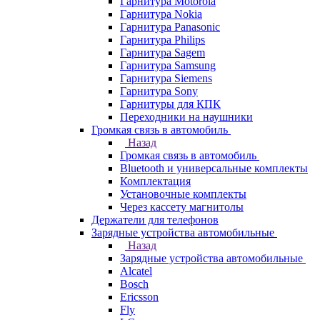
Гарнитура Motorola
Гарнитура Nokia
Гарнитура Panasonic
Гарнитура Philips
Гарнитура Sagem
Гарнитура Samsung
Гарнитура Siemens
Гарнитура Sony
Гарнитуры для КПК
Переходники на наушники
Громкая связь в автомобиль
Назад
Громкая связь в автомобиль
Bluetooth и универсальные комплекты
Комплектация
Установочные комплекты
Через кассету магнитолы
Держатели для телефонов
Зарядные устройства автомобильные
Назад
Зарядные устройства автомобильные
Alcatel
Bosch
Ericsson
Fly