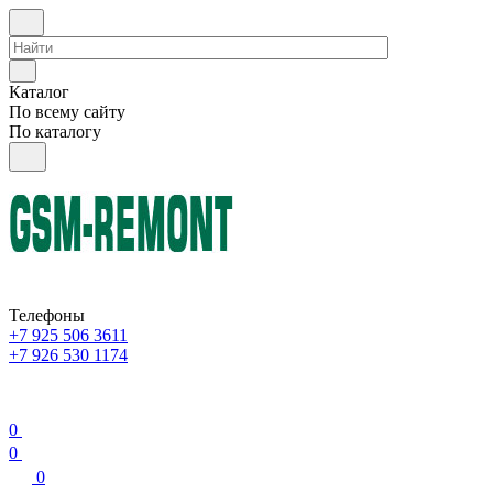
Каталог
По всему сайту
По каталогу
Телефоны
+7 925 506 3611
+7 926 530 1174
0
0
0