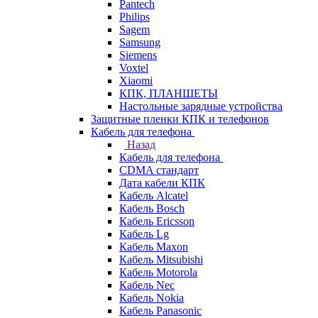
Pantech
Philips
Sagem
Samsung
Siemens
Voxtel
Xiaomi
КПК, ПЛАНШЕТЫ
Настольные зарядные устройства
Защитные пленки КПК и телефонов
Кабель для телефона
Назад
Кабель для телефона
CDMA стандарт
Дата кабели КПК
Кабель Alcatel
Кабель Bosch
Кабель Ericsson
Кабель Lg
Кабель Maxon
Кабель Mitsubishi
Кабель Motorola
Кабель Nec
Кабель Nokia
Кабель Panasonic