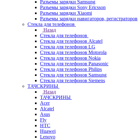
Разъемы зарядки Samsung
Разъемы зарядки Sony Ericsson
Разъемы зарядки Xiaomi
Разъемы зарядки навигаторов, регистраторов
Стекла для телефонов
Назад
Стекла для телефонов
Стекла для телефонов Alcatel
Стекла для телефонов LG
Стекла для телефонов Motorola
Стекла для телефонов Nokia
Стекла для телефонов Panasonic
Стекла для телефонов Philips
Стекла для телефонов Samsung
Стекла для телефонов Siemens
ТАЧСКРИНЫ
Назад
ТАЧСКРИНЫ
Acer
Alcatel
Asus
Fly
HTC
Huawei
Lenovo