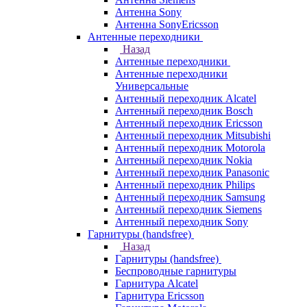
Антенна Sony
Антенна SonyEricsson
Антенные переходники
Назад
Антенные переходники
Антенные переходники
Универсальные
Антенный переходник Alcatel
Антенный переходник Bosch
Антенный переходник Ericsson
Антенный переходник Mitsubishi
Антенный переходник Motorola
Антенный переходник Nokia
Антенный переходник Panasonic
Антенный переходник Philips
Антенный переходник Samsung
Антенный переходник Siemens
Антенный переходник Sony
Гарнитуры (handsfree)
Назад
Гарнитуры (handsfree)
Беспроводные гарнитуры
Гарнитура Alcatel
Гарнитура Ericsson