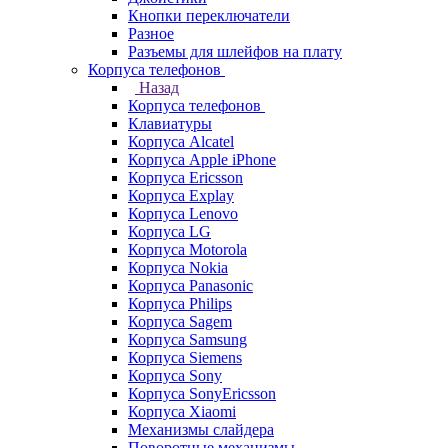
Кнопки переключатели
Разное
Разъемы для шлейфов на плату
Корпуса телефонов
Назад
Корпуса телефонов
Клавиатуры
Корпуса Alcatel
Корпуса Apple iPhone
Корпуса Ericsson
Корпуса Explay
Корпуса Lenovo
Корпуса LG
Корпуса Motorola
Корпуса Nokia
Корпуса Panasonic
Корпуса Philips
Корпуса Sagem
Корпуса Samsung
Корпуса Siemens
Корпуса Sony
Корпуса SonyEricsson
Корпуса Xiaomi
Механизмы слайдера
Поворотные механизмы