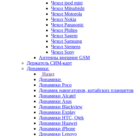
Чехол ipod mini
Чехол Mitsubishi
Чехол Motorola
Чехол Nokia
Чехол Panasonic
Чехол Philips
Чехол Sagem
Чехол Samsung
Чехол Siemens
Чехол Sony
Антенны внешние GSM
Держатель СИМ-карт
Динамики
Назад
Динамики
Динамики Poco
Динамик навигаторов, китайских планшетов
Динамики Alcatel
Динамики Asus
Динамики Blackview
Динамики Explay
Динамики HTC, Qtek
Динамики Huawei
Динамики iPhone
Динамики Lenovo