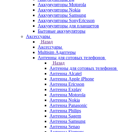
Аккумуляторы Motorola
Аккумуляторы Nokia
Аккумуляторы Samsung
Аккумуляторы SonyEricsson
Аккумуляторы для планшетов
Бытовые аккумуляторы
Аксессуары
Назад
Аксессуары
Multisim Адаптеры
Антенны для сотовых телефонов
Назад
Антенны для сотовых телефонов
Антенна Alcatel
Антенна Apple iPhone
Антенна Ericsson
Антенна Explay
Антенна Motorola
Антенна Nokia
Антенна Panasonic
Антенна Philips
Антенна Sagem
Антенна Samsung
Антенна Senao
Антенна Siemens