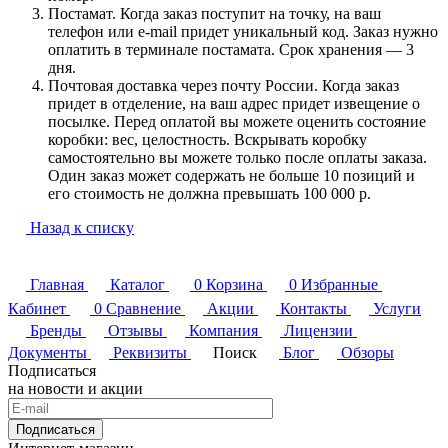
Постамат. Когда заказ поступит на точку, на ваш
телефон или e-mail придет уникальный код. Заказ нужно
оплатить в терминале постамата. Срок хранения — 3
дня.
Почтовая доставка через почту России. Когда заказ
придет в отделение, на ваш адрес придет извещение о
посылке. Перед оплатой вы можете оценить состояние
коробки: вес, целостность. Вскрывать коробку
самостоятельно вы можете только после оплаты заказа.
Один заказ может содержать не больше 10 позиций и
его стоимость не должна превышать 100 000 р.
Назад к списку
Главная
Каталог
0
Корзина
0
Избранные
Кабинет
0
Сравнение
Акции
Контакты
Услуги
Бренды
Отзывы
Компания
Лицензии
Документы
Реквизиты
Поиск
Блог
Обзоры
Подписаться
на новости и акции
Подписаться