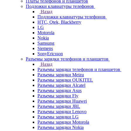
Платы телефонов и планшетов
Подложки клавиатуры телефонов
Назад
Подложки клавиатуры телефонов
HTC, Qtek, Blackberry
LG
Motorola
Nokia
Samsung
Siemens
SonyEricsson
Разъемы зарядки телефонов и планшетов
Назад
Разъемы зарядки телефонов и планшетов
Разъемы зарядки Meizu
Разъемы зарядки OUKITEL
Разъемы зарядки Alcatel
Разъемы зарядки Asus
Разъемы зарядки Fly
Разъемы зарядки Huawei
Разъемы зарядки JBL
Разъемы зарядки Lenovo
Разъемы зарядки LG
Разъемы зарядки Motorola
Разъемы зарядки Nokia