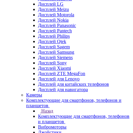
Дисплей LG
Дисплей Meizu
Дисплей Motorola
Дисплей Nokia
Дисплей Panasonic
Дисплей Pantech
Дисплей Philips
Дисплей Qtek
Дисплей Sagem
Дисплей Samsung
Дисплей Siemens
Дисплей Sony
Дисплей Xiaomi
Дисплей ZTE MegaFon
Дисплей для Lenovo
Дисплей для китайских телефонов
Дисплей для навигатора
Камеры
Комплектующие для смартфонов, телефонов и
планшетов
Назад
Комплектующие для смартфонов, телефонов
и планшетов
Вибромоторы
Джойстики