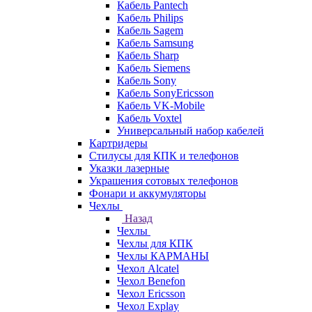
Кабель Pantech
Кабель Philips
Кабель Sagem
Кабель Samsung
Кабель Sharp
Кабель Siemens
Кабель Sony
Кабель SonyEricsson
Кабель VK-Mobile
Кабель Voxtel
Универсальный набор кабелей
Картридеры
Стилусы для КПК и телефонов
Указки лазерные
Украшения сотовых телефонов
Фонари и аккумуляторы
Чехлы
Назад
Чехлы
Чехлы для КПК
Чехлы КАРМАНЫ
Чехол Alcatel
Чехол Benefon
Чехол Ericsson
Чехол Explay