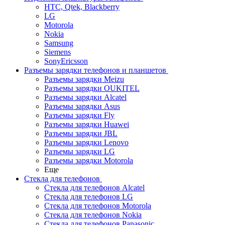
HTC, Qtek, Blackberry
LG
Motorola
Nokia
Samsung
Siemens
SonyEricsson
Разъемы зарядки телефонов и планшетов
Разъемы зарядки Meizu
Разъемы зарядки OUKITEL
Разъемы зарядки Alcatel
Разъемы зарядки Asus
Разъемы зарядки Fly
Разъемы зарядки Huawei
Разъемы зарядки JBL
Разъемы зарядки Lenovo
Разъемы зарядки LG
Разъемы зарядки Motorola
Еще
Стекла для телефонов
Стекла для телефонов Alcatel
Стекла для телефонов LG
Стекла для телефонов Motorola
Стекла для телефонов Nokia
Стекла для телефонов Panasonic