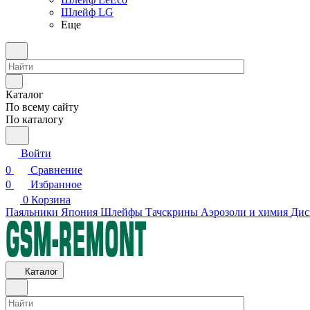
Шлейф LG
Еще
Каталог
По всему сайту
По каталогу
Войти
0
Сравнение
0
Избранное
0
Корзина
Паяльники Япония
Шлейфы
Тачскрины
Аэрозоли и химия
Дис
Каталог