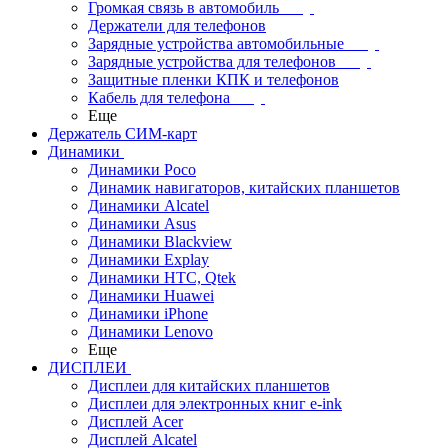
Громкая связь в автомобиль
Держатели для телефонов
Зарядные устройства автомобильные
Зарядные устройства для телефонов
Защитные пленки КПК и телефонов
Кабель для телефона
Еще
Держатель СИМ-карт
Динамики
Динамики Poco
Динамик навигаторов, китайских планшетов
Динамики Alcatel
Динамики Asus
Динамики Blackview
Динамики Explay
Динамики HTC, Qtek
Динамики Huawei
Динамики iPhone
Динамики Lenovo
Еще
ДИСПЛЕИ
Дисплеи для китайских планшетов
Дисплеи для электронных книг e-ink
Дисплей Acer
Дисплей Alcatel