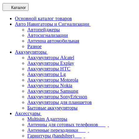
Каталог
Основной каталог товаров
Авто Навигаторы и Сигнализации
Автопейджеры
Автосигнализации
Антенна автомобильная
Разное
Аккумуляторы
Аккумуляторы Alcatel
Аккумуляторы Explay
Аккумуляторы HTC
Аккумуляторы Lg
Аккумуляторы Motorola
Аккумуляторы Nokia
Аккумуляторы Samsung
Аккумуляторы SonyEricsson
Аккумуляторы для планшетов
Бытовые аккумуляторы
Аксессуары
Multisim Адаптеры
Антенны для сотовых телефонов
Антенные переходники
Гарнитуры (handsfree)