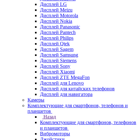
Дисплей LG
Дисплей Meizu
Дисплей Motorola
Дисплей Nokia
Дисплей Panasonic
Дисплей Pantech
Дисплей Philips
Дисплей Qtek
Дисплей Sagem
Дисплей Samsung
Дисплей Siemens
Дисплей Sony
Дисплей Xiaomi
Дисплей ZTE MegaFon
Дисплей для Lenovo
Дисплей для китайских телефонов
Дисплей для навигатора
Камеры
Комплектующие для смартфонов, телефонов и
планшетов
Назад
Комплектующие для смартфонов, телефонов
и планшетов
Вибромоторы
Джойстики