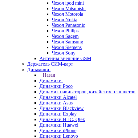
Чехол ipod mini
Чехол Mitsubishi
Чехол Motorola
Чехол Nokia
Чехол Panasonic
Чехол Philips
Чехол Sagem
Чехол Samsung
Чехол Siemens
Чехол Sony
Антенны внешние GSM
Держатель СИМ-карт
Динамики
Назад
Динамики
Динамики Poco
Динамик навигаторов, китайских планшетов
Динамики Alcatel
Динамики Asus
Динамики Blackview
Динамики Explay
Динамики HTC, Qtek
Динамики Huawei
Динамики iPhone
Динамики Lenovo