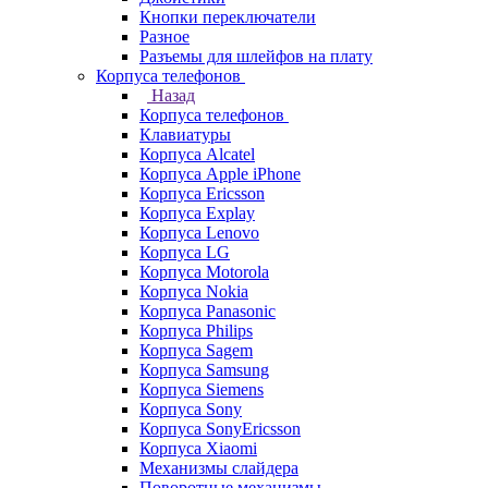
Кнопки переключатели
Разное
Разъемы для шлейфов на плату
Корпуса телефонов
Назад
Корпуса телефонов
Клавиатуры
Корпуса Alcatel
Корпуса Apple iPhone
Корпуса Ericsson
Корпуса Explay
Корпуса Lenovo
Корпуса LG
Корпуса Motorola
Корпуса Nokia
Корпуса Panasonic
Корпуса Philips
Корпуса Sagem
Корпуса Samsung
Корпуса Siemens
Корпуса Sony
Корпуса SonyEricsson
Корпуса Xiaomi
Механизмы слайдера
Поворотные механизмы