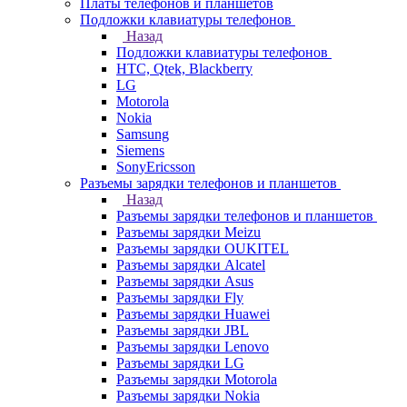
Платы телефонов и планшетов
Подложки клавиатуры телефонов
Назад
Подложки клавиатуры телефонов
HTC, Qtek, Blackberry
LG
Motorola
Nokia
Samsung
Siemens
SonyEricsson
Разъемы зарядки телефонов и планшетов
Назад
Разъемы зарядки телефонов и планшетов
Разъемы зарядки Meizu
Разъемы зарядки OUKITEL
Разъемы зарядки Alcatel
Разъемы зарядки Asus
Разъемы зарядки Fly
Разъемы зарядки Huawei
Разъемы зарядки JBL
Разъемы зарядки Lenovo
Разъемы зарядки LG
Разъемы зарядки Motorola
Разъемы зарядки Nokia