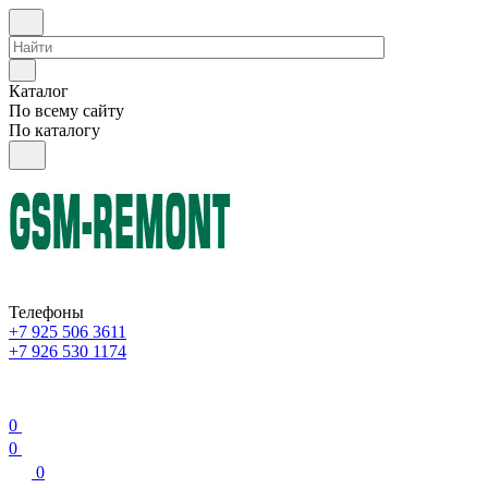
Каталог
По всему сайту
По каталогу
Телефоны
+7 925 506 3611
+7 926 530 1174
0
0
0