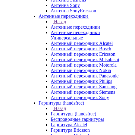
Антенна Sony
Антенна SonyEricsson
Антенные переходники
Назад
Антенные переходники
Антенные переходники
Универсальные
Антенный переходник Alcatel
Антенный переходник Bosch
Антенный переходник Ericsson
Антенный переходник Mitsubishi
Антенный переходник Motorola
Антенный переходник Nokia
Антенный переходник Panasonic
Антенный переходник Philips
Антенный переходник Samsung
Антенный переходник Siemens
Антенный переходник Sony
Гарнитуры (handsfree)
Назад
Гарнитуры (handsfree)
Беспроводные гарнитуры
Гарнитура Alcatel
Гарнитура Ericsson