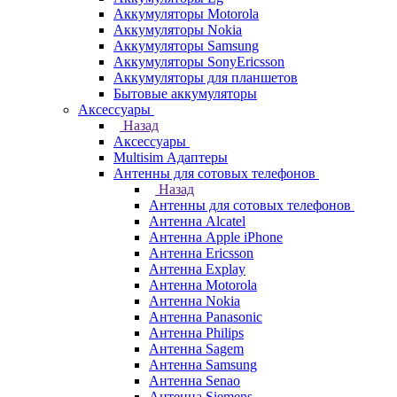
Аккумуляторы Motorola
Аккумуляторы Nokia
Аккумуляторы Samsung
Аккумуляторы SonyEricsson
Аккумуляторы для планшетов
Бытовые аккумуляторы
Аксессуары
Назад
Аксессуары
Multisim Адаптеры
Антенны для сотовых телефонов
Назад
Антенны для сотовых телефонов
Антенна Alcatel
Антенна Apple iPhone
Антенна Ericsson
Антенна Explay
Антенна Motorola
Антенна Nokia
Антенна Panasonic
Антенна Philips
Антенна Sagem
Антенна Samsung
Антенна Senao
Антенна Siemens