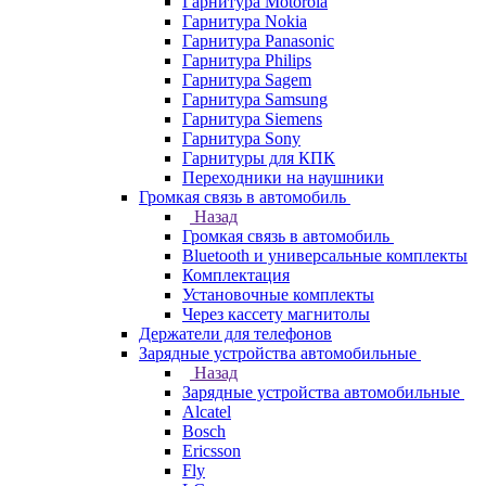
Гарнитура Motorola
Гарнитура Nokia
Гарнитура Panasonic
Гарнитура Philips
Гарнитура Sagem
Гарнитура Samsung
Гарнитура Siemens
Гарнитура Sony
Гарнитуры для КПК
Переходники на наушники
Громкая связь в автомобиль
Назад
Громкая связь в автомобиль
Bluetooth и универсальные комплекты
Комплектация
Установочные комплекты
Через кассету магнитолы
Держатели для телефонов
Зарядные устройства автомобильные
Назад
Зарядные устройства автомобильные
Alcatel
Bosch
Ericsson
Fly