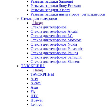
Разъемы зарядки Samsung
Разъемы зарядки Sony Ericsson
Разъемы зарядки Xiaomi
Разъемы зарядки навигаторов, регистраторов
Стекла для телефонов
Назад
Стекла для телефонов
Стекла для телефонов Alcatel
Стекла для телефонов LG
Стекла для телефонов Motorola
Стекла для телефонов Nokia
Стекла для телефонов Panasonic
Стекла для телефонов Philips
Стекла для телефонов Samsung
Стекла для телефонов Siemens
ТАЧСКРИНЫ
Назад
ТАЧСКРИНЫ
Acer
Alcatel
Asus
Fly
HTC
Huawei
Lenovo