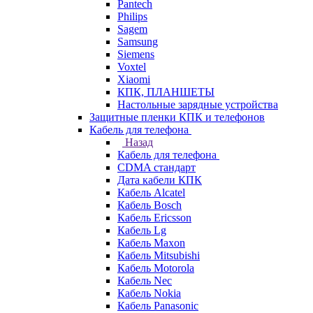
Pantech
Philips
Sagem
Samsung
Siemens
Voxtel
Xiaomi
КПК, ПЛАНШЕТЫ
Настольные зарядные устройства
Защитные пленки КПК и телефонов
Кабель для телефона
Назад
Кабель для телефона
CDMA стандарт
Дата кабели КПК
Кабель Alcatel
Кабель Bosch
Кабель Ericsson
Кабель Lg
Кабель Maxon
Кабель Mitsubishi
Кабель Motorola
Кабель Nec
Кабель Nokia
Кабель Panasonic