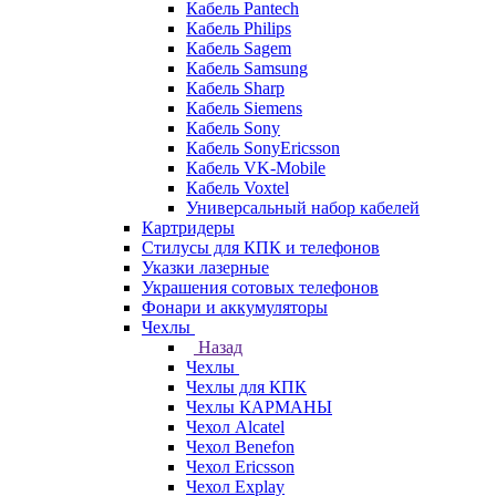
Кабель Pantech
Кабель Philips
Кабель Sagem
Кабель Samsung
Кабель Sharp
Кабель Siemens
Кабель Sony
Кабель SonyEricsson
Кабель VK-Mobile
Кабель Voxtel
Универсальный набор кабелей
Картридеры
Стилусы для КПК и телефонов
Указки лазерные
Украшения сотовых телефонов
Фонари и аккумуляторы
Чехлы
Назад
Чехлы
Чехлы для КПК
Чехлы КАРМАНЫ
Чехол Alcatel
Чехол Benefon
Чехол Ericsson
Чехол Explay