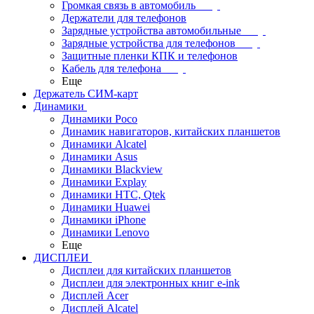
Громкая связь в автомобиль
Держатели для телефонов
Зарядные устройства автомобильные
Зарядные устройства для телефонов
Защитные пленки КПК и телефонов
Кабель для телефона
Еще
Держатель СИМ-карт
Динамики
Динамики Poco
Динамик навигаторов, китайских планшетов
Динамики Alcatel
Динамики Asus
Динамики Blackview
Динамики Explay
Динамики HTC, Qtek
Динамики Huawei
Динамики iPhone
Динамики Lenovo
Еще
ДИСПЛЕИ
Дисплеи для китайских планшетов
Дисплеи для электронных книг e-ink
Дисплей Acer
Дисплей Alcatel