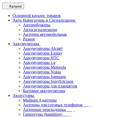
Каталог
Основной каталог товаров
Авто Навигаторы и Сигнализации
Автопейджеры
Автосигнализации
Антенна автомобильная
Разное
Аккумуляторы
Аккумуляторы Alcatel
Аккумуляторы Explay
Аккумуляторы HTC
Аккумуляторы Lg
Аккумуляторы Motorola
Аккумуляторы Nokia
Аккумуляторы Samsung
Аккумуляторы SonyEricsson
Аккумуляторы для планшетов
Бытовые аккумуляторы
Аксессуары
Multisim Адаптеры
Антенны для сотовых телефонов
Антенные переходники
Гарнитуры (handsfree)