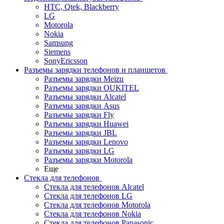
HTC, Qtek, Blackberry
LG
Motorola
Nokia
Samsung
Siemens
SonyEricsson
Разъемы зарядки телефонов и планшетов
Разъемы зарядки Meizu
Разъемы зарядки OUKITEL
Разъемы зарядки Alcatel
Разъемы зарядки Asus
Разъемы зарядки Fly
Разъемы зарядки Huawei
Разъемы зарядки JBL
Разъемы зарядки Lenovo
Разъемы зарядки LG
Разъемы зарядки Motorola
Еще
Стекла для телефонов
Стекла для телефонов Alcatel
Стекла для телефонов LG
Стекла для телефонов Motorola
Стекла для телефонов Nokia
Стекла для телефонов Panasonic