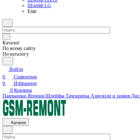
Шлейф LG
Еще
Каталог
По всему сайту
По каталогу
Войти
0
Сравнение
0
Избранное
0
Корзина
Паяльники Япония
Шлейфы
Тачскрины
Аэрозоли и химия
Дис
Каталог