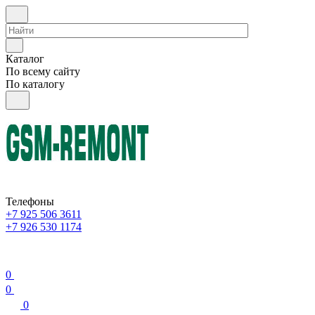
Каталог
По всему сайту
По каталогу
Телефоны
+7 925 506 3611
+7 926 530 1174
0
0
0