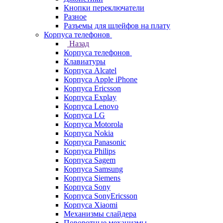
Кнопки переключатели
Разное
Разъемы для шлейфов на плату
Корпуса телефонов
Назад
Корпуса телефонов
Клавиатуры
Корпуса Alcatel
Корпуса Apple iPhone
Корпуса Ericsson
Корпуса Explay
Корпуса Lenovo
Корпуса LG
Корпуса Motorola
Корпуса Nokia
Корпуса Panasonic
Корпуса Philips
Корпуса Sagem
Корпуса Samsung
Корпуса Siemens
Корпуса Sony
Корпуса SonyEricsson
Корпуса Xiaomi
Механизмы слайдера
Поворотные механизмы