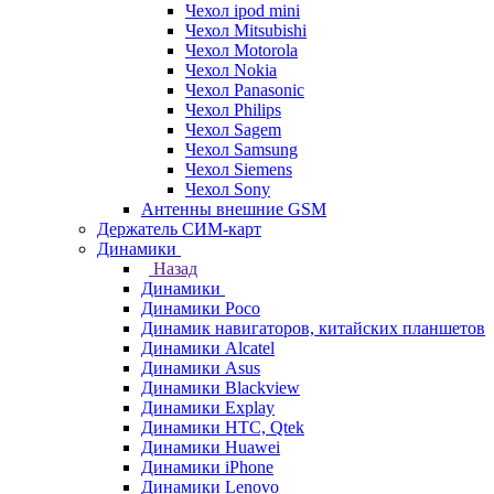
Чехол ipod mini
Чехол Mitsubishi
Чехол Motorola
Чехол Nokia
Чехол Panasonic
Чехол Philips
Чехол Sagem
Чехол Samsung
Чехол Siemens
Чехол Sony
Антенны внешние GSM
Держатель СИМ-карт
Динамики
Назад
Динамики
Динамики Poco
Динамик навигаторов, китайских планшетов
Динамики Alcatel
Динамики Asus
Динамики Blackview
Динамики Explay
Динамики HTC, Qtek
Динамики Huawei
Динамики iPhone
Динамики Lenovo