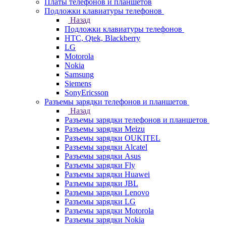
Платы телефонов и планшетов
Подложки клавиатуры телефонов
Назад
Подложки клавиатуры телефонов
HTC, Qtek, Blackberry
LG
Motorola
Nokia
Samsung
Siemens
SonyEricsson
Разъемы зарядки телефонов и планшетов
Назад
Разъемы зарядки телефонов и планшетов
Разъемы зарядки Meizu
Разъемы зарядки OUKITEL
Разъемы зарядки Alcatel
Разъемы зарядки Asus
Разъемы зарядки Fly
Разъемы зарядки Huawei
Разъемы зарядки JBL
Разъемы зарядки Lenovo
Разъемы зарядки LG
Разъемы зарядки Motorola
Разъемы зарядки Nokia