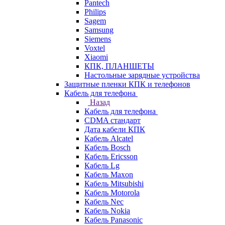
Pantech
Philips
Sagem
Samsung
Siemens
Voxtel
Xiaomi
КПК, ПЛАНШЕТЫ
Настольные зарядные устройства
Защитные пленки КПК и телефонов
Кабель для телефона
Назад
Кабель для телефона
CDMA стандарт
Дата кабели КПК
Кабель Alcatel
Кабель Bosch
Кабель Ericsson
Кабель Lg
Кабель Maxon
Кабель Mitsubishi
Кабель Motorola
Кабель Nec
Кабель Nokia
Кабель Panasonic