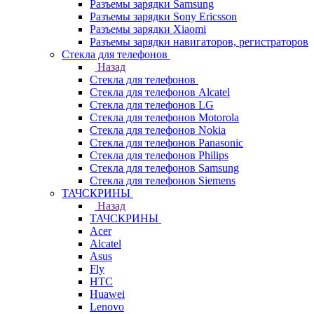
Разъемы зарядки Samsung
Разъемы зарядки Sony Ericsson
Разъемы зарядки Xiaomi
Разъемы зарядки навигаторов, регистраторов
Стекла для телефонов
Назад
Стекла для телефонов
Стекла для телефонов Alcatel
Стекла для телефонов LG
Стекла для телефонов Motorola
Стекла для телефонов Nokia
Стекла для телефонов Panasonic
Стекла для телефонов Philips
Стекла для телефонов Samsung
Стекла для телефонов Siemens
ТАЧСКРИНЫ
Назад
ТАЧСКРИНЫ
Acer
Alcatel
Asus
Fly
HTC
Huawei
Lenovo