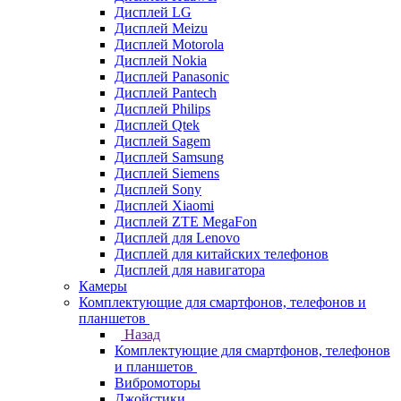
Дисплей LG
Дисплей Meizu
Дисплей Motorola
Дисплей Nokia
Дисплей Panasonic
Дисплей Pantech
Дисплей Philips
Дисплей Qtek
Дисплей Sagem
Дисплей Samsung
Дисплей Siemens
Дисплей Sony
Дисплей Xiaomi
Дисплей ZTE MegaFon
Дисплей для Lenovo
Дисплей для китайских телефонов
Дисплей для навигатора
Камеры
Комплектующие для смартфонов, телефонов и
планшетов
Назад
Комплектующие для смартфонов, телефонов
и планшетов
Вибромоторы
Джойстики