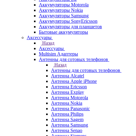
Аккумуляторы Motorola
Аккумуляторы Nokia
Аккумуляторы Samsung
Аккумуляторы SonyEricsson
Аккумуляторы для планшетов
Бытовые аккумуляторы
Аксессуары
Назад
Аксессуары
Multisim Адаптеры
Антенны для сотовых телефонов
Назад
Антенны для сотовых телефонов
Антенна Alcatel
Антенна Apple iPhone
Антенна Ericsson
Антенна Explay
Антенна Motorola
Антенна Nokia
Антенна Panasonic
Антенна Philips
Антенна Sagem
Антенна Samsung
Антенна Senao
Антенна Siemens