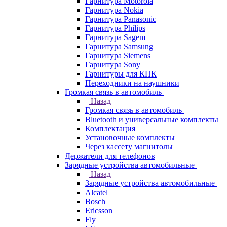
Гарнитура Motorola
Гарнитура Nokia
Гарнитура Panasonic
Гарнитура Philips
Гарнитура Sagem
Гарнитура Samsung
Гарнитура Siemens
Гарнитура Sony
Гарнитуры для КПК
Переходники на наушники
Громкая связь в автомобиль
Назад
Громкая связь в автомобиль
Bluetooth и универсальные комплекты
Комплектация
Установочные комплекты
Через кассету магнитолы
Держатели для телефонов
Зарядные устройства автомобильные
Назад
Зарядные устройства автомобильные
Alcatel
Bosch
Ericsson
Fly