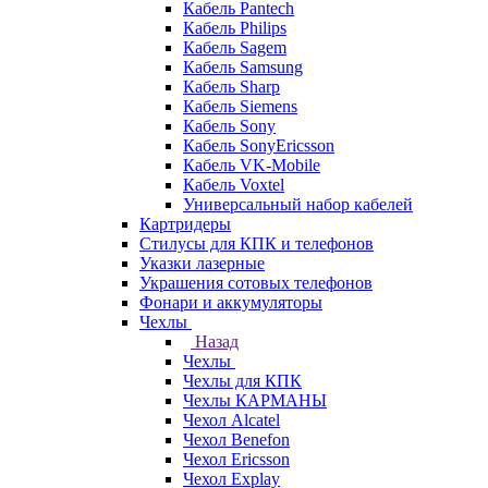
Кабель Pantech
Кабель Philips
Кабель Sagem
Кабель Samsung
Кабель Sharp
Кабель Siemens
Кабель Sony
Кабель SonyEricsson
Кабель VK-Mobile
Кабель Voxtel
Универсальный набор кабелей
Картридеры
Стилусы для КПК и телефонов
Указки лазерные
Украшения сотовых телефонов
Фонари и аккумуляторы
Чехлы
Назад
Чехлы
Чехлы для КПК
Чехлы КАРМАНЫ
Чехол Alcatel
Чехол Benefon
Чехол Ericsson
Чехол Explay