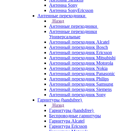
Антенна Sony
Антенна SonyEricsson
Антенные переходники
Назад
Антенные переходники
Антенные переходники
Универсальные
Антенный переходник Alcatel
Антенный переходник Bosch
Антенный переходник Ericsson
Антенный переходник Mitsubishi
Антенный переходник Motorola
Антенный переходник Nokia
Антенный переходник Panasonic
Антенный переходник Philips
Антенный переходник Samsung
Антенный переходник Siemens
Антенный переходник Sony
Гарнитуры (handsfree)
Назад
Гарнитуры (handsfree)
Беспроводные гарнитуры
Гарнитура Alcatel
Гарнитура Ericsson