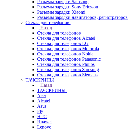
Разъемы зарядки Samsung
Разъемы зарядки Sony Ericsson
Разъемы зарядки Xiaomi
Разъемы зарядки навигаторов, регистраторов
Стекла для телефонов
Назад
Стекла для телефонов
Стекла для телефонов Alcatel
Стекла для телефонов LG
Стекла для телефонов Motorola
Стекла для телефонов Nokia
Стекла для телефонов Panasonic
Стекла для телефонов Philips
Стекла для телефонов Samsung
Стекла для телефонов Siemens
ТАЧСКРИНЫ
Назад
ТАЧСКРИНЫ
Acer
Alcatel
Asus
Fly
HTC
Huawei
Lenovo