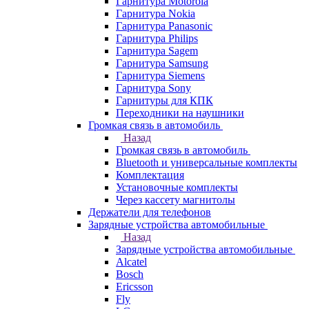
Гарнитура Motorola
Гарнитура Nokia
Гарнитура Panasonic
Гарнитура Philips
Гарнитура Sagem
Гарнитура Samsung
Гарнитура Siemens
Гарнитура Sony
Гарнитуры для КПК
Переходники на наушники
Громкая связь в автомобиль
Назад
Громкая связь в автомобиль
Bluetooth и универсальные комплекты
Комплектация
Установочные комплекты
Через кассету магнитолы
Держатели для телефонов
Зарядные устройства автомобильные
Назад
Зарядные устройства автомобильные
Alcatel
Bosch
Ericsson
Fly