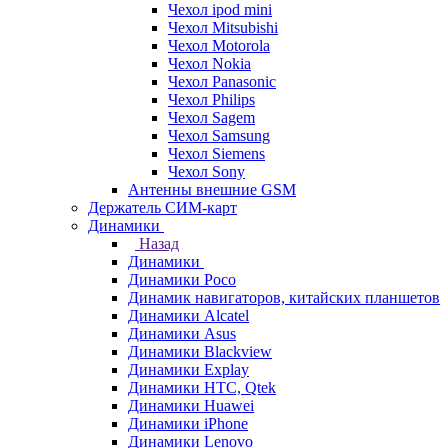
Чехол ipod mini
Чехол Mitsubishi
Чехол Motorola
Чехол Nokia
Чехол Panasonic
Чехол Philips
Чехол Sagem
Чехол Samsung
Чехол Siemens
Чехол Sony
Антенны внешние GSM
Держатель СИМ-карт
Динамики
Назад
Динамики
Динамики Poco
Динамик навигаторов, китайских планшетов
Динамики Alcatel
Динамики Asus
Динамики Blackview
Динамики Explay
Динамики HTC, Qtek
Динамики Huawei
Динамики iPhone
Динамики Lenovo