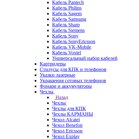
Кабель Pantech
Кабель Philips
Кабель Sagem
Кабель Samsung
Кабель Sharp
Кабель Siemens
Кабель Sony
Кабель SonyEricsson
Кабель VK-Mobile
Кабель Voxtel
Универсальный набор кабелей
Картридеры
Стилусы для КПК и телефонов
Указки лазерные
Украшения сотовых телефонов
Фонари и аккумуляторы
Чехлы
Назад
Чехлы
Чехлы для КПК
Чехлы КАРМАНЫ
Чехол Alcatel
Чехол Benefon
Чехол Ericsson
Чехол Explay