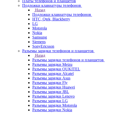
Платы телефонов и планшетов
Подложки клавиатуры телефонов
Назад
Подложки клавиатуры телефонов
HTC, Qtek, Blackberry
LG
Motorola
Nokia
Samsung
Siemens
SonyEricsson
Разъемы зарядки телефонов и планшетов
Назад
Разъемы зарядки телефонов и планшетов
Разъемы зарядки Meizu
Разъемы зарядки OUKITEL
Разъемы зарядки Alcatel
Разъемы зарядки Asus
Разъемы зарядки Fly
Разъемы зарядки Huawei
Разъемы зарядки JBL
Разъемы зарядки Lenovo
Разъемы зарядки LG
Разъемы зарядки Motorola
Разъемы зарядки Nokia