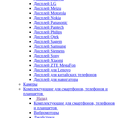
Дисплей LG
Дисплей Meizu
Дисплей Motorola
Дисплей Nokia
Дисплей Panasonic
Дисплей Pantech
Дисплей Philips
Дисплей Qtek
Дисплей Sagem
Дисплей Samsung
Дисплей Siemens
Дисплей Sony
Дисплей Xiaomi
Дисплей ZTE MegaFon
Дисплей для Lenovo
Дисплей для китайских телефонов
Дисплей для навигатора
Камеры
Комплектующие для смартфонов, телефонов и
планшетов
Назад
Комплектующие для смартфонов, телефонов
и планшетов
Вибромоторы
Джойстики