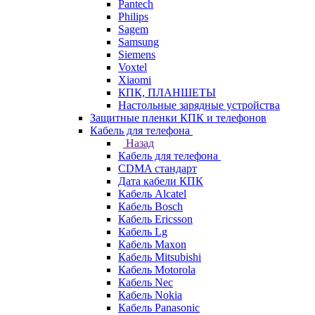
Pantech
Philips
Sagem
Samsung
Siemens
Voxtel
Xiaomi
КПК, ПЛАНШЕТЫ
Настольные зарядные устройства
Защитные пленки КПК и телефонов
Кабель для телефона
Назад
Кабель для телефона
CDMA стандарт
Дата кабели КПК
Кабель Alcatel
Кабель Bosch
Кабель Ericsson
Кабель Lg
Кабель Maxon
Кабель Mitsubishi
Кабель Motorola
Кабель Nec
Кабель Nokia
Кабель Panasonic