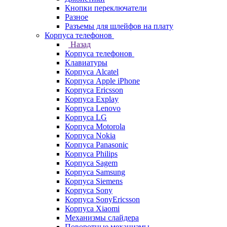
Кнопки переключатели
Разное
Разъемы для шлейфов на плату
Корпуса телефонов
Назад
Корпуса телефонов
Клавиатуры
Корпуса Alcatel
Корпуса Apple iPhone
Корпуса Ericsson
Корпуса Explay
Корпуса Lenovo
Корпуса LG
Корпуса Motorola
Корпуса Nokia
Корпуса Panasonic
Корпуса Philips
Корпуса Sagem
Корпуса Samsung
Корпуса Siemens
Корпуса Sony
Корпуса SonyEricsson
Корпуса Xiaomi
Механизмы слайдера
Поворотные механизмы