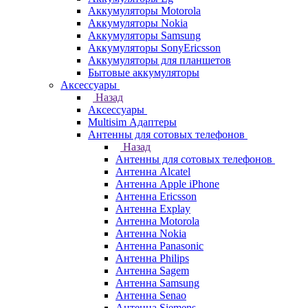
Аккумуляторы Motorola
Аккумуляторы Nokia
Аккумуляторы Samsung
Аккумуляторы SonyEricsson
Аккумуляторы для планшетов
Бытовые аккумуляторы
Аксессуары
Назад
Аксессуары
Multisim Адаптеры
Антенны для сотовых телефонов
Назад
Антенны для сотовых телефонов
Антенна Alcatel
Антенна Apple iPhone
Антенна Ericsson
Антенна Explay
Антенна Motorola
Антенна Nokia
Антенна Panasonic
Антенна Philips
Антенна Sagem
Антенна Samsung
Антенна Senao
Антенна Siemens