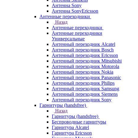
Антенна Sony
Антенна SonyEricsson
Антенные переходники
Назад
Антенные переходники
Антенные переходники
Универсальные
Антенный переходник Alcatel
Антенный переходник Bosch
Антенный переходник Ericsson
Антенный переходник Mitsubishi
Антенный переходник Motorola
Антенный переходник Nokia
Антенный переходник Panasonic
Антенный переходник Philips
Антенный переходник Samsung
Антенный переходник Siemens
Антенный переходник Sony
Гарнитуры (handsfree)
Назад
Гарнитуры (handsfree)
Беспроводные гарнитуры
Гарнитура Alcatel
Гарнитура Ericsson