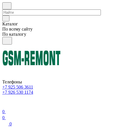
Каталог
По всему сайту
По каталогу
Телефоны
+7 925 506 3611
+7 926 530 1174
0
0
0