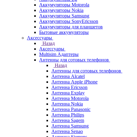
Аккумуляторы Motorola
Аккумуляторы Nokia
Аккумуляторы Samsung
Аккумуляторы SonyEricsson
Аккумуляторы для планшетов
Бытовые аккумуляторы
Аксессуары
Назад
Аксессуары
Multisim Адаптеры
Антенны для сотовых телефонов
Назад
Антенны для сотовых телефонов
Антенна Alcatel
Антенна Apple iPhone
Антенна Ericsson
Антенна Explay
Антенна Motorola
Антенна Nokia
Антенна Panasonic
Антенна Philips
Антенна Sagem
Антенна Samsung
Антенна Senao
Антенна Siemens