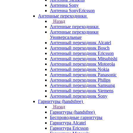
Антенна Sony
Антенна SonyEricsson
Антенные переходники
Назад
Антенные переходники
Антенные переходники
Универсальные
Антенный переходник Alcatel
Антенный переходник Bosch
Антенный переходник Ericsson
Антенный переходник Mitsubishi
Антенный переходник Motorola
Антенный переходник Nokia
Антенный переходник Panasonic
Антенный переходник Philips
Антенный переходник Samsung
Антенный переходник Siemens
Антенный переходник Sony
Гарнитуры (handsfree)
Назад
Гарнитуры (handsfree)
Беспроводные гарнитуры
Гарнитура Alcatel
Гарнитура Ericsson