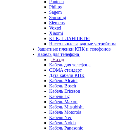
Pantech
Philips
Sagem
Samsung
Siemens
Voxtel
Xiaomi
КПК, ПЛАНШЕТЫ
Настольные зарядные устройства
Защитные пленки КПК и телефонов
Кабель для телефона
Назад
Кабель для телефона
CDMA стандарт
Дата кабели КПК
Кабель Alcatel
Кабель Bosch
Кабель Ericsson
Кабель Lg
Кабель Maxon
Кабель Mitsubishi
Кабель Motorola
Кабель Nec
Кабель Nokia
Кабель Panasonic