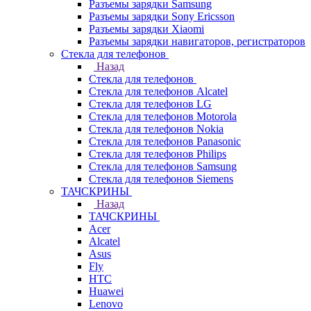
Разъемы зарядки Samsung
Разъемы зарядки Sony Ericsson
Разъемы зарядки Xiaomi
Разъемы зарядки навигаторов, регистраторов
Стекла для телефонов
Назад
Стекла для телефонов
Стекла для телефонов Alcatel
Стекла для телефонов LG
Стекла для телефонов Motorola
Стекла для телефонов Nokia
Стекла для телефонов Panasonic
Стекла для телефонов Philips
Стекла для телефонов Samsung
Стекла для телефонов Siemens
ТАЧСКРИНЫ
Назад
ТАЧСКРИНЫ
Acer
Alcatel
Asus
Fly
HTC
Huawei
Lenovo