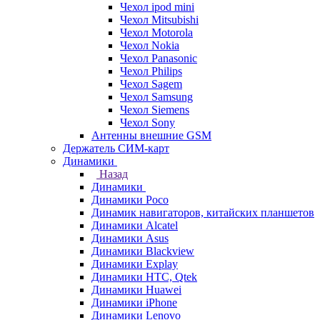
Чехол ipod mini
Чехол Mitsubishi
Чехол Motorola
Чехол Nokia
Чехол Panasonic
Чехол Philips
Чехол Sagem
Чехол Samsung
Чехол Siemens
Чехол Sony
Антенны внешние GSM
Держатель СИМ-карт
Динамики
Назад
Динамики
Динамики Poco
Динамик навигаторов, китайских планшетов
Динамики Alcatel
Динамики Asus
Динамики Blackview
Динамики Explay
Динамики HTC, Qtek
Динамики Huawei
Динамики iPhone
Динамики Lenovo