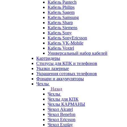
Кабель Pantech
Кабель Philips
Кабель Sagem
Кабель Samsung
Кабель Sharp
Кабель Siemens
Кабель Sony
Кабель SonyEricsson
Кабель VK-Mobile
Кабель Voxtel
Универсальный набор кабелей
Картридеры
Стилусы для КПК и телефонов
Указки лазерные
Украшения сотовых телефонов
Фонари и аккумуляторы
Чехлы
Назад
Чехлы
Чехлы для КПК
Чехлы КАРМАНЫ
Чехол Alcatel
Чехол Benefon
Чехол Ericsson
Чехол Explay