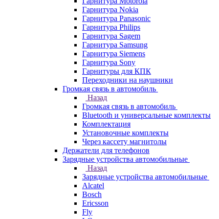
Гарнитура Motorola
Гарнитура Nokia
Гарнитура Panasonic
Гарнитура Philips
Гарнитура Sagem
Гарнитура Samsung
Гарнитура Siemens
Гарнитура Sony
Гарнитуры для КПК
Переходники на наушники
Громкая связь в автомобиль
Назад
Громкая связь в автомобиль
Bluetooth и универсальные комплекты
Комплектация
Установочные комплекты
Через кассету магнитолы
Держатели для телефонов
Зарядные устройства автомобильные
Назад
Зарядные устройства автомобильные
Alcatel
Bosch
Ericsson
Fly