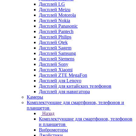
Дисплей LG
Дисплей Meizu
Дисплей Motorola
Дисплей Nokia
Дисплей Panasonic
Дисплей Pantech
Дисплей Philips
Дисплей Qtek
Дисплей Sagem
Дисплей Samsung
Дисплей Siemens
Дисплей Sony
Дисплей Xiaomi
Дисплей ZTE MegaFon
Дисплей для Lenovo
Дисплей для китайских телефонов
Дисплей для навигатора
Камеры
Комплектующие для смартфонов, телефонов и
планшетов
Назад
Комплектующие для смартфонов, телефонов
и планшетов
Вибромоторы
Джойстики