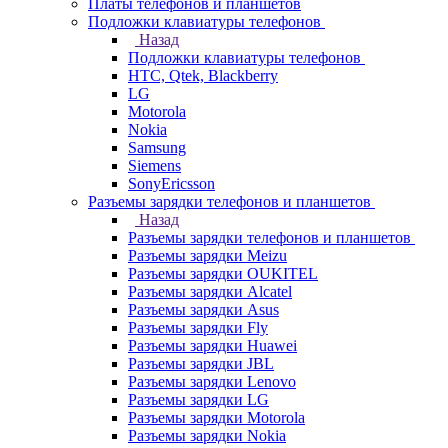
Платы телефонов и планшетов
Подложки клавиатуры телефонов
Назад
Подложки клавиатуры телефонов
HTC, Qtek, Blackberry
LG
Motorola
Nokia
Samsung
Siemens
SonyEricsson
Разъемы зарядки телефонов и планшетов
Назад
Разъемы зарядки телефонов и планшетов
Разъемы зарядки Meizu
Разъемы зарядки OUKITEL
Разъемы зарядки Alcatel
Разъемы зарядки Asus
Разъемы зарядки Fly
Разъемы зарядки Huawei
Разъемы зарядки JBL
Разъемы зарядки Lenovo
Разъемы зарядки LG
Разъемы зарядки Motorola
Разъемы зарядки Nokia