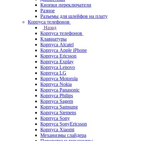
Кнопки переключатели
Разное
Разъемы для шлейфов на плату
Корпуса телефонов
Назад
Корпуса телефонов
Клавиатуры
Корпуса Alcatel
Корпуса Apple iPhone
Корпуса Ericsson
Корпуса Explay
Корпуса Lenovo
Корпуса LG
Корпуса Motorola
Корпуса Nokia
Корпуса Panasonic
Корпуса Philips
Корпуса Sagem
Корпуса Samsung
Корпуса Siemens
Корпуса Sony
Корпуса SonyEricsson
Корпуса Xiaomi
Механизмы слайдера
Поворотные механизмы