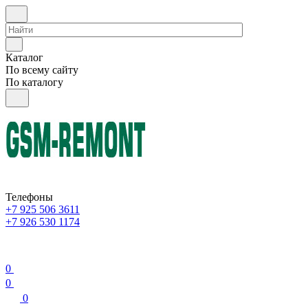
Каталог
По всему сайту
По каталогу
Телефоны
+7 925 506 3611
+7 926 530 1174
0
0
0