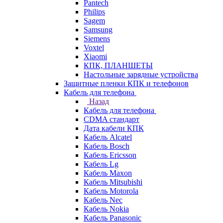
Pantech
Philips
Sagem
Samsung
Siemens
Voxtel
Xiaomi
КПК, ПЛАНШЕТЫ
Настольные зарядные устройства
Защитные пленки КПК и телефонов
Кабель для телефона
Назад
Кабель для телефона
CDMA стандарт
Дата кабели КПК
Кабель Alcatel
Кабель Bosch
Кабель Ericsson
Кабель Lg
Кабель Maxon
Кабель Mitsubishi
Кабель Motorola
Кабель Nec
Кабель Nokia
Кабель Panasonic