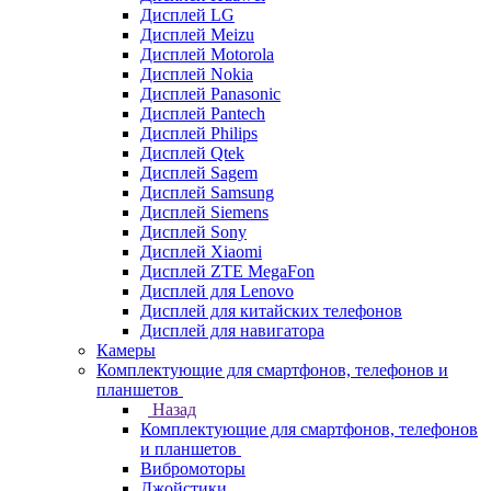
Дисплей LG
Дисплей Meizu
Дисплей Motorola
Дисплей Nokia
Дисплей Panasonic
Дисплей Pantech
Дисплей Philips
Дисплей Qtek
Дисплей Sagem
Дисплей Samsung
Дисплей Siemens
Дисплей Sony
Дисплей Xiaomi
Дисплей ZTE MegaFon
Дисплей для Lenovo
Дисплей для китайских телефонов
Дисплей для навигатора
Камеры
Комплектующие для смартфонов, телефонов и
планшетов
Назад
Комплектующие для смартфонов, телефонов
и планшетов
Вибромоторы
Джойстики