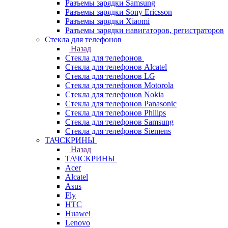
Разъемы зарядки Samsung
Разъемы зарядки Sony Ericsson
Разъемы зарядки Xiaomi
Разъемы зарядки навигаторов, регистраторов
Стекла для телефонов
Назад
Стекла для телефонов
Стекла для телефонов Alcatel
Стекла для телефонов LG
Стекла для телефонов Motorola
Стекла для телефонов Nokia
Стекла для телефонов Panasonic
Стекла для телефонов Philips
Стекла для телефонов Samsung
Стекла для телефонов Siemens
ТАЧСКРИНЫ
Назад
ТАЧСКРИНЫ
Acer
Alcatel
Asus
Fly
HTC
Huawei
Lenovo