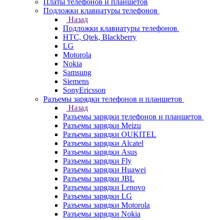
Платы телефонов и планшетов
Подложки клавиатуры телефонов
Назад
Подложки клавиатуры телефонов
HTC, Qtek, Blackberry
LG
Motorola
Nokia
Samsung
Siemens
SonyEricsson
Разъемы зарядки телефонов и планшетов
Назад
Разъемы зарядки телефонов и планшетов
Разъемы зарядки Meizu
Разъемы зарядки OUKITEL
Разъемы зарядки Alcatel
Разъемы зарядки Asus
Разъемы зарядки Fly
Разъемы зарядки Huawei
Разъемы зарядки JBL
Разъемы зарядки Lenovo
Разъемы зарядки LG
Разъемы зарядки Motorola
Разъемы зарядки Nokia