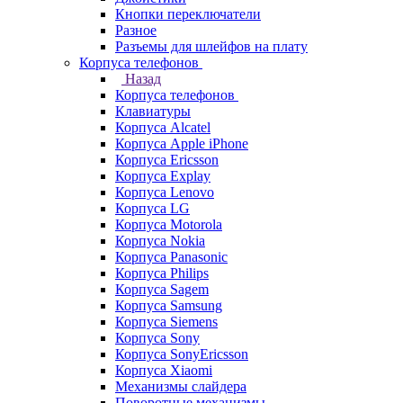
Кнопки переключатели
Разное
Разъемы для шлейфов на плату
Корпуса телефонов
Назад
Корпуса телефонов
Клавиатуры
Корпуса Alcatel
Корпуса Apple iPhone
Корпуса Ericsson
Корпуса Explay
Корпуса Lenovo
Корпуса LG
Корпуса Motorola
Корпуса Nokia
Корпуса Panasonic
Корпуса Philips
Корпуса Sagem
Корпуса Samsung
Корпуса Siemens
Корпуса Sony
Корпуса SonyEricsson
Корпуса Xiaomi
Механизмы слайдера
Поворотные механизмы