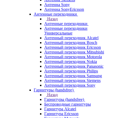
Антенна Sony
Антенна SonyEricsson
Антенные переходники
Назад
Антенные переходники
Антенные переходники
Универсальные
Антенный переходник Alcatel
Антенный переходник Bosch
Антенный переходник Ericsson
Антенный переходник Mitsubishi
Антенный переходник Motorola
Антенный переходник Nokia
Антенный переходник Panasonic
Антенный переходник Philips
Антенный переходник Samsung
Антенный переходник Siemens
Антенный переходник Sony
Гарнитуры (handsfree)
Назад
Гарнитуры (handsfree)
Беспроводные гарнитуры
Гарнитура Alcatel
Гарнитура Ericsson