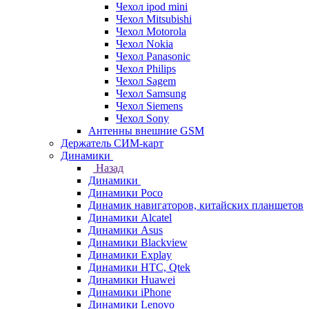
Чехол ipod mini
Чехол Mitsubishi
Чехол Motorola
Чехол Nokia
Чехол Panasonic
Чехол Philips
Чехол Sagem
Чехол Samsung
Чехол Siemens
Чехол Sony
Антенны внешние GSM
Держатель СИМ-карт
Динамики
Назад
Динамики
Динамики Poco
Динамик навигаторов, китайских планшетов
Динамики Alcatel
Динамики Asus
Динамики Blackview
Динамики Explay
Динамики HTC, Qtek
Динамики Huawei
Динамики iPhone
Динамики Lenovo