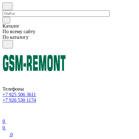
Каталог
По всему сайту
По каталогу
Телефоны
+7 925 506 3611
+7 926 530 1174
0
0
0