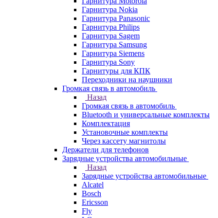
Гарнитура Motorola
Гарнитура Nokia
Гарнитура Panasonic
Гарнитура Philips
Гарнитура Sagem
Гарнитура Samsung
Гарнитура Siemens
Гарнитура Sony
Гарнитуры для КПК
Переходники на наушники
Громкая связь в автомобиль
Назад
Громкая связь в автомобиль
Bluetooth и универсальные комплекты
Комплектация
Установочные комплекты
Через кассету магнитолы
Держатели для телефонов
Зарядные устройства автомобильные
Назад
Зарядные устройства автомобильные
Alcatel
Bosch
Ericsson
Fly