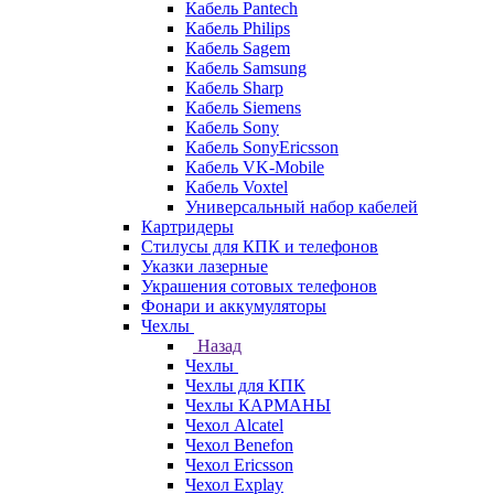
Кабель Pantech
Кабель Philips
Кабель Sagem
Кабель Samsung
Кабель Sharp
Кабель Siemens
Кабель Sony
Кабель SonyEricsson
Кабель VK-Mobile
Кабель Voxtel
Универсальный набор кабелей
Картридеры
Стилусы для КПК и телефонов
Указки лазерные
Украшения сотовых телефонов
Фонари и аккумуляторы
Чехлы
Назад
Чехлы
Чехлы для КПК
Чехлы КАРМАНЫ
Чехол Alcatel
Чехол Benefon
Чехол Ericsson
Чехол Explay