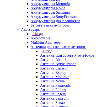
Аккумуляторы Motorola
Аккумуляторы Nokia
Аккумуляторы Samsung
Аккумуляторы SonyEricsson
Аккумуляторы для планшетов
Бытовые аккумуляторы
Аксессуары
Назад
Аксессуары
Multisim Адаптеры
Антенны для сотовых телефонов
Назад
Антенны для сотовых телефонов
Антенна Alcatel
Антенна Apple iPhone
Антенна Ericsson
Антенна Explay
Антенна Motorola
Антенна Nokia
Антенна Panasonic
Антенна Philips
Антенна Sagem
Антенна Samsung
Антенна Senao
Антенна Siemens