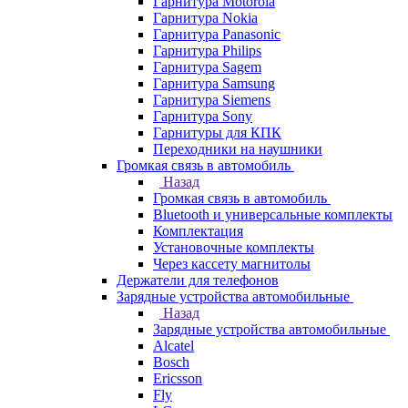
Гарнитура Motorola
Гарнитура Nokia
Гарнитура Panasonic
Гарнитура Philips
Гарнитура Sagem
Гарнитура Samsung
Гарнитура Siemens
Гарнитура Sony
Гарнитуры для КПК
Переходники на наушники
Громкая связь в автомобиль
Назад
Громкая связь в автомобиль
Bluetooth и универсальные комплекты
Комплектация
Установочные комплекты
Через кассету магнитолы
Держатели для телефонов
Зарядные устройства автомобильные
Назад
Зарядные устройства автомобильные
Alcatel
Bosch
Ericsson
Fly