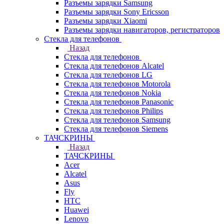
Разъемы зарядки Samsung
Разъемы зарядки Sony Ericsson
Разъемы зарядки Xiaomi
Разъемы зарядки навигаторов, регистраторов
Стекла для телефонов
Назад
Стекла для телефонов
Стекла для телефонов Alcatel
Стекла для телефонов LG
Стекла для телефонов Motorola
Стекла для телефонов Nokia
Стекла для телефонов Panasonic
Стекла для телефонов Philips
Стекла для телефонов Samsung
Стекла для телефонов Siemens
ТАЧСКРИНЫ
Назад
ТАЧСКРИНЫ
Acer
Alcatel
Asus
Fly
HTC
Huawei
Lenovo