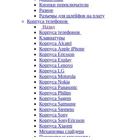
Кнопки переключатели
Разное
Разъемы для шлейфов на плату
Корпуса телефонов
Назад
Корпуса телефонов
Клавиатуры
Корпуса Alcatel
Корпуса Apple iPhone
Корпуса Ericsson
Корпуса Explay
Корпуса Lenovo
Корпуса LG
Корпуса Motorola
Корпуса Nokia
Корпуса Panasonic
Корпуса Philips
Корпуса Sagem
Корпуса Samsung
Корпуса Siemens
Корпуса Sony
Корпуса SonyEricsson
Корпуса Xiaomi
Механизмы слайдера
Поворотные механизмы