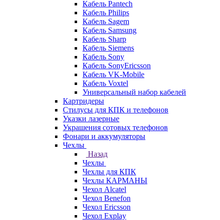
Кабель Pantech
Кабель Philips
Кабель Sagem
Кабель Samsung
Кабель Sharp
Кабель Siemens
Кабель Sony
Кабель SonyEricsson
Кабель VK-Mobile
Кабель Voxtel
Универсальный набор кабелей
Картридеры
Стилусы для КПК и телефонов
Указки лазерные
Украшения сотовых телефонов
Фонари и аккумуляторы
Чехлы
Назад
Чехлы
Чехлы для КПК
Чехлы КАРМАНЫ
Чехол Alcatel
Чехол Benefon
Чехол Ericsson
Чехол Explay