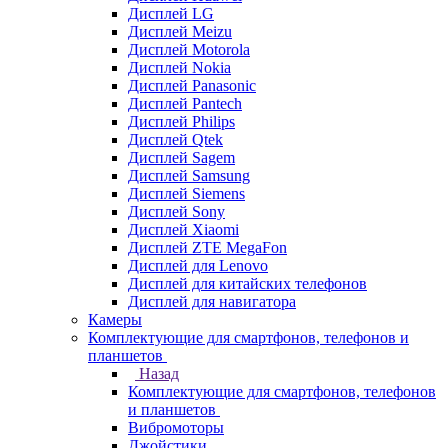
Дисплей LG
Дисплей Meizu
Дисплей Motorola
Дисплей Nokia
Дисплей Panasonic
Дисплей Pantech
Дисплей Philips
Дисплей Qtek
Дисплей Sagem
Дисплей Samsung
Дисплей Siemens
Дисплей Sony
Дисплей Xiaomi
Дисплей ZTE MegaFon
Дисплей для Lenovo
Дисплей для китайских телефонов
Дисплей для навигатора
Камеры
Комплектующие для смартфонов, телефонов и
планшетов
Назад
Комплектующие для смартфонов, телефонов
и планшетов
Вибромоторы
Джойстики