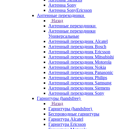
Антенна Sony
Антенна SonyEricsson
Антенные переходники
Назад
Антенные переходники
Антенные переходники
Универсальные
Антенный переходник Alcatel
Антенный переходник Bosch
Антенный переходник Ericsson
Антенный переходник Mitsubishi
Антенный переходник Motorola
Антенный переходник Nokia
Антенный переходник Panasonic
Антенный переходник Philips
Антенный переходник Samsung
Антенный переходник Siemens
Антенный переходник Sony
Гарнитуры (handsfree)
Назад
Гарнитуры (handsfree)
Беспроводные гарнитуры
Гарнитура Alcatel
Гарнитура Ericsson