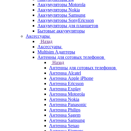
Аккумуляторы Motorola
Аккумуляторы Nokia
Аккумуляторы Samsung
Аккумуляторы SonyEricsson
Аккумуляторы для планшетов
Бытовые аккумуляторы
Аксессуары
Назад
Аксессуары
Multisim Адаптеры
Антенны для сотовых телефонов
Назад
Антенны для сотовых телефонов
Антенна Alcatel
Антенна Apple iPhone
Антенна Ericsson
Антенна Explay
Антенна Motorola
Антенна Nokia
Антенна Panasonic
Антенна Philips
Антенна Sagem
Антенна Samsung
Антенна Senao
Антенна Siemens