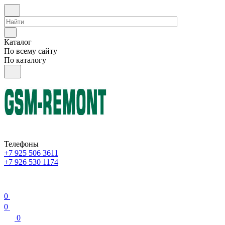
Каталог
По всему сайту
По каталогу
Телефоны
+7 925 506 3611
+7 926 530 1174
0
0
0