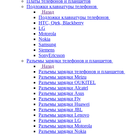
Платы телефонов и планшетов
Подложки клавиатуры телефонов
Назад
Подложки клавиатуры телефонов
HTC, Qtek, Blackberry
LG
Motorola
Nokia
Samsung
Siemens
SonyEricsson
Разъемы зарядки телефонов и планшетов
Назад
Разъемы зарядки телефонов и планшетов
Разъемы зарядки Meizu
Разъемы зарядки OUKITEL
Разъемы зарядки Alcatel
Разъемы зарядки Asus
Разъемы зарядки Fly
Разъемы зарядки Huawei
Разъемы зарядки JBL
Разъемы зарядки Lenovo
Разъемы зарядки LG
Разъемы зарядки Motorola
Разъемы зарядки Nokia