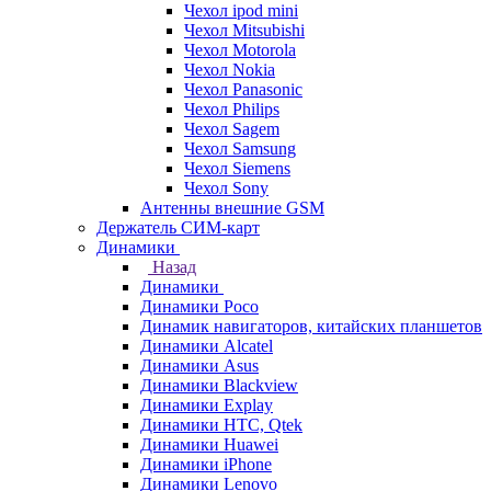
Чехол ipod mini
Чехол Mitsubishi
Чехол Motorola
Чехол Nokia
Чехол Panasonic
Чехол Philips
Чехол Sagem
Чехол Samsung
Чехол Siemens
Чехол Sony
Антенны внешние GSM
Держатель СИМ-карт
Динамики
Назад
Динамики
Динамики Poco
Динамик навигаторов, китайских планшетов
Динамики Alcatel
Динамики Asus
Динамики Blackview
Динамики Explay
Динамики HTC, Qtek
Динамики Huawei
Динамики iPhone
Динамики Lenovo