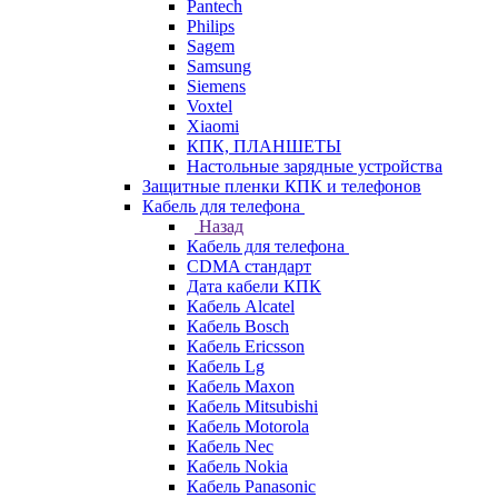
Pantech
Philips
Sagem
Samsung
Siemens
Voxtel
Xiaomi
КПК, ПЛАНШЕТЫ
Настольные зарядные устройства
Защитные пленки КПК и телефонов
Кабель для телефона
Назад
Кабель для телефона
CDMA стандарт
Дата кабели КПК
Кабель Alcatel
Кабель Bosch
Кабель Ericsson
Кабель Lg
Кабель Maxon
Кабель Mitsubishi
Кабель Motorola
Кабель Nec
Кабель Nokia
Кабель Panasonic