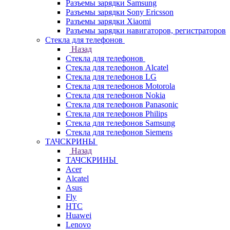
Разъемы зарядки Samsung
Разъемы зарядки Sony Ericsson
Разъемы зарядки Xiaomi
Разъемы зарядки навигаторов, регистраторов
Стекла для телефонов
Назад
Стекла для телефонов
Стекла для телефонов Alcatel
Стекла для телефонов LG
Стекла для телефонов Motorola
Стекла для телефонов Nokia
Стекла для телефонов Panasonic
Стекла для телефонов Philips
Стекла для телефонов Samsung
Стекла для телефонов Siemens
ТАЧСКРИНЫ
Назад
ТАЧСКРИНЫ
Acer
Alcatel
Asus
Fly
HTC
Huawei
Lenovo