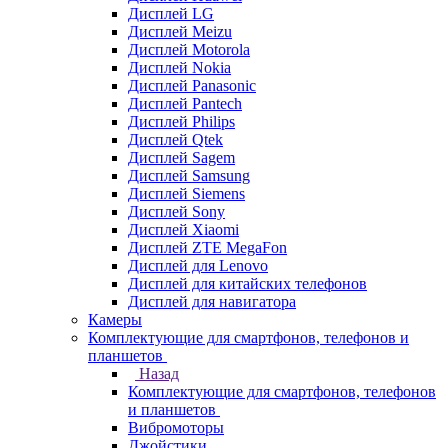
Дисплей LG
Дисплей Meizu
Дисплей Motorola
Дисплей Nokia
Дисплей Panasonic
Дисплей Pantech
Дисплей Philips
Дисплей Qtek
Дисплей Sagem
Дисплей Samsung
Дисплей Siemens
Дисплей Sony
Дисплей Xiaomi
Дисплей ZTE MegaFon
Дисплей для Lenovo
Дисплей для китайских телефонов
Дисплей для навигатора
Камеры
Комплектующие для смартфонов, телефонов и
планшетов
Назад
Комплектующие для смартфонов, телефонов
и планшетов
Вибромоторы
Джойстики