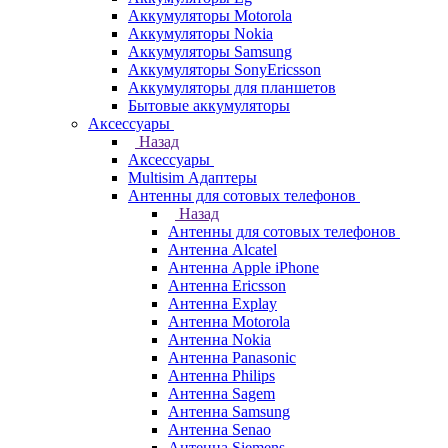
Аккумуляторы Motorola
Аккумуляторы Nokia
Аккумуляторы Samsung
Аккумуляторы SonyEricsson
Аккумуляторы для планшетов
Бытовые аккумуляторы
Аксессуары
Назад
Аксессуары
Multisim Адаптеры
Антенны для сотовых телефонов
Назад
Антенны для сотовых телефонов
Антенна Alcatel
Антенна Apple iPhone
Антенна Ericsson
Антенна Explay
Антенна Motorola
Антенна Nokia
Антенна Panasonic
Антенна Philips
Антенна Sagem
Антенна Samsung
Антенна Senao
Антенна Siemens