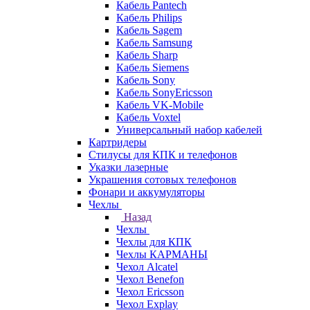
Кабель Pantech
Кабель Philips
Кабель Sagem
Кабель Samsung
Кабель Sharp
Кабель Siemens
Кабель Sony
Кабель SonyEricsson
Кабель VK-Mobile
Кабель Voxtel
Универсальный набор кабелей
Картридеры
Стилусы для КПК и телефонов
Указки лазерные
Украшения сотовых телефонов
Фонари и аккумуляторы
Чехлы
Назад
Чехлы
Чехлы для КПК
Чехлы КАРМАНЫ
Чехол Alcatel
Чехол Benefon
Чехол Ericsson
Чехол Explay