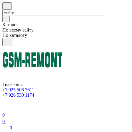
Каталог
По всему сайту
По каталогу
Телефоны
+7 925 506 3611
+7 926 530 1174
0
0
0