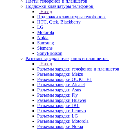
Платы телефонов и планшетов
Подложки клавиатуры телефонов
Назад
Подложки клавиатуры телефонов
HTC, Qtek, Blackberry
LG
Motorola
Nokia
Samsung
Siemens
SonyEricsson
Разъемы зарядки телефонов и планшетов
Назад
Разъемы зарядки телефонов и планшетов
Разъемы зарядки Meizu
Разъемы зарядки OUKITEL
Разъемы зарядки Alcatel
Разъемы зарядки Asus
Разъемы зарядки Fly
Разъемы зарядки Huawei
Разъемы зарядки JBL
Разъемы зарядки Lenovo
Разъемы зарядки LG
Разъемы зарядки Motorola
Разъемы зарядки Nokia