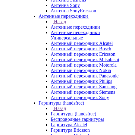
Антенна Sony
Антенна SonyEricsson
Антенные переходники
Назад
Антенные переходники
Антенные переходники
Универсальные
Антенный переходник Alcatel
Антенный переходник Bosch
Антенный переходник Ericsson
Антенный переходник Mitsubishi
Антенный переходник Motorola
Антенный переходник Nokia
Антенный переходник Panasonic
Антенный переходник Philips
Антенный переходник Samsung
Антенный переходник Siemens
Антенный переходник Sony
Гарнитуры (handsfree)
Назад
Гарнитуры (handsfree)
Беспроводные гарнитуры
Гарнитура Alcatel
Гарнитура Ericsson