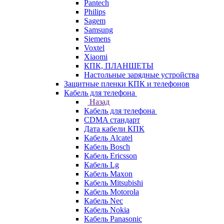
Pantech
Philips
Sagem
Samsung
Siemens
Voxtel
Xiaomi
КПК, ПЛАНШЕТЫ
Настольные зарядные устройства
Защитные пленки КПК и телефонов
Кабель для телефона
Назад
Кабель для телефона
CDMA стандарт
Дата кабели КПК
Кабель Alcatel
Кабель Bosch
Кабель Ericsson
Кабель Lg
Кабель Maxon
Кабель Mitsubishi
Кабель Motorola
Кабель Nec
Кабель Nokia
Кабель Panasonic