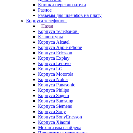
Кнопки переключатели
Разное
Разъемы для шлейфов на плату
Корпуса телефонов
Назад
Корпуса телефонов
Клавиатуры
Корпуса Alcatel
Корпуса Apple iPhone
Корпуса Ericsson
Корпуса Explay
Корпуса Lenovo
Корпуса LG
Корпуса Motorola
Корпуса Nokia
Корпуса Panasonic
Корпуса Philips
Корпуса Sagem
Корпуса Samsung
Корпуса Siemens
Корпуса Sony
Корпуса SonyEricsson
Корпуса Xiaomi
Механизмы слайдера
Поворотные механизмы