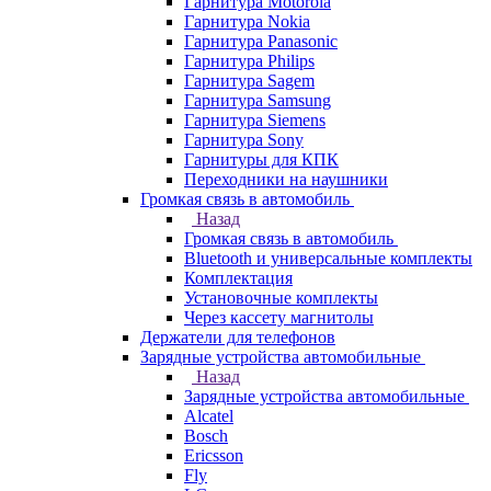
Гарнитура Motorola
Гарнитура Nokia
Гарнитура Panasonic
Гарнитура Philips
Гарнитура Sagem
Гарнитура Samsung
Гарнитура Siemens
Гарнитура Sony
Гарнитуры для КПК
Переходники на наушники
Громкая связь в автомобиль
Назад
Громкая связь в автомобиль
Bluetooth и универсальные комплекты
Комплектация
Установочные комплекты
Через кассету магнитолы
Держатели для телефонов
Зарядные устройства автомобильные
Назад
Зарядные устройства автомобильные
Alcatel
Bosch
Ericsson
Fly