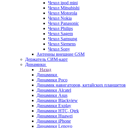
Чехол ipod mini
Чехол Mitsubishi
Чехол Motorola
Чехол Nokia
Чехол Panasonic
Чехол Philips
Чехол Sagem
Чехол Samsung
Чехол Siemens
Чехол Sony
Антенны внешние GSM
Держатель СИМ-карт
Динамики
Назад
Динамики
Динамики Poco
Динамик навигаторов, китайских планшетов
Динамики Alcatel
Динамики Asus
Динамики Blackview
Динамики Explay
Динамики HTC, Qtek
Динамики Huawei
Динамики iPhone
Динамики Lenovo