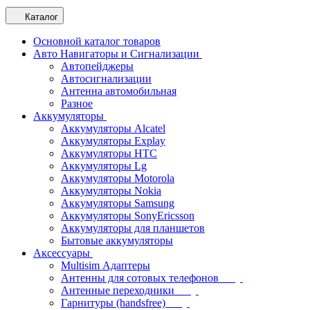
Каталог
Основной каталог товаров
Авто Навигаторы и Сигнализации
Автопейджеры
Автосигнализации
Антенна автомобильная
Разное
Аккумуляторы
Аккумуляторы Alcatel
Аккумуляторы Explay
Аккумуляторы HTC
Аккумуляторы Lg
Аккумуляторы Motorola
Аккумуляторы Nokia
Аккумуляторы Samsung
Аккумуляторы SonyEricsson
Аккумуляторы для планшетов
Бытовые аккумуляторы
Аксессуары
Multisim Адаптеры
Антенны для сотовых телефонов
Антенные переходники
Гарнитуры (handsfree)