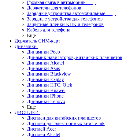
Громкая связь в автомобиль
Держатели для телефонов
Зарядные устройства автомобильные
Зарядные устройства для телефонов
Защитные пленки КПК и телефонов
Кабель для телефона
Еще
Держатель СИМ-карт
Динамики
Динамики Poco
Динамик навигаторов, китайских планшетов
Динамики Alcatel
Динамики Asus
Динамики Blackview
Динамики Explay
Динамики HTC, Qtek
Динамики Huawei
Динамики iPhone
Динамики Lenovo
Еще
ДИСПЛЕИ
Дисплеи для китайских планшетов
Дисплеи для электронных книг e-ink
Дисплей Acer
Дисплей Alcatel