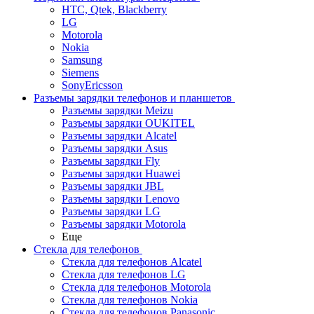
HTC, Qtek, Blackberry
LG
Motorola
Nokia
Samsung
Siemens
SonyEricsson
Разъемы зарядки телефонов и планшетов
Разъемы зарядки Meizu
Разъемы зарядки OUKITEL
Разъемы зарядки Alcatel
Разъемы зарядки Asus
Разъемы зарядки Fly
Разъемы зарядки Huawei
Разъемы зарядки JBL
Разъемы зарядки Lenovo
Разъемы зарядки LG
Разъемы зарядки Motorola
Еще
Стекла для телефонов
Стекла для телефонов Alcatel
Стекла для телефонов LG
Стекла для телефонов Motorola
Стекла для телефонов Nokia
Стекла для телефонов Panasonic