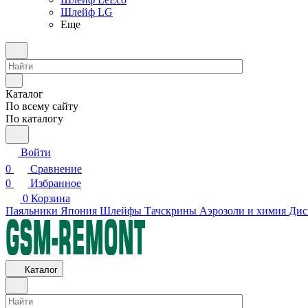
Шлейф LG
Еще
Каталог
По всему сайту
По каталогу
Войти
0
Сравнение
0
Избранное
0
Корзина
Паяльники Япония
Шлейфы
Тачскрины
Аэрозоли и химия
Дис
Каталог