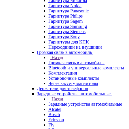
Гарнитура Motorola
Гарнитура Nokia
Гарнитура Panasonic
Гарнитура Philips
Гарнитура Sagem
Гарнитура Samsung
Гарнитура Siemens
Гарнитура Sony
Гарнитуры для КПК
Переходники на наушники
Громкая связь в автомобиль
Назад
Громкая связь в автомобиль
Bluetooth и универсальные комплекты
Комплектация
Установочные комплекты
Через кассету магнитолы
Держатели для телефонов
Зарядные устройства автомобильные
Назад
Зарядные устройства автомобильные
Alcatel
Bosch
Ericsson
Fly