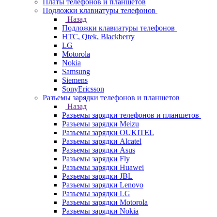
Платы телефонов и планшетов
Подложки клавиатуры телефонов
Назад
Подложки клавиатуры телефонов
HTC, Qtek, Blackberry
LG
Motorola
Nokia
Samsung
Siemens
SonyEricsson
Разъемы зарядки телефонов и планшетов
Назад
Разъемы зарядки телефонов и планшетов
Разъемы зарядки Meizu
Разъемы зарядки OUKITEL
Разъемы зарядки Alcatel
Разъемы зарядки Asus
Разъемы зарядки Fly
Разъемы зарядки Huawei
Разъемы зарядки JBL
Разъемы зарядки Lenovo
Разъемы зарядки LG
Разъемы зарядки Motorola
Разъемы зарядки Nokia