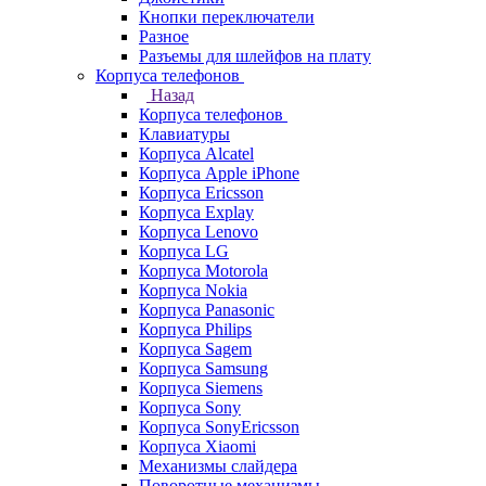
Кнопки переключатели
Разное
Разъемы для шлейфов на плату
Корпуса телефонов
Назад
Корпуса телефонов
Клавиатуры
Корпуса Alcatel
Корпуса Apple iPhone
Корпуса Ericsson
Корпуса Explay
Корпуса Lenovo
Корпуса LG
Корпуса Motorola
Корпуса Nokia
Корпуса Panasonic
Корпуса Philips
Корпуса Sagem
Корпуса Samsung
Корпуса Siemens
Корпуса Sony
Корпуса SonyEricsson
Корпуса Xiaomi
Механизмы слайдера
Поворотные механизмы