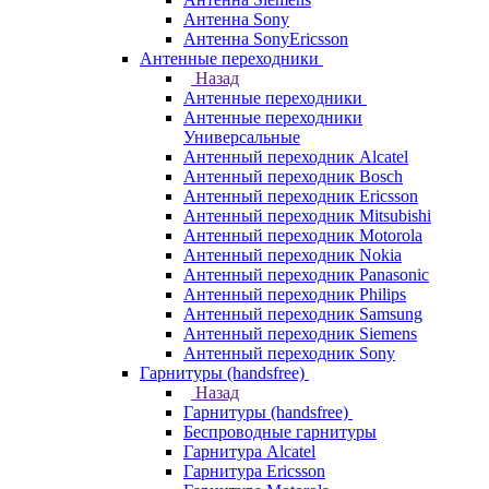
Антенна Sony
Антенна SonyEricsson
Антенные переходники
Назад
Антенные переходники
Антенные переходники
Универсальные
Антенный переходник Alcatel
Антенный переходник Bosch
Антенный переходник Ericsson
Антенный переходник Mitsubishi
Антенный переходник Motorola
Антенный переходник Nokia
Антенный переходник Panasonic
Антенный переходник Philips
Антенный переходник Samsung
Антенный переходник Siemens
Антенный переходник Sony
Гарнитуры (handsfree)
Назад
Гарнитуры (handsfree)
Беспроводные гарнитуры
Гарнитура Alcatel
Гарнитура Ericsson