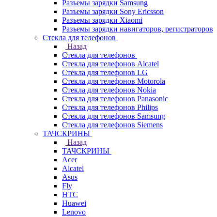
Разъемы зарядки Samsung
Разъемы зарядки Sony Ericsson
Разъемы зарядки Xiaomi
Разъемы зарядки навигаторов, регистраторов
Стекла для телефонов
Назад
Стекла для телефонов
Стекла для телефонов Alcatel
Стекла для телефонов LG
Стекла для телефонов Motorola
Стекла для телефонов Nokia
Стекла для телефонов Panasonic
Стекла для телефонов Philips
Стекла для телефонов Samsung
Стекла для телефонов Siemens
ТАЧСКРИНЫ
Назад
ТАЧСКРИНЫ
Acer
Alcatel
Asus
Fly
HTC
Huawei
Lenovo