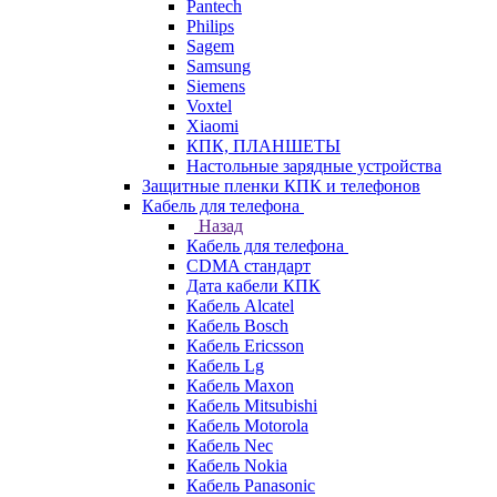
Pantech
Philips
Sagem
Samsung
Siemens
Voxtel
Xiaomi
КПК, ПЛАНШЕТЫ
Настольные зарядные устройства
Защитные пленки КПК и телефонов
Кабель для телефона
Назад
Кабель для телефона
CDMA стандарт
Дата кабели КПК
Кабель Alcatel
Кабель Bosch
Кабель Ericsson
Кабель Lg
Кабель Maxon
Кабель Mitsubishi
Кабель Motorola
Кабель Nec
Кабель Nokia
Кабель Panasonic