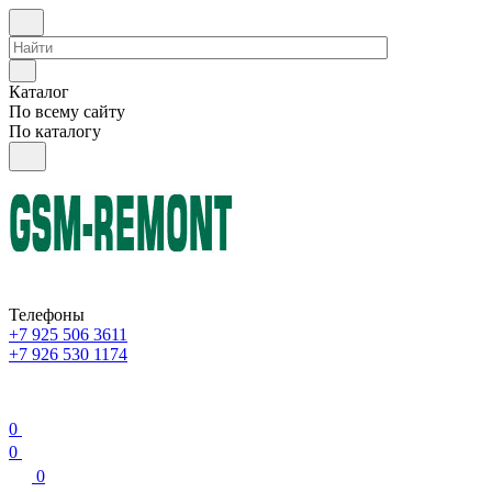
Каталог
По всему сайту
По каталогу
Телефоны
+7 925 506 3611
+7 926 530 1174
0
0
0