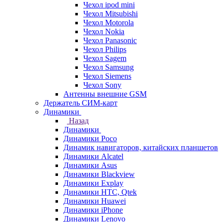
Чехол ipod mini
Чехол Mitsubishi
Чехол Motorola
Чехол Nokia
Чехол Panasonic
Чехол Philips
Чехол Sagem
Чехол Samsung
Чехол Siemens
Чехол Sony
Антенны внешние GSM
Держатель СИМ-карт
Динамики
Назад
Динамики
Динамики Poco
Динамик навигаторов, китайских планшетов
Динамики Alcatel
Динамики Asus
Динамики Blackview
Динамики Explay
Динамики HTC, Qtek
Динамики Huawei
Динамики iPhone
Динамики Lenovo