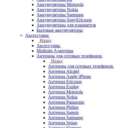
Аккумуляторы Motorola
Аккумуляторы Nokia
Аккумуляторы Samsung
Аккумуляторы SonyEricsson
Аккумуляторы для планшетов
Бытовые аккумуляторы
Аксессуары
Назад
Аксессуары
Multisim Адаптеры
Антенны для сотовых телефонов
Назад
Антенны для сотовых телефонов
Антенна Alcatel
Антенна Apple iPhone
Антенна Ericsson
Антенна Explay
Антенна Motorola
Антенна Nokia
Антенна Panasonic
Антенна Philips
Антенна Sagem
Антенна Samsung
Антенна Senao
Антенна Siemens