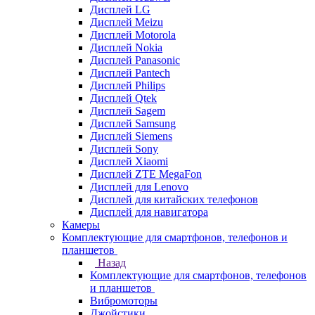
Дисплей LG
Дисплей Meizu
Дисплей Motorola
Дисплей Nokia
Дисплей Panasonic
Дисплей Pantech
Дисплей Philips
Дисплей Qtek
Дисплей Sagem
Дисплей Samsung
Дисплей Siemens
Дисплей Sony
Дисплей Xiaomi
Дисплей ZTE MegaFon
Дисплей для Lenovo
Дисплей для китайских телефонов
Дисплей для навигатора
Камеры
Комплектующие для смартфонов, телефонов и
планшетов
Назад
Комплектующие для смартфонов, телефонов
и планшетов
Вибромоторы
Джойстики