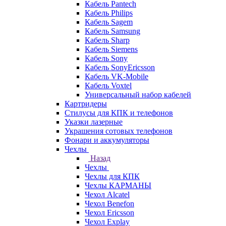
Кабель Pantech
Кабель Philips
Кабель Sagem
Кабель Samsung
Кабель Sharp
Кабель Siemens
Кабель Sony
Кабель SonyEricsson
Кабель VK-Mobile
Кабель Voxtel
Универсальный набор кабелей
Картридеры
Стилусы для КПК и телефонов
Указки лазерные
Украшения сотовых телефонов
Фонари и аккумуляторы
Чехлы
Назад
Чехлы
Чехлы для КПК
Чехлы КАРМАНЫ
Чехол Alcatel
Чехол Benefon
Чехол Ericsson
Чехол Explay