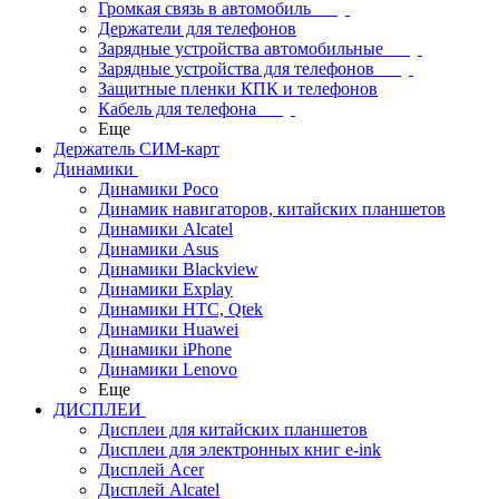
Громкая связь в автомобиль
Держатели для телефонов
Зарядные устройства автомобильные
Зарядные устройства для телефонов
Защитные пленки КПК и телефонов
Кабель для телефона
Еще
Держатель СИМ-карт
Динамики
Динамики Poco
Динамик навигаторов, китайских планшетов
Динамики Alcatel
Динамики Asus
Динамики Blackview
Динамики Explay
Динамики HTC, Qtek
Динамики Huawei
Динамики iPhone
Динамики Lenovo
Еще
ДИСПЛЕИ
Дисплеи для китайских планшетов
Дисплеи для электронных книг e-ink
Дисплей Acer
Дисплей Alcatel