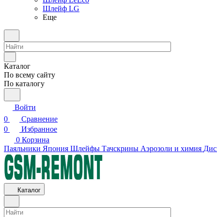
Шлейф LG
Еще
Каталог
По всему сайту
По каталогу
Войти
0
Сравнение
0
Избранное
0
Корзина
Паяльники Япония
Шлейфы
Тачскрины
Аэрозоли и химия
Дис
Каталог