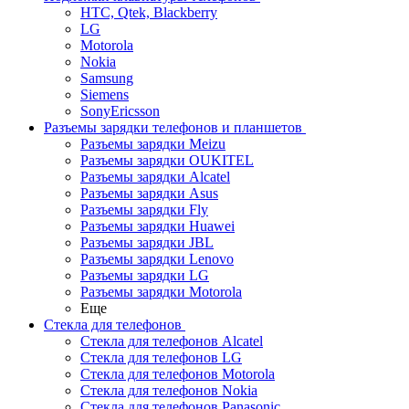
HTC, Qtek, Blackberry
LG
Motorola
Nokia
Samsung
Siemens
SonyEricsson
Разъемы зарядки телефонов и планшетов
Разъемы зарядки Meizu
Разъемы зарядки OUKITEL
Разъемы зарядки Alcatel
Разъемы зарядки Asus
Разъемы зарядки Fly
Разъемы зарядки Huawei
Разъемы зарядки JBL
Разъемы зарядки Lenovo
Разъемы зарядки LG
Разъемы зарядки Motorola
Еще
Стекла для телефонов
Стекла для телефонов Alcatel
Стекла для телефонов LG
Стекла для телефонов Motorola
Стекла для телефонов Nokia
Стекла для телефонов Panasonic