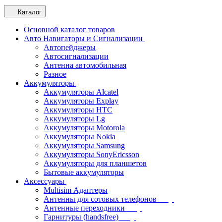
Каталог
Основной каталог товаров
Авто Навигаторы и Сигнализации
Автопейджеры
Автосигнализации
Антенна автомобильная
Разное
Аккумуляторы
Аккумуляторы Alcatel
Аккумуляторы Explay
Аккумуляторы HTC
Аккумуляторы Lg
Аккумуляторы Motorola
Аккумуляторы Nokia
Аккумуляторы Samsung
Аккумуляторы SonyEricsson
Аккумуляторы для планшетов
Бытовые аккумуляторы
Аксессуары
Multisim Адаптеры
Антенны для сотовых телефонов
Антенные переходники
Гарнитуры (handsfree)