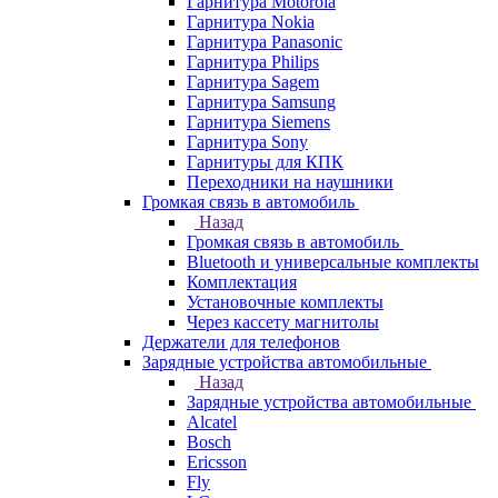
Гарнитура Motorola
Гарнитура Nokia
Гарнитура Panasonic
Гарнитура Philips
Гарнитура Sagem
Гарнитура Samsung
Гарнитура Siemens
Гарнитура Sony
Гарнитуры для КПК
Переходники на наушники
Громкая связь в автомобиль
Назад
Громкая связь в автомобиль
Bluetooth и универсальные комплекты
Комплектация
Установочные комплекты
Через кассету магнитолы
Держатели для телефонов
Зарядные устройства автомобильные
Назад
Зарядные устройства автомобильные
Alcatel
Bosch
Ericsson
Fly