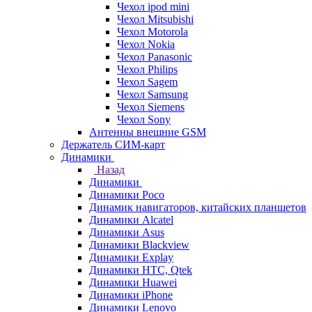
Чехол ipod mini
Чехол Mitsubishi
Чехол Motorola
Чехол Nokia
Чехол Panasonic
Чехол Philips
Чехол Sagem
Чехол Samsung
Чехол Siemens
Чехол Sony
Антенны внешние GSM
Держатель СИМ-карт
Динамики
Назад
Динамики
Динамики Poco
Динамик навигаторов, китайских планшетов
Динамики Alcatel
Динамики Asus
Динамики Blackview
Динамики Explay
Динамики HTC, Qtek
Динамики Huawei
Динамики iPhone
Динамики Lenovo