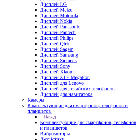
Дисплей LG
Дисплей Meizu
Дисплей Motorola
Дисплей Nokia
Дисплей Panasonic
Дисплей Pantech
Дисплей Philips
Дисплей Qtek
Дисплей Sagem
Дисплей Samsung
Дисплей Siemens
Дисплей Sony
Дисплей Xiaomi
Дисплей ZTE MegaFon
Дисплей для Lenovo
Дисплей для китайских телефонов
Дисплей для навигатора
Камеры
Комплектующие для смартфонов, телефонов и
планшетов
Назад
Комплектующие для смартфонов, телефонов
и планшетов
Вибромоторы
Джойстики