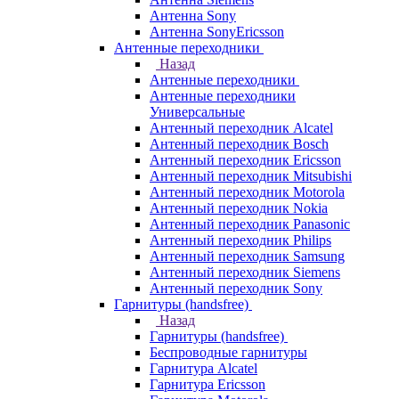
Антенна Sony
Антенна SonyEricsson
Антенные переходники
Назад
Антенные переходники
Антенные переходники
Универсальные
Антенный переходник Alcatel
Антенный переходник Bosch
Антенный переходник Ericsson
Антенный переходник Mitsubishi
Антенный переходник Motorola
Антенный переходник Nokia
Антенный переходник Panasonic
Антенный переходник Philips
Антенный переходник Samsung
Антенный переходник Siemens
Антенный переходник Sony
Гарнитуры (handsfree)
Назад
Гарнитуры (handsfree)
Беспроводные гарнитуры
Гарнитура Alcatel
Гарнитура Ericsson