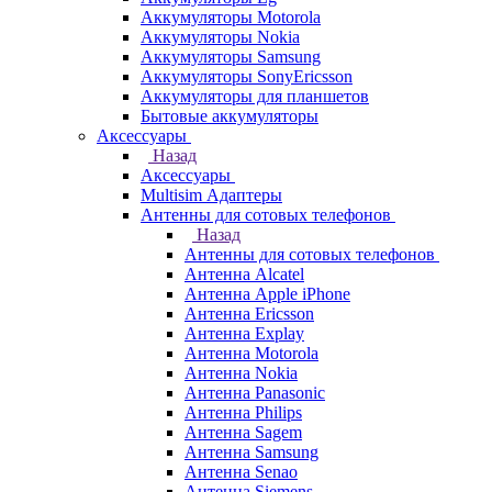
Аккумуляторы Motorola
Аккумуляторы Nokia
Аккумуляторы Samsung
Аккумуляторы SonyEricsson
Аккумуляторы для планшетов
Бытовые аккумуляторы
Аксессуары
Назад
Аксессуары
Multisim Адаптеры
Антенны для сотовых телефонов
Назад
Антенны для сотовых телефонов
Антенна Alcatel
Антенна Apple iPhone
Антенна Ericsson
Антенна Explay
Антенна Motorola
Антенна Nokia
Антенна Panasonic
Антенна Philips
Антенна Sagem
Антенна Samsung
Антенна Senao
Антенна Siemens