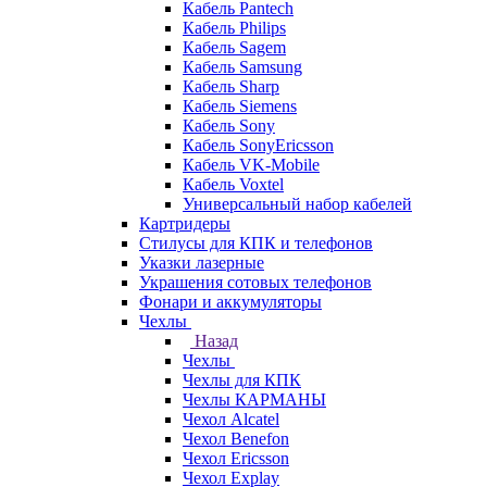
Кабель Pantech
Кабель Philips
Кабель Sagem
Кабель Samsung
Кабель Sharp
Кабель Siemens
Кабель Sony
Кабель SonyEricsson
Кабель VK-Mobile
Кабель Voxtel
Универсальный набор кабелей
Картридеры
Стилусы для КПК и телефонов
Указки лазерные
Украшения сотовых телефонов
Фонари и аккумуляторы
Чехлы
Назад
Чехлы
Чехлы для КПК
Чехлы КАРМАНЫ
Чехол Alcatel
Чехол Benefon
Чехол Ericsson
Чехол Explay