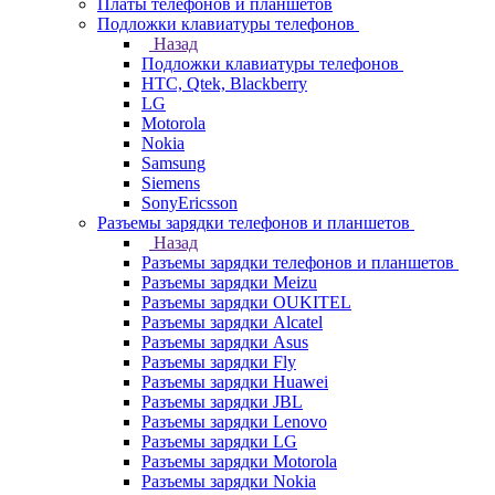
Платы телефонов и планшетов
Подложки клавиатуры телефонов
Назад
Подложки клавиатуры телефонов
HTC, Qtek, Blackberry
LG
Motorola
Nokia
Samsung
Siemens
SonyEricsson
Разъемы зарядки телефонов и планшетов
Назад
Разъемы зарядки телефонов и планшетов
Разъемы зарядки Meizu
Разъемы зарядки OUKITEL
Разъемы зарядки Alcatel
Разъемы зарядки Asus
Разъемы зарядки Fly
Разъемы зарядки Huawei
Разъемы зарядки JBL
Разъемы зарядки Lenovo
Разъемы зарядки LG
Разъемы зарядки Motorola
Разъемы зарядки Nokia