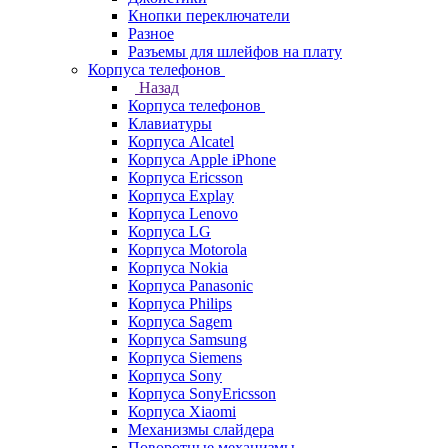
Кнопки переключатели
Разное
Разъемы для шлейфов на плату
Корпуса телефонов
Назад
Корпуса телефонов
Клавиатуры
Корпуса Alcatel
Корпуса Apple iPhone
Корпуса Ericsson
Корпуса Explay
Корпуса Lenovo
Корпуса LG
Корпуса Motorola
Корпуса Nokia
Корпуса Panasonic
Корпуса Philips
Корпуса Sagem
Корпуса Samsung
Корпуса Siemens
Корпуса Sony
Корпуса SonyEricsson
Корпуса Xiaomi
Механизмы слайдера
Поворотные механизмы