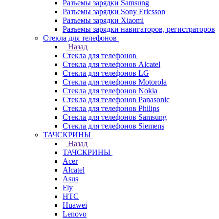
Разъемы зарядки Samsung
Разъемы зарядки Sony Ericsson
Разъемы зарядки Xiaomi
Разъемы зарядки навигаторов, регистраторов
Стекла для телефонов
Назад
Стекла для телефонов
Стекла для телефонов Alcatel
Стекла для телефонов LG
Стекла для телефонов Motorola
Стекла для телефонов Nokia
Стекла для телефонов Panasonic
Стекла для телефонов Philips
Стекла для телефонов Samsung
Стекла для телефонов Siemens
ТАЧСКРИНЫ
Назад
ТАЧСКРИНЫ
Acer
Alcatel
Asus
Fly
HTC
Huawei
Lenovo