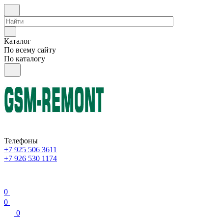
Каталог
По всему сайту
По каталогу
Телефоны
+7 925 506 3611
+7 926 530 1174
0
0
0