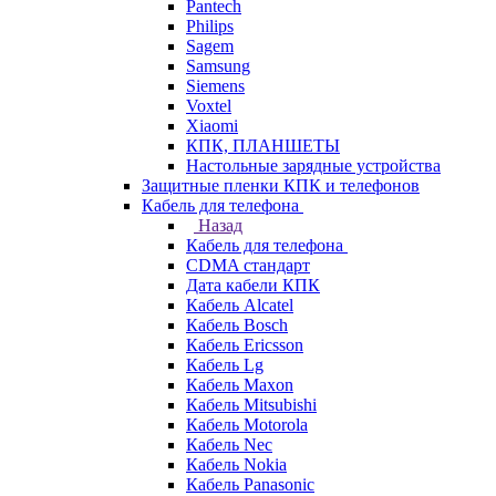
Pantech
Philips
Sagem
Samsung
Siemens
Voxtel
Xiaomi
КПК, ПЛАНШЕТЫ
Настольные зарядные устройства
Защитные пленки КПК и телефонов
Кабель для телефона
Назад
Кабель для телефона
CDMA стандарт
Дата кабели КПК
Кабель Alcatel
Кабель Bosch
Кабель Ericsson
Кабель Lg
Кабель Maxon
Кабель Mitsubishi
Кабель Motorola
Кабель Nec
Кабель Nokia
Кабель Panasonic