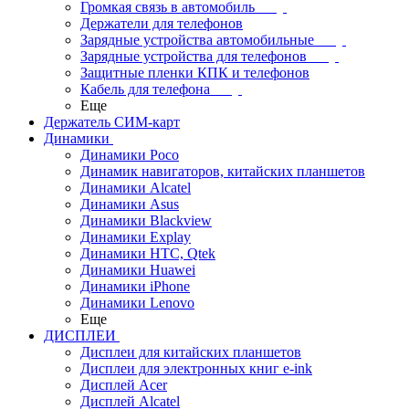
Громкая связь в автомобиль
Держатели для телефонов
Зарядные устройства автомобильные
Зарядные устройства для телефонов
Защитные пленки КПК и телефонов
Кабель для телефона
Еще
Держатель СИМ-карт
Динамики
Динамики Poco
Динамик навигаторов, китайских планшетов
Динамики Alcatel
Динамики Asus
Динамики Blackview
Динамики Explay
Динамики HTC, Qtek
Динамики Huawei
Динамики iPhone
Динамики Lenovo
Еще
ДИСПЛЕИ
Дисплеи для китайских планшетов
Дисплеи для электронных книг e-ink
Дисплей Acer
Дисплей Alcatel