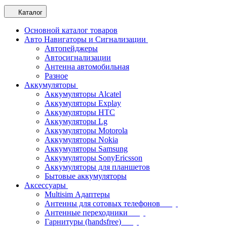
Каталог
Основной каталог товаров
Авто Навигаторы и Сигнализации
Автопейджеры
Автосигнализации
Антенна автомобильная
Разное
Аккумуляторы
Аккумуляторы Alcatel
Аккумуляторы Explay
Аккумуляторы HTC
Аккумуляторы Lg
Аккумуляторы Motorola
Аккумуляторы Nokia
Аккумуляторы Samsung
Аккумуляторы SonyEricsson
Аккумуляторы для планшетов
Бытовые аккумуляторы
Аксессуары
Multisim Адаптеры
Антенны для сотовых телефонов
Антенные переходники
Гарнитуры (handsfree)