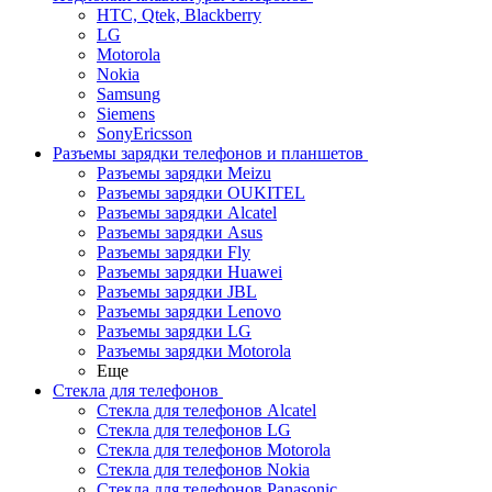
HTC, Qtek, Blackberry
LG
Motorola
Nokia
Samsung
Siemens
SonyEricsson
Разъемы зарядки телефонов и планшетов
Разъемы зарядки Meizu
Разъемы зарядки OUKITEL
Разъемы зарядки Alcatel
Разъемы зарядки Asus
Разъемы зарядки Fly
Разъемы зарядки Huawei
Разъемы зарядки JBL
Разъемы зарядки Lenovo
Разъемы зарядки LG
Разъемы зарядки Motorola
Еще
Стекла для телефонов
Стекла для телефонов Alcatel
Стекла для телефонов LG
Стекла для телефонов Motorola
Стекла для телефонов Nokia
Стекла для телефонов Panasonic