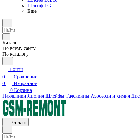
Шлейф LG
Еще
Каталог
По всему сайту
По каталогу
Войти
0
Сравнение
0
Избранное
0
Корзина
Паяльники Япония
Шлейфы
Тачскрины
Аэрозоли и химия
Дис
Каталог