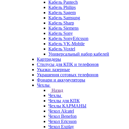
Кабель Pantech
Кабель Philips
Кабель Sagem
Кабель Samsung
Кабель Sharp
Кабель Siemens
Кабель Sony
Кабель SonyEricsson
Кабель VK-Mobile
Кабель Voxtel
Универсальный набор кабелей
Картридеры
Стилусы для КПК и телефонов
Указки лазерные
Украшения сотовых телефонов
Фонари и аккумуляторы
Чехлы
Назад
Чехлы
Чехлы для КПК
Чехлы КАРМАНЫ
Чехол Alcatel
Чехол Benefon
Чехол Ericsson
Чехол Explay