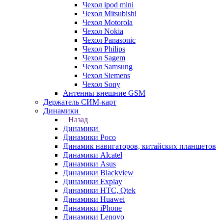
Чехол ipod mini
Чехол Mitsubishi
Чехол Motorola
Чехол Nokia
Чехол Panasonic
Чехол Philips
Чехол Sagem
Чехол Samsung
Чехол Siemens
Чехол Sony
Антенны внешние GSM
Держатель СИМ-карт
Динамики
Назад
Динамики
Динамики Poco
Динамик навигаторов, китайских планшетов
Динамики Alcatel
Динамики Asus
Динамики Blackview
Динамики Explay
Динамики HTC, Qtek
Динамики Huawei
Динамики iPhone
Динамики Lenovo