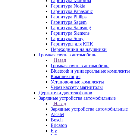
Гарнитура Motorola
Гарнитура Nokia
Гарнитура Panasonic
Гарнитура Philips
Гарнитура Sagem
Гарнитура Samsung
Гарнитура Siemens
Гарнитура Sony
Гарнитуры для КПК
Переходники на наушники
Громкая связь в автомобиль
Назад
Громкая связь в автомобиль
Bluetooth и универсальные комплекты
Комплектация
Установочные комплекты
Через кассету магнитолы
Держатели для телефонов
Зарядные устройства автомобильные
Назад
Зарядные устройства автомобильные
Alcatel
Bosch
Ericsson
Fly