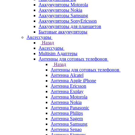
Аккумуляторы Motorola
Аккумуляторы Nokia
Аккумуляторы Samsung
Аккумуляторы SonyEricsson
Аккумуляторы для планшетов
Бытовые аккумуляторы
Аксессуары
Назад
Аксессуары
Multisim Адаптеры
Антенны для сотовых телефонов
Назад
Антенны для сотовых телефонов
Антенна Alcatel
Антенна Apple iPhone
Антенна Ericsson
Антенна Explay
Антенна Motorola
Антенна Nokia
Антенна Panasonic
Антенна Philips
Антенна Sagem
Антенна Samsung
Антенна Senao
Антенна Siemens