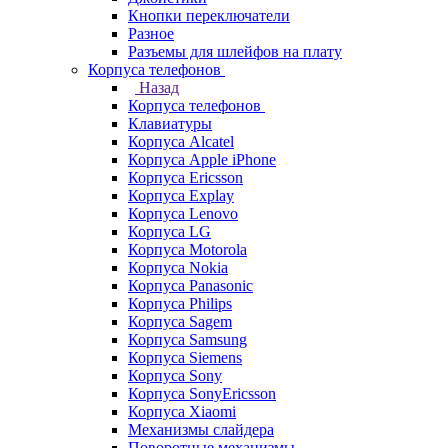
Кнопки переключатели
Разное
Разъемы для шлейфов на плату
Корпуса телефонов
Назад
Корпуса телефонов
Клавиатуры
Корпуса Alcatel
Корпуса Apple iPhone
Корпуса Ericsson
Корпуса Explay
Корпуса Lenovo
Корпуса LG
Корпуса Motorola
Корпуса Nokia
Корпуса Panasonic
Корпуса Philips
Корпуса Sagem
Корпуса Samsung
Корпуса Siemens
Корпуса Sony
Корпуса SonyEricsson
Корпуса Xiaomi
Механизмы слайдера
Поворотные механизмы