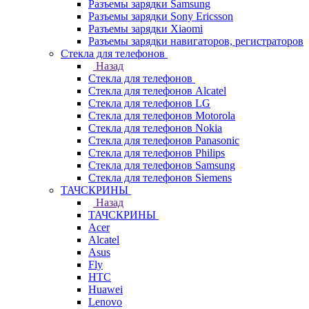
Разъемы зарядки Samsung
Разъемы зарядки Sony Ericsson
Разъемы зарядки Xiaomi
Разъемы зарядки навигаторов, регистраторов
Стекла для телефонов
Назад
Стекла для телефонов
Стекла для телефонов Alcatel
Стекла для телефонов LG
Стекла для телефонов Motorola
Стекла для телефонов Nokia
Стекла для телефонов Panasonic
Стекла для телефонов Philips
Стекла для телефонов Samsung
Стекла для телефонов Siemens
ТАЧСКРИНЫ
Назад
ТАЧСКРИНЫ
Acer
Alcatel
Asus
Fly
HTC
Huawei
Lenovo