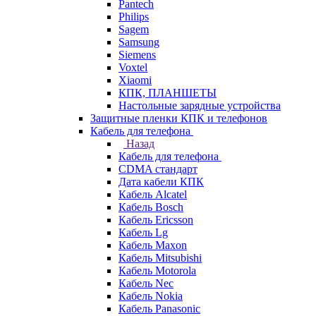
Pantech
Philips
Sagem
Samsung
Siemens
Voxtel
Xiaomi
КПК, ПЛАНШЕТЫ
Настольные зарядные устройства
Защитные пленки КПК и телефонов
Кабель для телефона
Назад
Кабель для телефона
CDMA стандарт
Дата кабели КПК
Кабель Alcatel
Кабель Bosch
Кабель Ericsson
Кабель Lg
Кабель Maxon
Кабель Mitsubishi
Кабель Motorola
Кабель Nec
Кабель Nokia
Кабель Panasonic