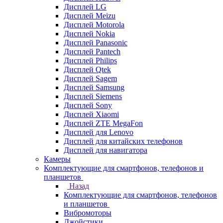
Дисплей LG
Дисплей Meizu
Дисплей Motorola
Дисплей Nokia
Дисплей Panasonic
Дисплей Pantech
Дисплей Philips
Дисплей Qtek
Дисплей Sagem
Дисплей Samsung
Дисплей Siemens
Дисплей Sony
Дисплей Xiaomi
Дисплей ZTE MegaFon
Дисплей для Lenovo
Дисплей для китайских телефонов
Дисплей для навигатора
Камеры
Комплектующие для смартфонов, телефонов и
планшетов
Назад
Комплектующие для смартфонов, телефонов
и планшетов
Вибромоторы
Джойстики