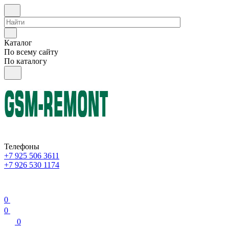
Каталог
По всему сайту
По каталогу
Телефоны
+7 925 506 3611
+7 926 530 1174
0
0
0