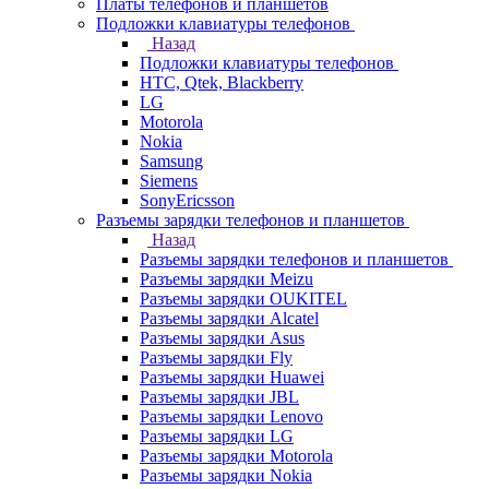
Платы телефонов и планшетов
Подложки клавиатуры телефонов
Назад
Подложки клавиатуры телефонов
HTC, Qtek, Blackberry
LG
Motorola
Nokia
Samsung
Siemens
SonyEricsson
Разъемы зарядки телефонов и планшетов
Назад
Разъемы зарядки телефонов и планшетов
Разъемы зарядки Meizu
Разъемы зарядки OUKITEL
Разъемы зарядки Alcatel
Разъемы зарядки Asus
Разъемы зарядки Fly
Разъемы зарядки Huawei
Разъемы зарядки JBL
Разъемы зарядки Lenovo
Разъемы зарядки LG
Разъемы зарядки Motorola
Разъемы зарядки Nokia