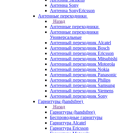
Антенна Sony
Антенна SonyEricsson
Антенные переходники
Назад
Антенные переходники
Антенные переходники
Универсальные
Антенный переходник Alcatel
Антенный переходник Bosch
Антенный переходник Ericsson
Антенный переходник Mitsubishi
Антенный переходник Motorola
Антенный переходник Nokia
Антенный переходник Panasonic
Антенный переходник Philips
Антенный переходник Samsung
Антенный переходник Siemens
Антенный переходник Sony
Гарнитуры (handsfree)
Назад
Гарнитуры (handsfree)
Беспроводные гарнитуры
Гарнитура Alcatel
Гарнитура Ericsson