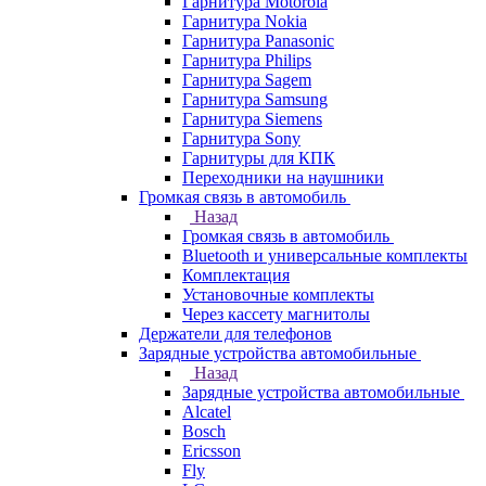
Гарнитура Motorola
Гарнитура Nokia
Гарнитура Panasonic
Гарнитура Philips
Гарнитура Sagem
Гарнитура Samsung
Гарнитура Siemens
Гарнитура Sony
Гарнитуры для КПК
Переходники на наушники
Громкая связь в автомобиль
Назад
Громкая связь в автомобиль
Bluetooth и универсальные комплекты
Комплектация
Установочные комплекты
Через кассету магнитолы
Держатели для телефонов
Зарядные устройства автомобильные
Назад
Зарядные устройства автомобильные
Alcatel
Bosch
Ericsson
Fly