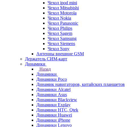
Чехол ipod mini
Чехол Mitsubishi
Чехол Motorola
Чехол Nokia
Чехол Panasonic
Чехол Philips
Чехол Sagem
Чехол Samsung
Чехол Siemens
Чехол Sony
Антенны внешние GSM
Держатель СИМ-карт
Динамики
Назад
Динамики
Динамики Poco
Динамик навигаторов, китайских планшетов
Динамики Alcatel
Динамики Asus
Динамики Blackview
Динамики Explay
Динамики HTC, Qtek
Динамики Huawei
Динамики iPhone
Динамики Lenovo