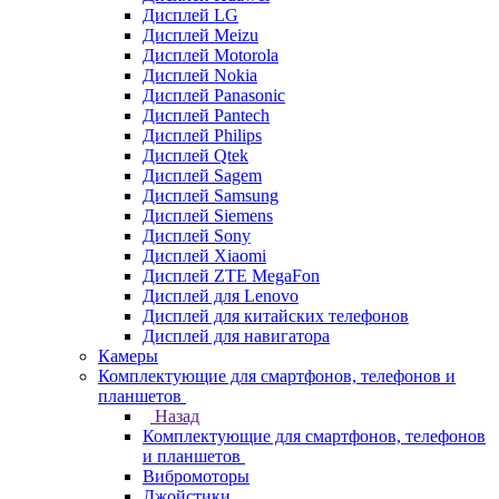
Дисплей LG
Дисплей Meizu
Дисплей Motorola
Дисплей Nokia
Дисплей Panasonic
Дисплей Pantech
Дисплей Philips
Дисплей Qtek
Дисплей Sagem
Дисплей Samsung
Дисплей Siemens
Дисплей Sony
Дисплей Xiaomi
Дисплей ZTE MegaFon
Дисплей для Lenovo
Дисплей для китайских телефонов
Дисплей для навигатора
Камеры
Комплектующие для смартфонов, телефонов и
планшетов
Назад
Комплектующие для смартфонов, телефонов
и планшетов
Вибромоторы
Джойстики