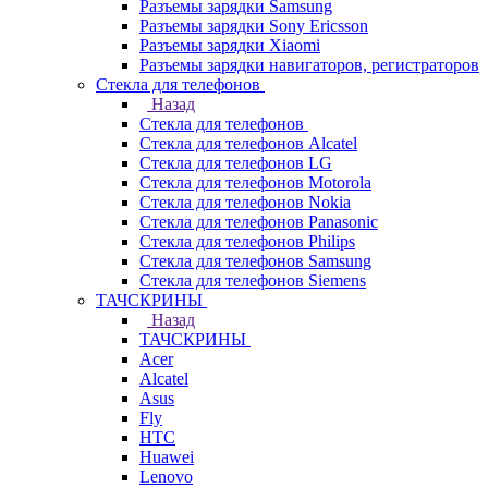
Разъемы зарядки Samsung
Разъемы зарядки Sony Ericsson
Разъемы зарядки Xiaomi
Разъемы зарядки навигаторов, регистраторов
Стекла для телефонов
Назад
Стекла для телефонов
Стекла для телефонов Alcatel
Стекла для телефонов LG
Стекла для телефонов Motorola
Стекла для телефонов Nokia
Стекла для телефонов Panasonic
Стекла для телефонов Philips
Стекла для телефонов Samsung
Стекла для телефонов Siemens
ТАЧСКРИНЫ
Назад
ТАЧСКРИНЫ
Acer
Alcatel
Asus
Fly
HTC
Huawei
Lenovo