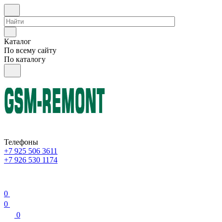
Каталог
По всему сайту
По каталогу
Телефоны
+7 925 506 3611
+7 926 530 1174
0
0
0