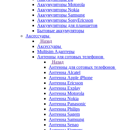
Аккумуляторы Motorola
Аккумуляторы Nokia
Аккумуляторы Samsung
Аккумуляторы SonyEricsson
Аккумуляторы для планшетов
Бытовые аккумуляторы
Аксессуары
Назад
Аксессуары
Multisim Адаптеры
Антенны для сотовых телефонов
Назад
Антенны для сотовых телефонов
Антенна Alcatel
Антенна Apple iPhone
Антенна Ericsson
Антенна Explay
Антенна Motorola
Антенна Nokia
Антенна Panasonic
Антенна Philips
Антенна Sagem
Антенна Samsung
Антенна Senao
Антенна Siemens