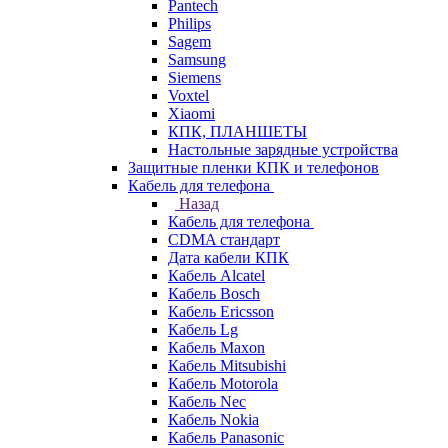
Pantech
Philips
Sagem
Samsung
Siemens
Voxtel
Xiaomi
КПК, ПЛАНШЕТЫ
Настольные зарядные устройства
Защитные пленки КПК и телефонов
Кабель для телефона
Назад
Кабель для телефона
CDMA стандарт
Дата кабели КПК
Кабель Alcatel
Кабель Bosch
Кабель Ericsson
Кабель Lg
Кабель Maxon
Кабель Mitsubishi
Кабель Motorola
Кабель Nec
Кабель Nokia
Кабель Panasonic