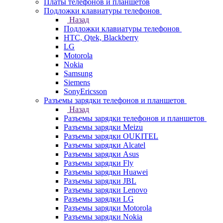
Платы телефонов и планшетов
Подложки клавиатуры телефонов
Назад
Подложки клавиатуры телефонов
HTC, Qtek, Blackberry
LG
Motorola
Nokia
Samsung
Siemens
SonyEricsson
Разъемы зарядки телефонов и планшетов
Назад
Разъемы зарядки телефонов и планшетов
Разъемы зарядки Meizu
Разъемы зарядки OUKITEL
Разъемы зарядки Alcatel
Разъемы зарядки Asus
Разъемы зарядки Fly
Разъемы зарядки Huawei
Разъемы зарядки JBL
Разъемы зарядки Lenovo
Разъемы зарядки LG
Разъемы зарядки Motorola
Разъемы зарядки Nokia