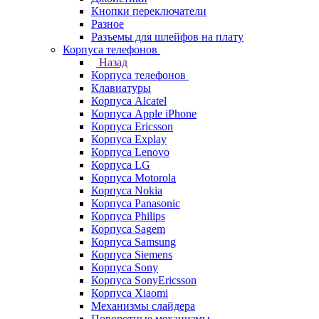
Кнопки переключатели
Разное
Разъемы для шлейфов на плату
Корпуса телефонов
Назад
Корпуса телефонов
Клавиатуры
Корпуса Alcatel
Корпуса Apple iPhone
Корпуса Ericsson
Корпуса Explay
Корпуса Lenovo
Корпуса LG
Корпуса Motorola
Корпуса Nokia
Корпуса Panasonic
Корпуса Philips
Корпуса Sagem
Корпуса Samsung
Корпуса Siemens
Корпуса Sony
Корпуса SonyEricsson
Корпуса Xiaomi
Механизмы слайдера
Поворотные механизмы