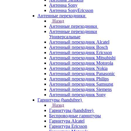
Антенна Sony
Антенна SonyEricsson
Антенные переходники
Назад
Антенные переходники
Антенные переходники
Универсальные
Антенный переходник Alcatel
Антенный переходник Bosch
Антенный переходник Ericsson
Антенный переходник Mitsubishi
Антенный переходник Motorola
Антенный переходник Nokia
Антенный переходник Panasonic
Антенный переходник Philips
Антенный переходник Samsung
Антенный переходник Siemens
Антенный переходник Sony
Гарнитуры (handsfree)
Назад
Гарнитуры (handsfree)
Беспроводные гарнитуры
Гарнитура Alcatel
Гарнитура Ericsson