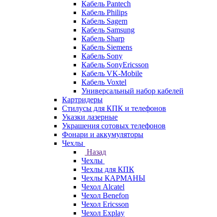
Кабель Pantech
Кабель Philips
Кабель Sagem
Кабель Samsung
Кабель Sharp
Кабель Siemens
Кабель Sony
Кабель SonyEricsson
Кабель VK-Mobile
Кабель Voxtel
Универсальный набор кабелей
Картридеры
Стилусы для КПК и телефонов
Указки лазерные
Украшения сотовых телефонов
Фонари и аккумуляторы
Чехлы
Назад
Чехлы
Чехлы для КПК
Чехлы КАРМАНЫ
Чехол Alcatel
Чехол Benefon
Чехол Ericsson
Чехол Explay