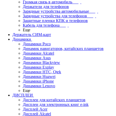
Громкая связь в автомобиль
Держатели для телефонов
Зарядные устройства автомобильные
Зарядные устройства для телефонов
Защитные пленки КПК и телефонов
Кабель для телефона
Еще
Держатель СИМ-карт
Динамики
Динамики Poco
Динамик навигаторов, китайских планшетов
Динамики Alcatel
Динамики Asus
Динамики Blackview
Динамики Explay
Динамики HTC, Qtek
Динамики Huawei
Динамики iPhone
Динамики Lenovo
Еще
ДИСПЛЕИ
Дисплеи для китайских планшетов
Дисплеи для электронных книг e-ink
Дисплей Acer
Дисплей Alcatel