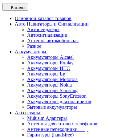
Каталог
Основной каталог товаров
Авто Навигаторы и Сигнализации
Автопейджеры
Автосигнализации
Антенна автомобильная
Разное
Аккумуляторы
Аккумуляторы Alcatel
Аккумуляторы Explay
Аккумуляторы HTC
Аккумуляторы Lg
Аккумуляторы Motorola
Аккумуляторы Nokia
Аккумуляторы Samsung
Аккумуляторы SonyEricsson
Аккумуляторы для планшетов
Бытовые аккумуляторы
Аксессуары
Multisim Адаптеры
Антенны для сотовых телефонов
Антенные переходники
Гарнитуры (handsfree)