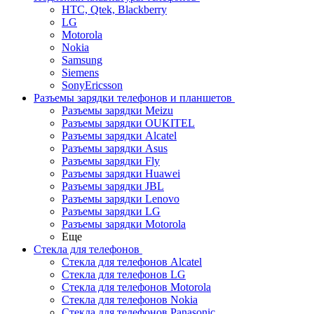
HTC, Qtek, Blackberry
LG
Motorola
Nokia
Samsung
Siemens
SonyEricsson
Разъемы зарядки телефонов и планшетов
Разъемы зарядки Meizu
Разъемы зарядки OUKITEL
Разъемы зарядки Alcatel
Разъемы зарядки Asus
Разъемы зарядки Fly
Разъемы зарядки Huawei
Разъемы зарядки JBL
Разъемы зарядки Lenovo
Разъемы зарядки LG
Разъемы зарядки Motorola
Еще
Стекла для телефонов
Стекла для телефонов Alcatel
Стекла для телефонов LG
Стекла для телефонов Motorola
Стекла для телефонов Nokia
Стекла для телефонов Panasonic