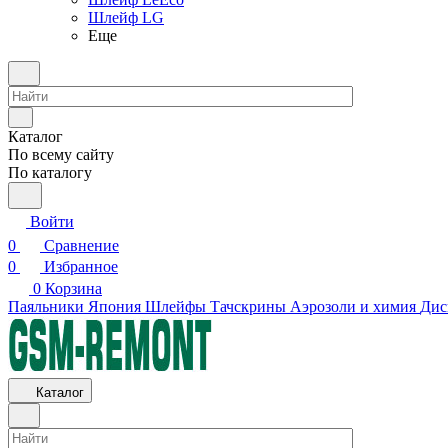
Шлейф LG
Еще
Каталог
По всему сайту
По каталогу
Войти
0
Сравнение
0
Избранное
0
Корзина
Паяльники Япония
Шлейфы
Тачскрины
Аэрозоли и химия
Дис
Каталог