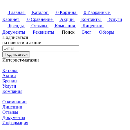
Главная
Каталог
0
Корзина
0
Избранные
Кабинет
0
Сравнение
Акции
Контакты
Услуги
Бренды
Отзывы
Компания
Лицензии
Документы
Реквизиты
Поиск
Блог
Обзоры
Подписаться
на новости и акции
Подписаться
Интернет-магазин
Каталог
Акции
Бренды
Услуги
Компания
О компании
Лицензии
Отзывы
Документы
Информация