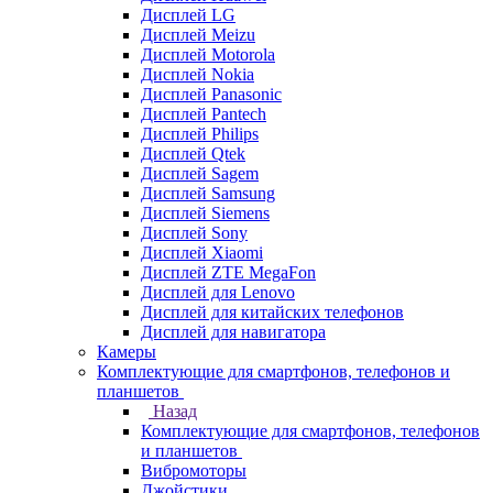
Дисплей LG
Дисплей Meizu
Дисплей Motorola
Дисплей Nokia
Дисплей Panasonic
Дисплей Pantech
Дисплей Philips
Дисплей Qtek
Дисплей Sagem
Дисплей Samsung
Дисплей Siemens
Дисплей Sony
Дисплей Xiaomi
Дисплей ZTE MegaFon
Дисплей для Lenovo
Дисплей для китайских телефонов
Дисплей для навигатора
Камеры
Комплектующие для смартфонов, телефонов и
планшетов
Назад
Комплектующие для смартфонов, телефонов
и планшетов
Вибромоторы
Джойстики