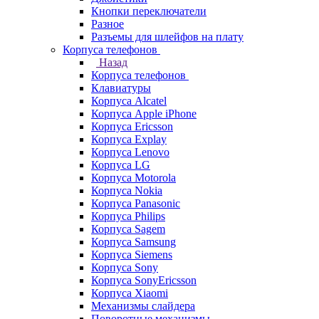
Кнопки переключатели
Разное
Разъемы для шлейфов на плату
Корпуса телефонов
Назад
Корпуса телефонов
Клавиатуры
Корпуса Alcatel
Корпуса Apple iPhone
Корпуса Ericsson
Корпуса Explay
Корпуса Lenovo
Корпуса LG
Корпуса Motorola
Корпуса Nokia
Корпуса Panasonic
Корпуса Philips
Корпуса Sagem
Корпуса Samsung
Корпуса Siemens
Корпуса Sony
Корпуса SonyEricsson
Корпуса Xiaomi
Механизмы слайдера
Поворотные механизмы