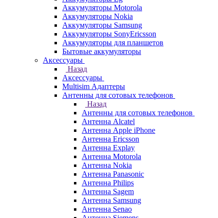
Аккумуляторы Motorola
Аккумуляторы Nokia
Аккумуляторы Samsung
Аккумуляторы SonyEricsson
Аккумуляторы для планшетов
Бытовые аккумуляторы
Аксессуары
Назад
Аксессуары
Multisim Адаптеры
Антенны для сотовых телефонов
Назад
Антенны для сотовых телефонов
Антенна Alcatel
Антенна Apple iPhone
Антенна Ericsson
Антенна Explay
Антенна Motorola
Антенна Nokia
Антенна Panasonic
Антенна Philips
Антенна Sagem
Антенна Samsung
Антенна Senao
Антенна Siemens