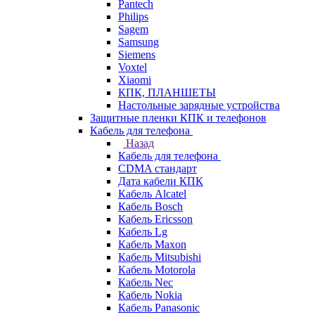
Pantech
Philips
Sagem
Samsung
Siemens
Voxtel
Xiaomi
КПК, ПЛАНШЕТЫ
Настольные зарядные устройства
Защитные пленки КПК и телефонов
Кабель для телефона
Назад
Кабель для телефона
CDMA стандарт
Дата кабели КПК
Кабель Alcatel
Кабель Bosch
Кабель Ericsson
Кабель Lg
Кабель Maxon
Кабель Mitsubishi
Кабель Motorola
Кабель Nec
Кабель Nokia
Кабель Panasonic