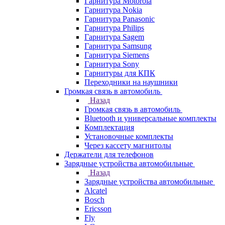
Гарнитура Motorola
Гарнитура Nokia
Гарнитура Panasonic
Гарнитура Philips
Гарнитура Sagem
Гарнитура Samsung
Гарнитура Siemens
Гарнитура Sony
Гарнитуры для КПК
Переходники на наушники
Громкая связь в автомобиль
Назад
Громкая связь в автомобиль
Bluetooth и универсальные комплекты
Комплектация
Установочные комплекты
Через кассету магнитолы
Держатели для телефонов
Зарядные устройства автомобильные
Назад
Зарядные устройства автомобильные
Alcatel
Bosch
Ericsson
Fly