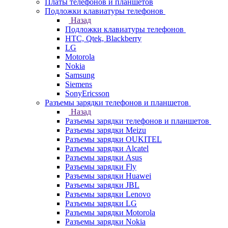
Платы телефонов и планшетов
Подложки клавиатуры телефонов
Назад
Подложки клавиатуры телефонов
HTC, Qtek, Blackberry
LG
Motorola
Nokia
Samsung
Siemens
SonyEricsson
Разъемы зарядки телефонов и планшетов
Назад
Разъемы зарядки телефонов и планшетов
Разъемы зарядки Meizu
Разъемы зарядки OUKITEL
Разъемы зарядки Alcatel
Разъемы зарядки Asus
Разъемы зарядки Fly
Разъемы зарядки Huawei
Разъемы зарядки JBL
Разъемы зарядки Lenovo
Разъемы зарядки LG
Разъемы зарядки Motorola
Разъемы зарядки Nokia