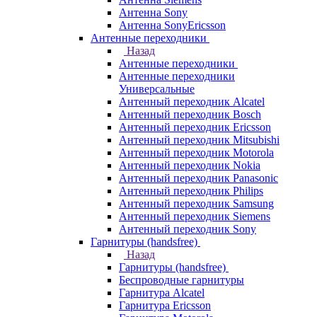
Антенна Sony
Антенна SonyEricsson
Антенные переходники
Назад
Антенные переходники
Антенные переходники
Универсальные
Антенный переходник Alcatel
Антенный переходник Bosch
Антенный переходник Ericsson
Антенный переходник Mitsubishi
Антенный переходник Motorola
Антенный переходник Nokia
Антенный переходник Panasonic
Антенный переходник Philips
Антенный переходник Samsung
Антенный переходник Siemens
Антенный переходник Sony
Гарнитуры (handsfree)
Назад
Гарнитуры (handsfree)
Беспроводные гарнитуры
Гарнитура Alcatel
Гарнитура Ericsson