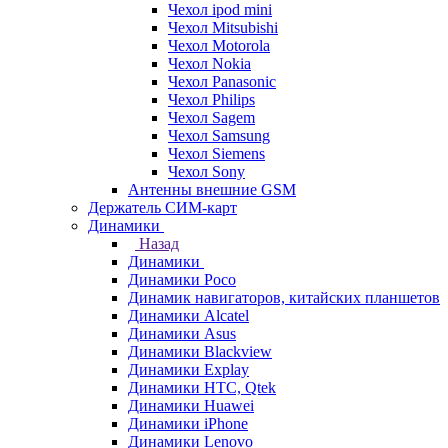
Чехол ipod mini
Чехол Mitsubishi
Чехол Motorola
Чехол Nokia
Чехол Panasonic
Чехол Philips
Чехол Sagem
Чехол Samsung
Чехол Siemens
Чехол Sony
Антенны внешние GSM
Держатель СИМ-карт
Динамики
Назад
Динамики
Динамики Poco
Динамик навигаторов, китайских планшетов
Динамики Alcatel
Динамики Asus
Динамики Blackview
Динамики Explay
Динамики HTC, Qtek
Динамики Huawei
Динамики iPhone
Динамики Lenovo