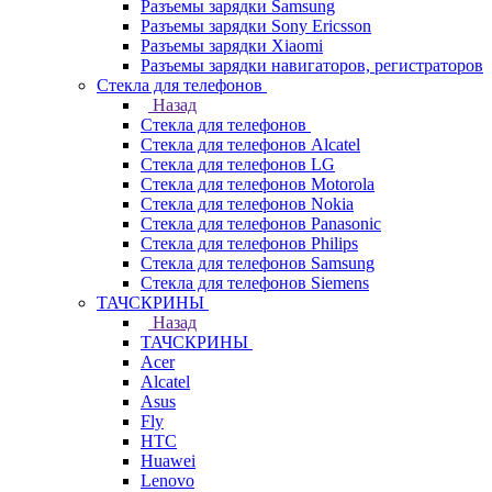
Разъемы зарядки Samsung
Разъемы зарядки Sony Ericsson
Разъемы зарядки Xiaomi
Разъемы зарядки навигаторов, регистраторов
Стекла для телефонов
Назад
Стекла для телефонов
Стекла для телефонов Alcatel
Стекла для телефонов LG
Стекла для телефонов Motorola
Стекла для телефонов Nokia
Стекла для телефонов Panasonic
Стекла для телефонов Philips
Стекла для телефонов Samsung
Стекла для телефонов Siemens
ТАЧСКРИНЫ
Назад
ТАЧСКРИНЫ
Acer
Alcatel
Asus
Fly
HTC
Huawei
Lenovo