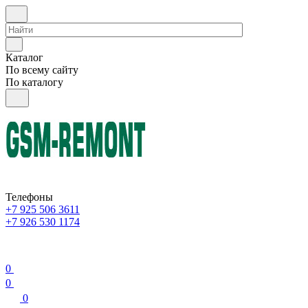
Каталог
По всему сайту
По каталогу
Телефоны
+7 925 506 3611
+7 926 530 1174
0
0
0