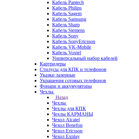
Кабель Pantech
Кабель Philips
Кабель Sagem
Кабель Samsung
Кабель Sharp
Кабель Siemens
Кабель Sony
Кабель SonyEricsson
Кабель VK-Mobile
Кабель Voxtel
Универсальный набор кабелей
Картридеры
Стилусы для КПК и телефонов
Указки лазерные
Украшения сотовых телефонов
Фонари и аккумуляторы
Чехлы
Назад
Чехлы
Чехлы для КПК
Чехлы КАРМАНЫ
Чехол Alcatel
Чехол Benefon
Чехол Ericsson
Чехол Explay