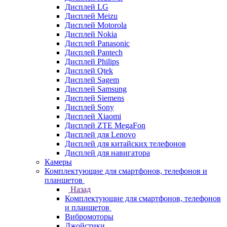
Дисплей LG
Дисплей Meizu
Дисплей Motorola
Дисплей Nokia
Дисплей Panasonic
Дисплей Pantech
Дисплей Philips
Дисплей Qtek
Дисплей Sagem
Дисплей Samsung
Дисплей Siemens
Дисплей Sony
Дисплей Xiaomi
Дисплей ZTE MegaFon
Дисплей для Lenovo
Дисплей для китайских телефонов
Дисплей для навигатора
Камеры
Комплектующие для смартфонов, телефонов и
планшетов
Назад
Комплектующие для смартфонов, телефонов
и планшетов
Вибромоторы
Джойстики