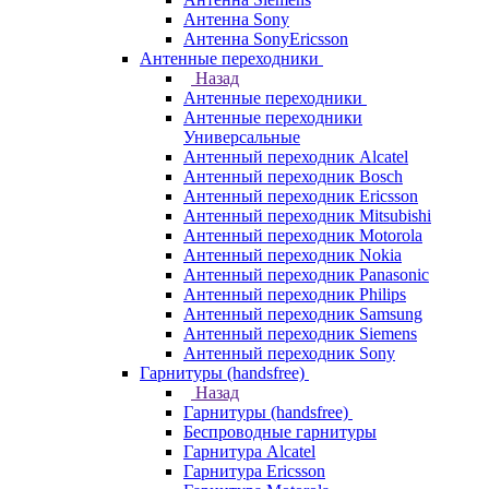
Антенна Sony
Антенна SonyEricsson
Антенные переходники
Назад
Антенные переходники
Антенные переходники
Универсальные
Антенный переходник Alcatel
Антенный переходник Bosch
Антенный переходник Ericsson
Антенный переходник Mitsubishi
Антенный переходник Motorola
Антенный переходник Nokia
Антенный переходник Panasonic
Антенный переходник Philips
Антенный переходник Samsung
Антенный переходник Siemens
Антенный переходник Sony
Гарнитуры (handsfree)
Назад
Гарнитуры (handsfree)
Беспроводные гарнитуры
Гарнитура Alcatel
Гарнитура Ericsson