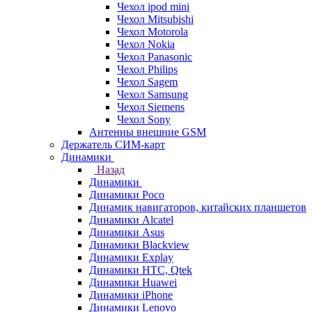
Чехол ipod mini
Чехол Mitsubishi
Чехол Motorola
Чехол Nokia
Чехол Panasonic
Чехол Philips
Чехол Sagem
Чехол Samsung
Чехол Siemens
Чехол Sony
Антенны внешние GSM
Держатель СИМ-карт
Динамики
Назад
Динамики
Динамики Poco
Динамик навигаторов, китайских планшетов
Динамики Alcatel
Динамики Asus
Динамики Blackview
Динамики Explay
Динамики HTC, Qtek
Динамики Huawei
Динамики iPhone
Динамики Lenovo