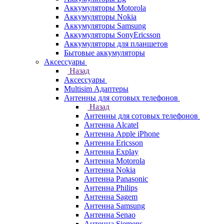
Аккумуляторы Motorola
Аккумуляторы Nokia
Аккумуляторы Samsung
Аккумуляторы SonyEricsson
Аккумуляторы для планшетов
Бытовые аккумуляторы
Аксессуары
Назад
Аксессуары
Multisim Адаптеры
Антенны для сотовых телефонов
Назад
Антенны для сотовых телефонов
Антенна Alcatel
Антенна Apple iPhone
Антенна Ericsson
Антенна Explay
Антенна Motorola
Антенна Nokia
Антенна Panasonic
Антенна Philips
Антенна Sagem
Антенна Samsung
Антенна Senao
Антенна Siemens