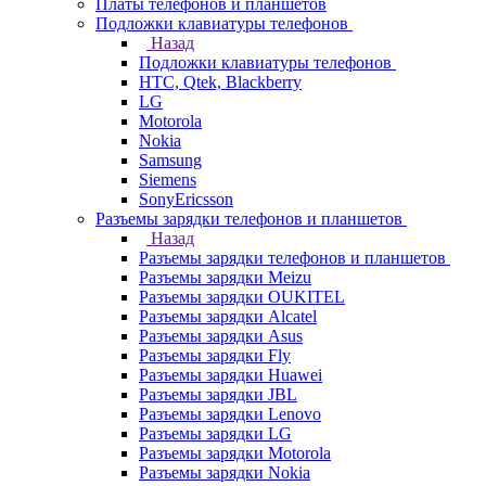
Платы телефонов и планшетов
Подложки клавиатуры телефонов
Назад
Подложки клавиатуры телефонов
HTC, Qtek, Blackberry
LG
Motorola
Nokia
Samsung
Siemens
SonyEricsson
Разъемы зарядки телефонов и планшетов
Назад
Разъемы зарядки телефонов и планшетов
Разъемы зарядки Meizu
Разъемы зарядки OUKITEL
Разъемы зарядки Alcatel
Разъемы зарядки Asus
Разъемы зарядки Fly
Разъемы зарядки Huawei
Разъемы зарядки JBL
Разъемы зарядки Lenovo
Разъемы зарядки LG
Разъемы зарядки Motorola
Разъемы зарядки Nokia