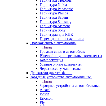
Гарнитура Motorola
Гарнитура Nokia
Гарнитура Panasonic
Гарнитура Philips
Гарнитура Sagem
Гарнитура Samsung
Гарнитура Siemens
Гарнитура Sony
Гарнитуры для КПК
Переходники на наушники
Громкая связь в автомобиль
Назад
Громкая связь в автомобиль
Bluetooth и универсальные комплекты
Комплектация
Установочные комплекты
Через кассету магнитолы
Держатели для телефонов
Зарядные устройства автомобильные
Назад
Зарядные устройства автомобильные
Alcatel
Bosch
Ericsson
Fly