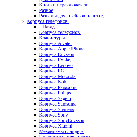
Кнопки переключатели
Разное
Разъемы для шлейфов на плату
Корпуса телефонов
Назад
Корпуса телефонов
Клавиатуры
Корпуса Alcatel
Корпуса Apple iPhone
Корпуса Ericsson
Корпуса Explay
Корпуса Lenovo
Корпуса LG
Корпуса Motorola
Корпуса Nokia
Корпуса Panasonic
Корпуса Philips
Корпуса Sagem
Корпуса Samsung
Корпуса Siemens
Корпуса Sony
Корпуса SonyEricsson
Корпуса Xiaomi
Механизмы слайдера
Поворотные механизмы