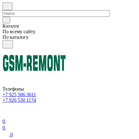
Каталог
По всему сайту
По каталогу
Телефоны
+7 925 506 3611
+7 926 530 1174
0
0
0