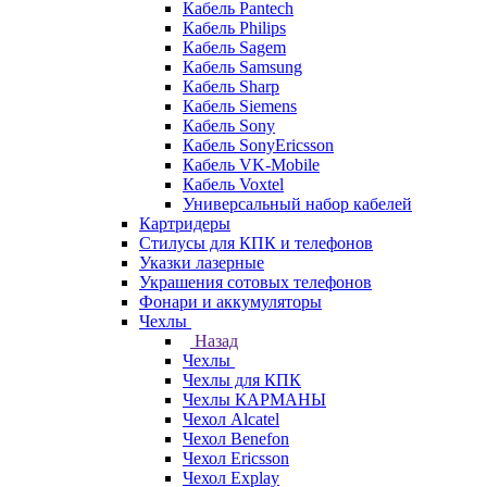
Кабель Pantech
Кабель Philips
Кабель Sagem
Кабель Samsung
Кабель Sharp
Кабель Siemens
Кабель Sony
Кабель SonyEricsson
Кабель VK-Mobile
Кабель Voxtel
Универсальный набор кабелей
Картридеры
Стилусы для КПК и телефонов
Указки лазерные
Украшения сотовых телефонов
Фонари и аккумуляторы
Чехлы
Назад
Чехлы
Чехлы для КПК
Чехлы КАРМАНЫ
Чехол Alcatel
Чехол Benefon
Чехол Ericsson
Чехол Explay