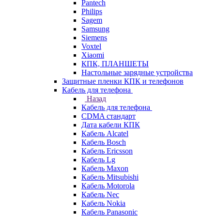
Pantech
Philips
Sagem
Samsung
Siemens
Voxtel
Xiaomi
КПК, ПЛАНШЕТЫ
Настольные зарядные устройства
Защитные пленки КПК и телефонов
Кабель для телефона
Назад
Кабель для телефона
CDMA стандарт
Дата кабели КПК
Кабель Alcatel
Кабель Bosch
Кабель Ericsson
Кабель Lg
Кабель Maxon
Кабель Mitsubishi
Кабель Motorola
Кабель Nec
Кабель Nokia
Кабель Panasonic