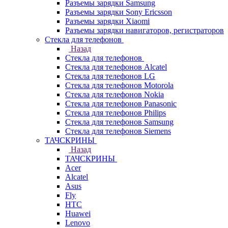
Разъемы зарядки Samsung
Разъемы зарядки Sony Ericsson
Разъемы зарядки Xiaomi
Разъемы зарядки навигаторов, регистраторов
Стекла для телефонов
Назад
Стекла для телефонов
Стекла для телефонов Alcatel
Стекла для телефонов LG
Стекла для телефонов Motorola
Стекла для телефонов Nokia
Стекла для телефонов Panasonic
Стекла для телефонов Philips
Стекла для телефонов Samsung
Стекла для телефонов Siemens
ТАЧСКРИНЫ
Назад
ТАЧСКРИНЫ
Acer
Alcatel
Asus
Fly
HTC
Huawei
Lenovo