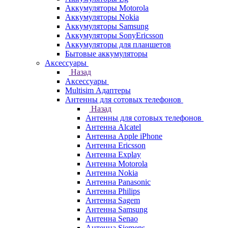
Аккумуляторы Motorola
Аккумуляторы Nokia
Аккумуляторы Samsung
Аккумуляторы SonyEricsson
Аккумуляторы для планшетов
Бытовые аккумуляторы
Аксессуары
Назад
Аксессуары
Multisim Адаптеры
Антенны для сотовых телефонов
Назад
Антенны для сотовых телефонов
Антенна Alcatel
Антенна Apple iPhone
Антенна Ericsson
Антенна Explay
Антенна Motorola
Антенна Nokia
Антенна Panasonic
Антенна Philips
Антенна Sagem
Антенна Samsung
Антенна Senao
Антенна Siemens