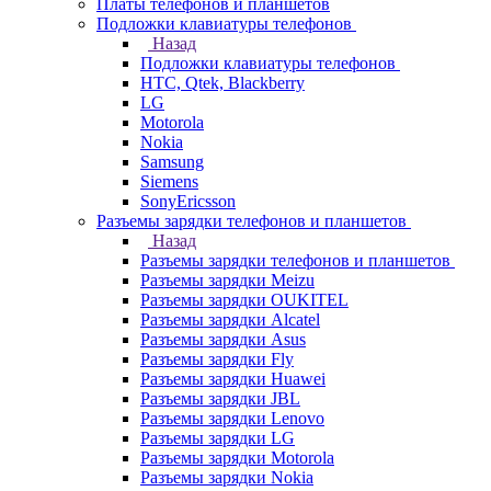
Платы телефонов и планшетов
Подложки клавиатуры телефонов
Назад
Подложки клавиатуры телефонов
HTC, Qtek, Blackberry
LG
Motorola
Nokia
Samsung
Siemens
SonyEricsson
Разъемы зарядки телефонов и планшетов
Назад
Разъемы зарядки телефонов и планшетов
Разъемы зарядки Meizu
Разъемы зарядки OUKITEL
Разъемы зарядки Alcatel
Разъемы зарядки Asus
Разъемы зарядки Fly
Разъемы зарядки Huawei
Разъемы зарядки JBL
Разъемы зарядки Lenovo
Разъемы зарядки LG
Разъемы зарядки Motorola
Разъемы зарядки Nokia