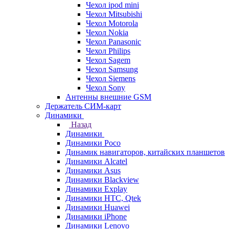
Чехол ipod mini
Чехол Mitsubishi
Чехол Motorola
Чехол Nokia
Чехол Panasonic
Чехол Philips
Чехол Sagem
Чехол Samsung
Чехол Siemens
Чехол Sony
Антенны внешние GSM
Держатель СИМ-карт
Динамики
Назад
Динамики
Динамики Poco
Динамик навигаторов, китайских планшетов
Динамики Alcatel
Динамики Asus
Динамики Blackview
Динамики Explay
Динамики HTC, Qtek
Динамики Huawei
Динамики iPhone
Динамики Lenovo