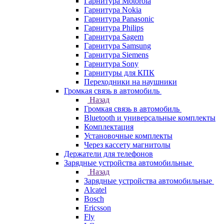
Гарнитура Motorola
Гарнитура Nokia
Гарнитура Panasonic
Гарнитура Philips
Гарнитура Sagem
Гарнитура Samsung
Гарнитура Siemens
Гарнитура Sony
Гарнитуры для КПК
Переходники на наушники
Громкая связь в автомобиль
Назад
Громкая связь в автомобиль
Bluetooth и универсальные комплекты
Комплектация
Установочные комплекты
Через кассету магнитолы
Держатели для телефонов
Зарядные устройства автомобильные
Назад
Зарядные устройства автомобильные
Alcatel
Bosch
Ericsson
Fly