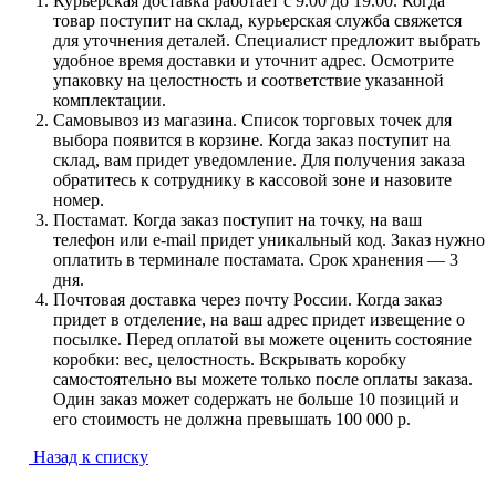
Курьерская доставка работает с 9.00 до 19.00. Когда
товар поступит на склад, курьерская служба свяжется
для уточнения деталей. Специалист предложит выбрать
удобное время доставки и уточнит адрес. Осмотрите
упаковку на целостность и соответствие указанной
комплектации.
Самовывоз из магазина. Список торговых точек для
выбора появится в корзине. Когда заказ поступит на
склад, вам придет уведомление. Для получения заказа
обратитесь к сотруднику в кассовой зоне и назовите
номер.
Постамат. Когда заказ поступит на точку, на ваш
телефон или e-mail придет уникальный код. Заказ нужно
оплатить в терминале постамата. Срок хранения — 3
дня.
Почтовая доставка через почту России. Когда заказ
придет в отделение, на ваш адрес придет извещение о
посылке. Перед оплатой вы можете оценить состояние
коробки: вес, целостность. Вскрывать коробку
самостоятельно вы можете только после оплаты заказа.
Один заказ может содержать не больше 10 позиций и
его стоимость не должна превышать 100 000 р.
Назад к списку