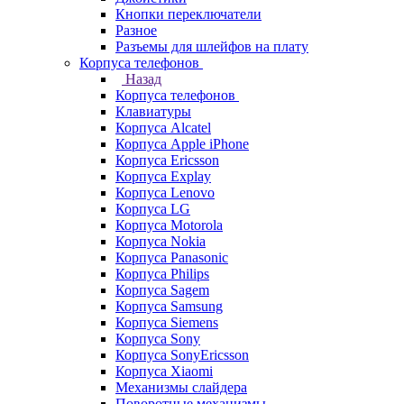
Кнопки переключатели
Разное
Разъемы для шлейфов на плату
Корпуса телефонов
Назад
Корпуса телефонов
Клавиатуры
Корпуса Alcatel
Корпуса Apple iPhone
Корпуса Ericsson
Корпуса Explay
Корпуса Lenovo
Корпуса LG
Корпуса Motorola
Корпуса Nokia
Корпуса Panasonic
Корпуса Philips
Корпуса Sagem
Корпуса Samsung
Корпуса Siemens
Корпуса Sony
Корпуса SonyEricsson
Корпуса Xiaomi
Механизмы слайдера
Поворотные механизмы