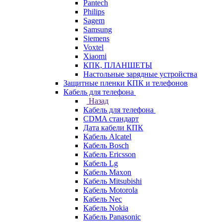
Pantech
Philips
Sagem
Samsung
Siemens
Voxtel
Xiaomi
КПК, ПЛАНШЕТЫ
Настольные зарядные устройства
Защитные пленки КПК и телефонов
Кабель для телефона
Назад
Кабель для телефона
CDMA стандарт
Дата кабели КПК
Кабель Alcatel
Кабель Bosch
Кабель Ericsson
Кабель Lg
Кабель Maxon
Кабель Mitsubishi
Кабель Motorola
Кабель Nec
Кабель Nokia
Кабель Panasonic