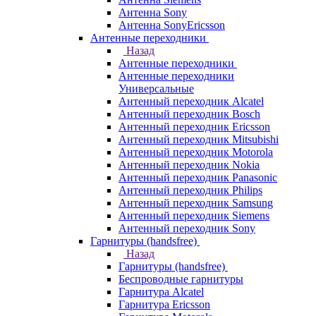
Антенна Sony
Антенна SonyEricsson
Антенные переходники
Назад
Антенные переходники
Антенные переходники
Универсальные
Антенный переходник Alcatel
Антенный переходник Bosch
Антенный переходник Ericsson
Антенный переходник Mitsubishi
Антенный переходник Motorola
Антенный переходник Nokia
Антенный переходник Panasonic
Антенный переходник Philips
Антенный переходник Samsung
Антенный переходник Siemens
Антенный переходник Sony
Гарнитуры (handsfree)
Назад
Гарнитуры (handsfree)
Беспроводные гарнитуры
Гарнитура Alcatel
Гарнитура Ericsson