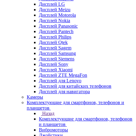
Дисплей LG
Дисплей Meizu
Дисплей Motorola
Дисплей Nokia
Дисплей Panasonic
Дисплей Pantech
Дисплей Philips
Дисплей Qtek
Дисплей Sagem
Дисплей Samsung
Дисплей Siemens
Дисплей Sony
Дисплей Xiaomi
Дисплей ZTE MegaFon
Дисплей для Lenovo
Дисплей для китайских телефонов
Дисплей для навигатора
Камеры
Комплектующие для смартфонов, телефонов и
планшетов
Назад
Комплектующие для смартфонов, телефонов
и планшетов
Вибромоторы
Джойстики