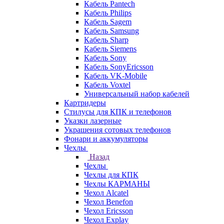
Кабель Pantech
Кабель Philips
Кабель Sagem
Кабель Samsung
Кабель Sharp
Кабель Siemens
Кабель Sony
Кабель SonyEricsson
Кабель VK-Mobile
Кабель Voxtel
Универсальный набор кабелей
Картридеры
Стилусы для КПК и телефонов
Указки лазерные
Украшения сотовых телефонов
Фонари и аккумуляторы
Чехлы
Назад
Чехлы
Чехлы для КПК
Чехлы КАРМАНЫ
Чехол Alcatel
Чехол Benefon
Чехол Ericsson
Чехол Explay