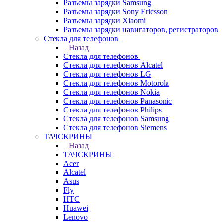
Разъемы зарядки Samsung
Разъемы зарядки Sony Ericsson
Разъемы зарядки Xiaomi
Разъемы зарядки навигаторов, регистраторов
Стекла для телефонов
Назад
Стекла для телефонов
Стекла для телефонов Alcatel
Стекла для телефонов LG
Стекла для телефонов Motorola
Стекла для телефонов Nokia
Стекла для телефонов Panasonic
Стекла для телефонов Philips
Стекла для телефонов Samsung
Стекла для телефонов Siemens
ТАЧСКРИНЫ
Назад
ТАЧСКРИНЫ
Acer
Alcatel
Asus
Fly
HTC
Huawei
Lenovo