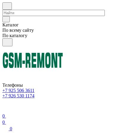
Каталог
По всему сайту
По каталогу
Телефоны
+7 925 506 3611
+7 926 530 1174
0
0
0