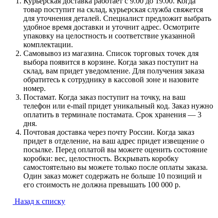
Курьерская доставка работает с 9.00 до 19.00. Когда
товар поступит на склад, курьерская служба свяжется
для уточнения деталей. Специалист предложит выбрать
удобное время доставки и уточнит адрес. Осмотрите
упаковку на целостность и соответствие указанной
комплектации.
Самовывоз из магазина. Список торговых точек для
выбора появится в корзине. Когда заказ поступит на
склад, вам придет уведомление. Для получения заказа
обратитесь к сотруднику в кассовой зоне и назовите
номер.
Постамат. Когда заказ поступит на точку, на ваш
телефон или e-mail придет уникальный код. Заказ нужно
оплатить в терминале постамата. Срок хранения — 3
дня.
Почтовая доставка через почту России. Когда заказ
придет в отделение, на ваш адрес придет извещение о
посылке. Перед оплатой вы можете оценить состояние
коробки: вес, целостность. Вскрывать коробку
самостоятельно вы можете только после оплаты заказа.
Один заказ может содержать не больше 10 позиций и
его стоимость не должна превышать 100 000 р.
Назад к списку