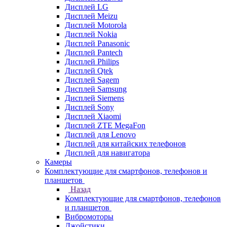
Дисплей LG
Дисплей Meizu
Дисплей Motorola
Дисплей Nokia
Дисплей Panasonic
Дисплей Pantech
Дисплей Philips
Дисплей Qtek
Дисплей Sagem
Дисплей Samsung
Дисплей Siemens
Дисплей Sony
Дисплей Xiaomi
Дисплей ZTE MegaFon
Дисплей для Lenovo
Дисплей для китайских телефонов
Дисплей для навигатора
Камеры
Комплектующие для смартфонов, телефонов и
планшетов
Назад
Комплектующие для смартфонов, телефонов
и планшетов
Вибромоторы
Джойстики