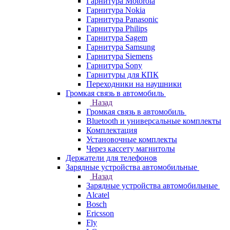
Гарнитура Motorola
Гарнитура Nokia
Гарнитура Panasonic
Гарнитура Philips
Гарнитура Sagem
Гарнитура Samsung
Гарнитура Siemens
Гарнитура Sony
Гарнитуры для КПК
Переходники на наушники
Громкая связь в автомобиль
Назад
Громкая связь в автомобиль
Bluetooth и универсальные комплекты
Комплектация
Установочные комплекты
Через кассету магнитолы
Держатели для телефонов
Зарядные устройства автомобильные
Назад
Зарядные устройства автомобильные
Alcatel
Bosch
Ericsson
Fly