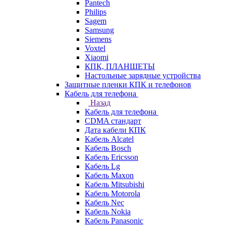
Pantech
Philips
Sagem
Samsung
Siemens
Voxtel
Xiaomi
КПК, ПЛАНШЕТЫ
Настольные зарядные устройства
Защитные пленки КПК и телефонов
Кабель для телефона
Назад
Кабель для телефона
CDMA стандарт
Дата кабели КПК
Кабель Alcatel
Кабель Bosch
Кабель Ericsson
Кабель Lg
Кабель Maxon
Кабель Mitsubishi
Кабель Motorola
Кабель Nec
Кабель Nokia
Кабель Panasonic