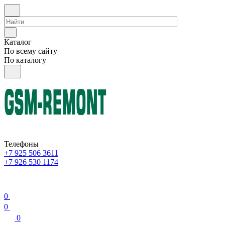
Каталог
По всему сайту
По каталогу
Телефоны
+7 925 506 3611
+7 926 530 1174
0
0
0