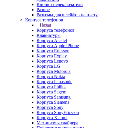
Кнопки переключатели
Разное
Разъемы для шлейфов на плату
Корпуса телефонов
Назад
Корпуса телефонов
Клавиатуры
Корпуса Alcatel
Корпуса Apple iPhone
Корпуса Ericsson
Корпуса Explay
Корпуса Lenovo
Корпуса LG
Корпуса Motorola
Корпуса Nokia
Корпуса Panasonic
Корпуса Philips
Корпуса Sagem
Корпуса Samsung
Корпуса Siemens
Корпуса Sony
Корпуса SonyEricsson
Корпуса Xiaomi
Механизмы слайдера
Поворотные механизмы