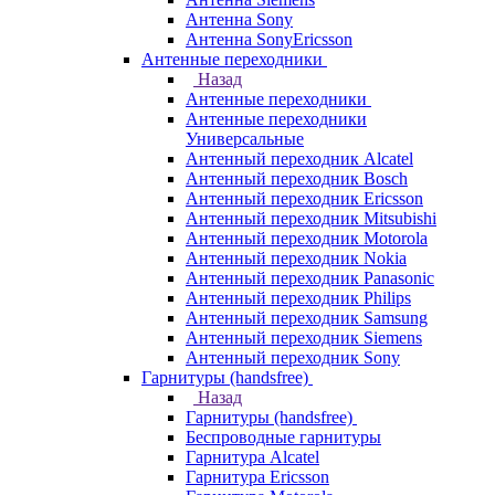
Антенна Sony
Антенна SonyEricsson
Антенные переходники
Назад
Антенные переходники
Антенные переходники
Универсальные
Антенный переходник Alcatel
Антенный переходник Bosch
Антенный переходник Ericsson
Антенный переходник Mitsubishi
Антенный переходник Motorola
Антенный переходник Nokia
Антенный переходник Panasonic
Антенный переходник Philips
Антенный переходник Samsung
Антенный переходник Siemens
Антенный переходник Sony
Гарнитуры (handsfree)
Назад
Гарнитуры (handsfree)
Беспроводные гарнитуры
Гарнитура Alcatel
Гарнитура Ericsson