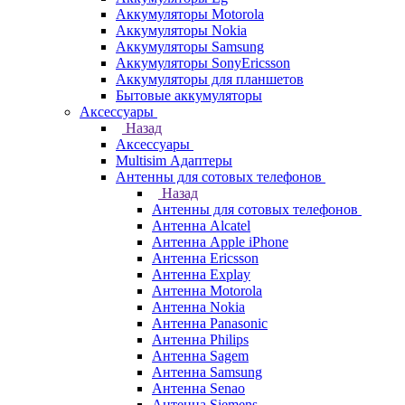
Аккумуляторы Motorola
Аккумуляторы Nokia
Аккумуляторы Samsung
Аккумуляторы SonyEricsson
Аккумуляторы для планшетов
Бытовые аккумуляторы
Аксессуары
Назад
Аксессуары
Multisim Адаптеры
Антенны для сотовых телефонов
Назад
Антенны для сотовых телефонов
Антенна Alcatel
Антенна Apple iPhone
Антенна Ericsson
Антенна Explay
Антенна Motorola
Антенна Nokia
Антенна Panasonic
Антенна Philips
Антенна Sagem
Антенна Samsung
Антенна Senao
Антенна Siemens