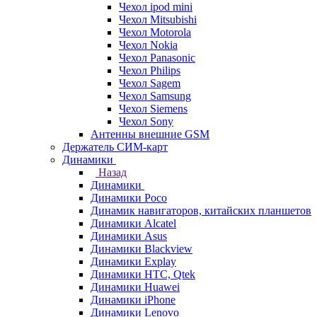
Чехол ipod mini
Чехол Mitsubishi
Чехол Motorola
Чехол Nokia
Чехол Panasonic
Чехол Philips
Чехол Sagem
Чехол Samsung
Чехол Siemens
Чехол Sony
Антенны внешние GSM
Держатель СИМ-карт
Динамики
Назад
Динамики
Динамики Poco
Динамик навигаторов, китайских планшетов
Динамики Alcatel
Динамики Asus
Динамики Blackview
Динамики Explay
Динамики HTC, Qtek
Динамики Huawei
Динамики iPhone
Динамики Lenovo