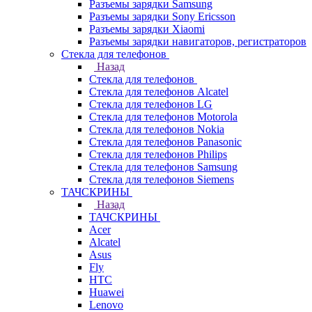
Разъемы зарядки Samsung
Разъемы зарядки Sony Ericsson
Разъемы зарядки Xiaomi
Разъемы зарядки навигаторов, регистраторов
Стекла для телефонов
Назад
Стекла для телефонов
Стекла для телефонов Alcatel
Стекла для телефонов LG
Стекла для телефонов Motorola
Стекла для телефонов Nokia
Стекла для телефонов Panasonic
Стекла для телефонов Philips
Стекла для телефонов Samsung
Стекла для телефонов Siemens
ТАЧСКРИНЫ
Назад
ТАЧСКРИНЫ
Acer
Alcatel
Asus
Fly
HTC
Huawei
Lenovo