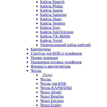
Кабель Pantech
Кабель Philips
Кабель Sagem
Кабель Samsung
Кабель Sharp
Кабель Siemens
Кабель Sony
Кабель SonyEricsson
Кабель VK-Mobile
Кабель Voxtel
Универсальный набор кабелей
Картридеры
Стилусы для КПК и телефонов
Указки лазерные
Украшения сотовых телефонов
Фонари и аккумуляторы
Чехлы
Назад
Чехлы
Чехлы для КПК
Чехлы КАРМАНЫ
Чехол Alcatel
Чехол Benefon
Чехол Ericsson
Чехол Explay