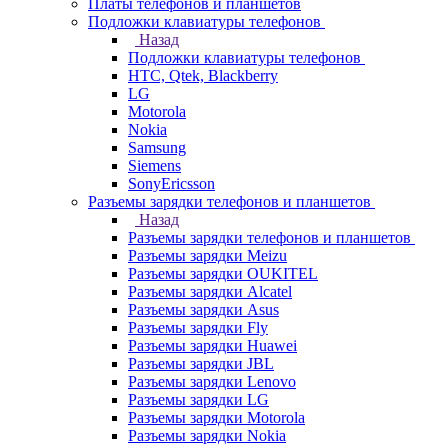
Платы телефонов и планшетов
Подложки клавиатуры телефонов
Назад
Подложки клавиатуры телефонов
HTC, Qtek, Blackberry
LG
Motorola
Nokia
Samsung
Siemens
SonyEricsson
Разъемы зарядки телефонов и планшетов
Назад
Разъемы зарядки телефонов и планшетов
Разъемы зарядки Meizu
Разъемы зарядки OUKITEL
Разъемы зарядки Alcatel
Разъемы зарядки Asus
Разъемы зарядки Fly
Разъемы зарядки Huawei
Разъемы зарядки JBL
Разъемы зарядки Lenovo
Разъемы зарядки LG
Разъемы зарядки Motorola
Разъемы зарядки Nokia