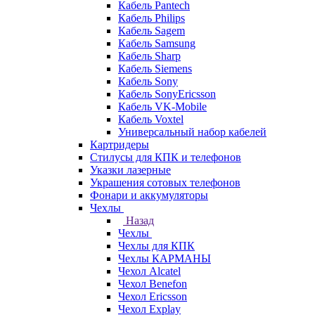
Кабель Pantech
Кабель Philips
Кабель Sagem
Кабель Samsung
Кабель Sharp
Кабель Siemens
Кабель Sony
Кабель SonyEricsson
Кабель VK-Mobile
Кабель Voxtel
Универсальный набор кабелей
Картридеры
Стилусы для КПК и телефонов
Указки лазерные
Украшения сотовых телефонов
Фонари и аккумуляторы
Чехлы
Назад
Чехлы
Чехлы для КПК
Чехлы КАРМАНЫ
Чехол Alcatel
Чехол Benefon
Чехол Ericsson
Чехол Explay