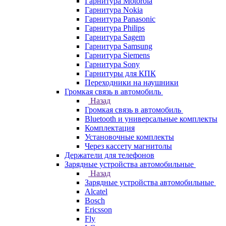
Гарнитура Motorola
Гарнитура Nokia
Гарнитура Panasonic
Гарнитура Philips
Гарнитура Sagem
Гарнитура Samsung
Гарнитура Siemens
Гарнитура Sony
Гарнитуры для КПК
Переходники на наушники
Громкая связь в автомобиль
Назад
Громкая связь в автомобиль
Bluetooth и универсальные комплекты
Комплектация
Установочные комплекты
Через кассету магнитолы
Держатели для телефонов
Зарядные устройства автомобильные
Назад
Зарядные устройства автомобильные
Alcatel
Bosch
Ericsson
Fly