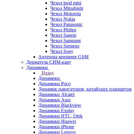
Чехол ipod mini
Чехол Mitsubishi
Чехол Motorola
Чехол Nokia
Чехол Panasonic
Чехол Philips
Чехол Sagem
Чехол Samsung
Чехол Siemens
Чехол Sony
Антенны внешние GSM
Держатель СИМ-карт
Динамики
Назад
Динамики
Динамики Poco
Динамик навигаторов, китайских планшетов
Динамики Alcatel
Динамики Asus
Динамики Blackview
Динамики Explay
Динамики HTC, Qtek
Динамики Huawei
Динамики iPhone
Динамики Lenovo