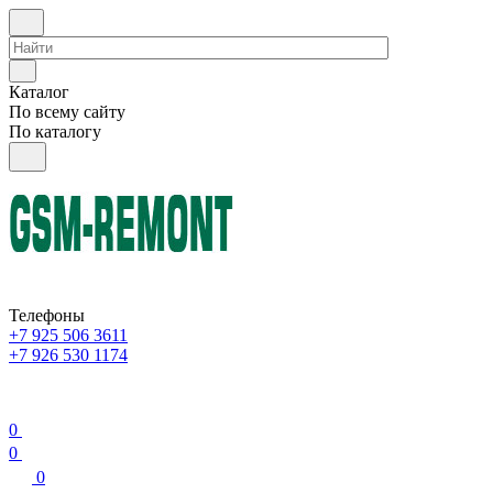
Каталог
По всему сайту
По каталогу
Телефоны
+7 925 506 3611
+7 926 530 1174
0
0
0