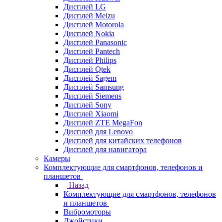
Дисплей LG
Дисплей Meizu
Дисплей Motorola
Дисплей Nokia
Дисплей Panasonic
Дисплей Pantech
Дисплей Philips
Дисплей Qtek
Дисплей Sagem
Дисплей Samsung
Дисплей Siemens
Дисплей Sony
Дисплей Xiaomi
Дисплей ZTE MegaFon
Дисплей для Lenovo
Дисплей для китайских телефонов
Дисплей для навигатора
Камеры
Комплектующие для смартфонов, телефонов и
планшетов
Назад
Комплектующие для смартфонов, телефонов
и планшетов
Вибромоторы
Джойстики