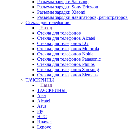
Разъемы зарядки Samsung
Разъемы зарядки Sony Ericsson
Разъемы зарядки Xiaomi
Разъемы зарядки навигаторов, регистраторов
Стекла для телефонов
Назад
Стекла для телефонов
Стекла для телефонов Alcatel
Стекла для телефонов LG
Стекла для телефонов Motorola
Стекла для телефонов Nokia
Стекла для телефонов Panasonic
Стекла для телефонов Philips
Стекла для телефонов Samsung
Стекла для телефонов Siemens
ТАЧСКРИНЫ
Назад
ТАЧСКРИНЫ
Acer
Alcatel
Asus
Fly
HTC
Huawei
Lenovo