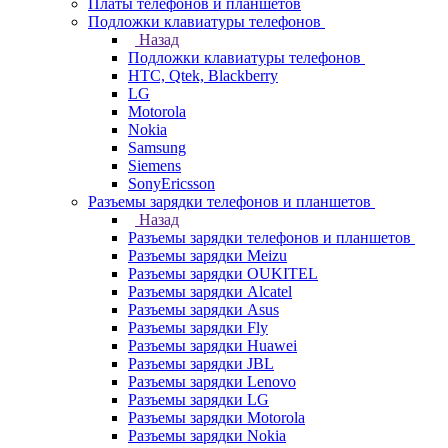
Платы телефонов и планшетов
Подложки клавиатуры телефонов
Назад
Подложки клавиатуры телефонов
HTC, Qtek, Blackberry
LG
Motorola
Nokia
Samsung
Siemens
SonyEricsson
Разъемы зарядки телефонов и планшетов
Назад
Разъемы зарядки телефонов и планшетов
Разъемы зарядки Meizu
Разъемы зарядки OUKITEL
Разъемы зарядки Alcatel
Разъемы зарядки Asus
Разъемы зарядки Fly
Разъемы зарядки Huawei
Разъемы зарядки JBL
Разъемы зарядки Lenovo
Разъемы зарядки LG
Разъемы зарядки Motorola
Разъемы зарядки Nokia