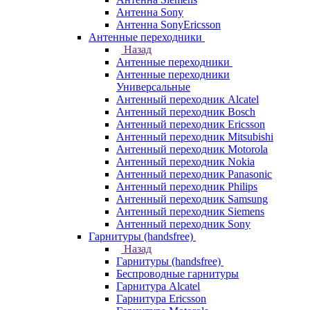
Антенна Sony
Антенна SonyEricsson
Антенные переходники
Назад
Антенные переходники
Антенные переходники
Универсальные
Антенный переходник Alcatel
Антенный переходник Bosch
Антенный переходник Ericsson
Антенный переходник Mitsubishi
Антенный переходник Motorola
Антенный переходник Nokia
Антенный переходник Panasonic
Антенный переходник Philips
Антенный переходник Samsung
Антенный переходник Siemens
Антенный переходник Sony
Гарнитуры (handsfree)
Назад
Гарнитуры (handsfree)
Беспроводные гарнитуры
Гарнитура Alcatel
Гарнитура Ericsson