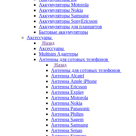
Аккумуляторы Motorola
Аккумуляторы Nokia
Аккумуляторы Samsung
Аккумуляторы SonyEricsson
Аккумуляторы для планшетов
Бытовые аккумуляторы
Аксессуары
Назад
Аксессуары
Multisim Адаптеры
Антенны для сотовых телефонов
Назад
Антенны для сотовых телефонов
Антенна Alcatel
Антенна Apple iPhone
Антенна Ericsson
Антенна Explay
Антенна Motorola
Антенна Nokia
Антенна Panasonic
Антенна Philips
Антенна Sagem
Антенна Samsung
Антенна Senao
Антенна Siemens