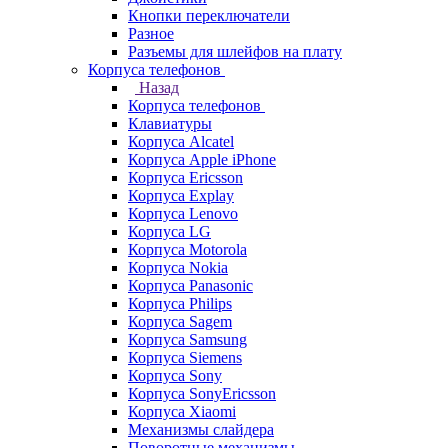
Кнопки переключатели
Разное
Разъемы для шлейфов на плату
Корпуса телефонов
Назад
Корпуса телефонов
Клавиатуры
Корпуса Alcatel
Корпуса Apple iPhone
Корпуса Ericsson
Корпуса Explay
Корпуса Lenovo
Корпуса LG
Корпуса Motorola
Корпуса Nokia
Корпуса Panasonic
Корпуса Philips
Корпуса Sagem
Корпуса Samsung
Корпуса Siemens
Корпуса Sony
Корпуса SonyEricsson
Корпуса Xiaomi
Механизмы слайдера
Поворотные механизмы