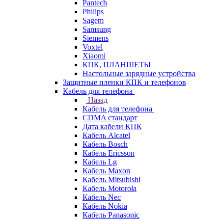
Pantech
Philips
Sagem
Samsung
Siemens
Voxtel
Xiaomi
КПК, ПЛАНШЕТЫ
Настольные зарядные устройства
Защитные пленки КПК и телефонов
Кабель для телефона
Назад
Кабель для телефона
CDMA стандарт
Дата кабели КПК
Кабель Alcatel
Кабель Bosch
Кабель Ericsson
Кабель Lg
Кабель Maxon
Кабель Mitsubishi
Кабель Motorola
Кабель Nec
Кабель Nokia
Кабель Panasonic