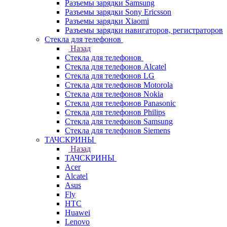
Разъемы зарядки Samsung
Разъемы зарядки Sony Ericsson
Разъемы зарядки Xiaomi
Разъемы зарядки навигаторов, регистраторов
Стекла для телефонов
Назад
Стекла для телефонов
Стекла для телефонов Alcatel
Стекла для телефонов LG
Стекла для телефонов Motorola
Стекла для телефонов Nokia
Стекла для телефонов Panasonic
Стекла для телефонов Philips
Стекла для телефонов Samsung
Стекла для телефонов Siemens
ТАЧСКРИНЫ
Назад
ТАЧСКРИНЫ
Acer
Alcatel
Asus
Fly
HTC
Huawei
Lenovo