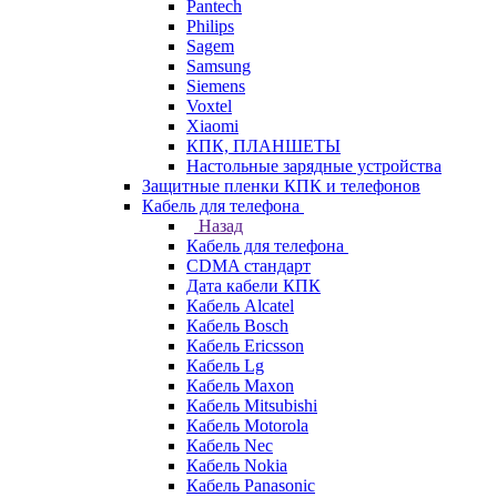
Pantech
Philips
Sagem
Samsung
Siemens
Voxtel
Xiaomi
КПК, ПЛАНШЕТЫ
Настольные зарядные устройства
Защитные пленки КПК и телефонов
Кабель для телефона
Назад
Кабель для телефона
CDMA стандарт
Дата кабели КПК
Кабель Alcatel
Кабель Bosch
Кабель Ericsson
Кабель Lg
Кабель Maxon
Кабель Mitsubishi
Кабель Motorola
Кабель Nec
Кабель Nokia
Кабель Panasonic