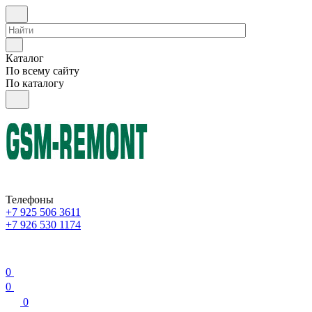
Каталог
По всему сайту
По каталогу
Телефоны
+7 925 506 3611
+7 926 530 1174
0
0
0