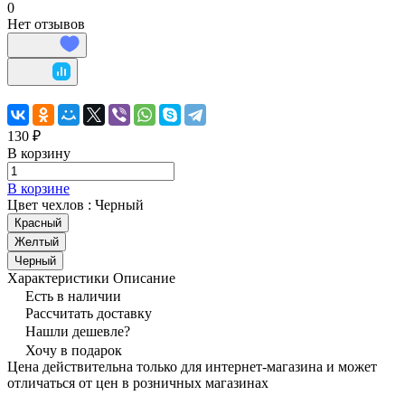
0
Нет отзывов
130 ₽
В корзину
В корзине
Цвет чехлов :
Черный
Красный
Желтый
Черный
Характеристики
Описание
Есть в наличии
Рассчитать доставку
Нашли дешевле?
Хочу в подарок
Цена действительна только для интернет-магазина и может
отличаться от цен в розничных магазинах