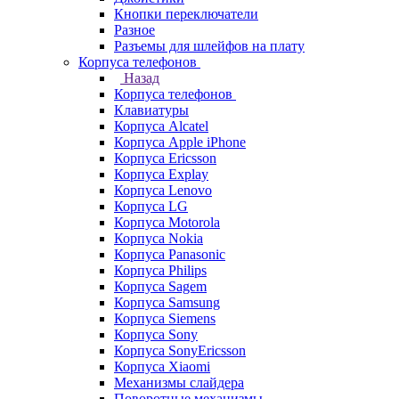
Кнопки переключатели
Разное
Разъемы для шлейфов на плату
Корпуса телефонов
Назад
Корпуса телефонов
Клавиатуры
Корпуса Alcatel
Корпуса Apple iPhone
Корпуса Ericsson
Корпуса Explay
Корпуса Lenovo
Корпуса LG
Корпуса Motorola
Корпуса Nokia
Корпуса Panasonic
Корпуса Philips
Корпуса Sagem
Корпуса Samsung
Корпуса Siemens
Корпуса Sony
Корпуса SonyEricsson
Корпуса Xiaomi
Механизмы слайдера
Поворотные механизмы