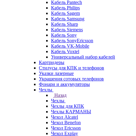
Кабель Pantech
Кабель Philips
Кабель Sagem
Кабель Samsung
Кабель Sharp
Кабель Siemens
Кабель Sony
Кабель SonyEricsson
Кабель VK-Mobile
Кабель Voxtel
Универсальный набор кабелей
Картридеры
Стилусы для КПК и телефонов
Указки лазерные
Украшения сотовых телефонов
Фонари и аккумуляторы
Чехлы
Назад
Чехлы
Чехлы для КПК
Чехлы КАРМАНЫ
Чехол Alcatel
Чехол Benefon
Чехол Ericsson
Чехол Explay