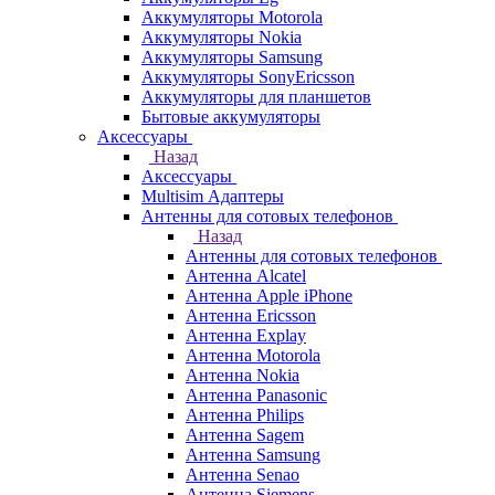
Аккумуляторы Motorola
Аккумуляторы Nokia
Аккумуляторы Samsung
Аккумуляторы SonyEricsson
Аккумуляторы для планшетов
Бытовые аккумуляторы
Аксессуары
Назад
Аксессуары
Multisim Адаптеры
Антенны для сотовых телефонов
Назад
Антенны для сотовых телефонов
Антенна Alcatel
Антенна Apple iPhone
Антенна Ericsson
Антенна Explay
Антенна Motorola
Антенна Nokia
Антенна Panasonic
Антенна Philips
Антенна Sagem
Антенна Samsung
Антенна Senao
Антенна Siemens