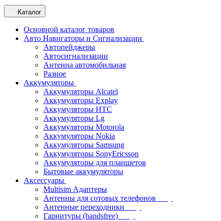
Каталог
Основной каталог товаров
Авто Навигаторы и Сигнализации
Автопейджеры
Автосигнализации
Антенна автомобильная
Разное
Аккумуляторы
Аккумуляторы Alcatel
Аккумуляторы Explay
Аккумуляторы HTC
Аккумуляторы Lg
Аккумуляторы Motorola
Аккумуляторы Nokia
Аккумуляторы Samsung
Аккумуляторы SonyEricsson
Аккумуляторы для планшетов
Бытовые аккумуляторы
Аксессуары
Multisim Адаптеры
Антенны для сотовых телефонов
Антенные переходники
Гарнитуры (handsfree)