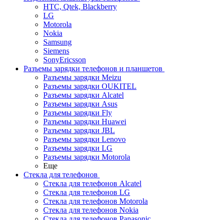
HTC, Qtek, Blackberry
LG
Motorola
Nokia
Samsung
Siemens
SonyEricsson
Разъемы зарядки телефонов и планшетов
Разъемы зарядки Meizu
Разъемы зарядки OUKITEL
Разъемы зарядки Alcatel
Разъемы зарядки Asus
Разъемы зарядки Fly
Разъемы зарядки Huawei
Разъемы зарядки JBL
Разъемы зарядки Lenovo
Разъемы зарядки LG
Разъемы зарядки Motorola
Еще
Стекла для телефонов
Стекла для телефонов Alcatel
Стекла для телефонов LG
Стекла для телефонов Motorola
Стекла для телефонов Nokia
Стекла для телефонов Panasonic