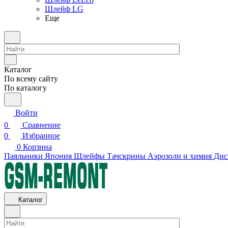
Шлейф LG
Еще
Каталог
По всему сайту
По каталогу
Войти
0
Сравнение
0
Избранное
0
Корзина
Паяльники Япония
Шлейфы
Тачскрины
Аэрозоли и химия
Дис
Каталог