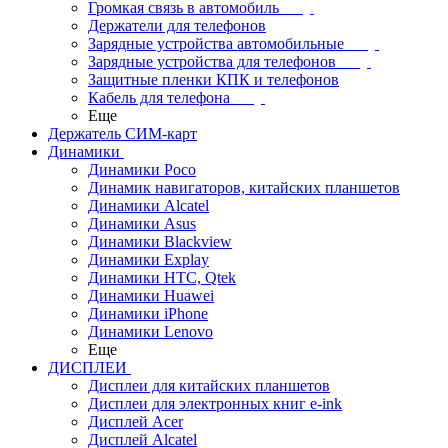
Громкая связь в автомобиль
Держатели для телефонов
Зарядные устройства автомобильные
Зарядные устройства для телефонов
Защитные пленки КПК и телефонов
Кабель для телефона
Еще
Держатель СИМ-карт
Динамики
Динамики Poco
Динамик навигаторов, китайских планшетов
Динамики Alcatel
Динамики Asus
Динамики Blackview
Динамики Explay
Динамики HTC, Qtek
Динамики Huawei
Динамики iPhone
Динамики Lenovo
Еще
ДИСПЛЕИ
Дисплеи для китайских планшетов
Дисплеи для электронных книг e-ink
Дисплей Acer
Дисплей Alcatel