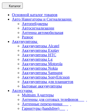
Каталог
Основной каталог товаров
Авто Навигаторы и Сигнализации
Автопейджеры
Автосигнализации
Антенна автомобильная
Разное
Аккумуляторы
Аккумуляторы Alcatel
Аккумуляторы Explay
Аккумуляторы HTC
Аккумуляторы Lg
Аккумуляторы Motorola
Аккумуляторы Nokia
Аккумуляторы Samsung
Аккумуляторы SonyEricsson
Аккумуляторы для планшетов
Бытовые аккумуляторы
Аксессуары
Multisim Адаптеры
Антенны для сотовых телефонов
Антенные переходники
Гарнитуры (handsfree)