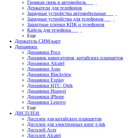
Громкая связь в автомобиль
Держатели для телефонов
Зарядные устройства автомобильные
Зарядные устройства для телефонов
Защитные пленки КПК и телефонов
Кабель для телефона
Еще
Держатель СИМ-карт
Динамики
Динамики Poco
Динамик навигаторов, китайских планшетов
Динамики Alcatel
Динамики Asus
Динамики Blackview
Динамики Explay
Динамики HTC, Qtek
Динамики Huawei
Динамики iPhone
Динамики Lenovo
Еще
ДИСПЛЕИ
Дисплеи для китайских планшетов
Дисплеи для электронных книг e-ink
Дисплей Acer
Дисплей Alcatel