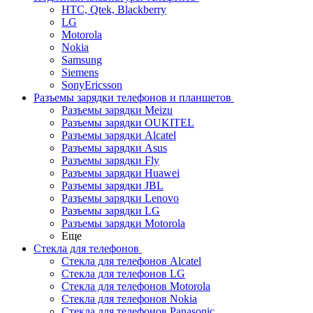
HTC, Qtek, Blackberry
LG
Motorola
Nokia
Samsung
Siemens
SonyEricsson
Разъемы зарядки телефонов и планшетов
Разъемы зарядки Meizu
Разъемы зарядки OUKITEL
Разъемы зарядки Alcatel
Разъемы зарядки Asus
Разъемы зарядки Fly
Разъемы зарядки Huawei
Разъемы зарядки JBL
Разъемы зарядки Lenovo
Разъемы зарядки LG
Разъемы зарядки Motorola
Еще
Стекла для телефонов
Стекла для телефонов Alcatel
Стекла для телефонов LG
Стекла для телефонов Motorola
Стекла для телефонов Nokia
Стекла для телефонов Panasonic