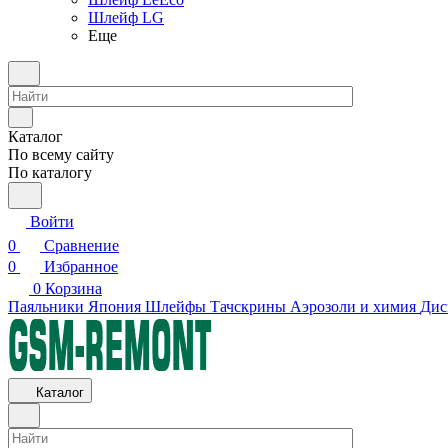
Шлейф LG
Еще
Каталог
По всему сайту
По каталогу
Войти
0
Сравнение
0
Избранное
0
Корзина
Паяльники Япония
Шлейфы
Тачскрины
Аэрозоли и химия
Дис
Каталог