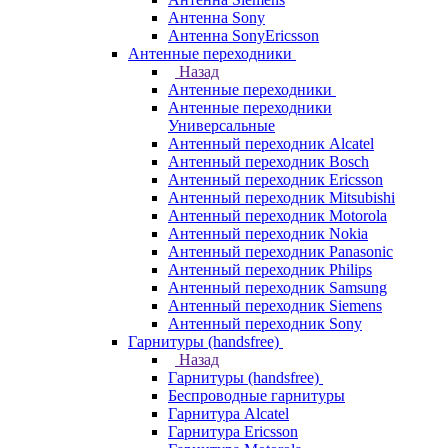
Антенна Sony
Антенна SonyEricsson
Антенные переходники
Назад
Антенные переходники
Антенные переходники
Универсальные
Антенный переходник Alcatel
Антенный переходник Bosch
Антенный переходник Ericsson
Антенный переходник Mitsubishi
Антенный переходник Motorola
Антенный переходник Nokia
Антенный переходник Panasonic
Антенный переходник Philips
Антенный переходник Samsung
Антенный переходник Siemens
Антенный переходник Sony
Гарнитуры (handsfree)
Назад
Гарнитуры (handsfree)
Беспроводные гарнитуры
Гарнитура Alcatel
Гарнитура Ericsson