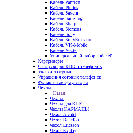
Кабель Pantech
Кабель Philips
Кабель Sagem
Кабель Samsung
Кабель Sharp
Кабель Siemens
Кабель Sony
Кабель SonyEricsson
Кабель VK-Mobile
Кабель Voxtel
Универсальный набор кабелей
Картридеры
Стилусы для КПК и телефонов
Указки лазерные
Украшения сотовых телефонов
Фонари и аккумуляторы
Чехлы
Назад
Чехлы
Чехлы для КПК
Чехлы КАРМАНЫ
Чехол Alcatel
Чехол Benefon
Чехол Ericsson
Чехол Explay