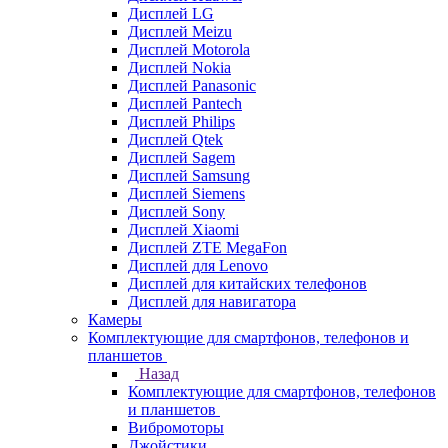
Дисплей LG
Дисплей Meizu
Дисплей Motorola
Дисплей Nokia
Дисплей Panasonic
Дисплей Pantech
Дисплей Philips
Дисплей Qtek
Дисплей Sagem
Дисплей Samsung
Дисплей Siemens
Дисплей Sony
Дисплей Xiaomi
Дисплей ZTE MegaFon
Дисплей для Lenovo
Дисплей для китайских телефонов
Дисплей для навигатора
Камеры
Комплектующие для смартфонов, телефонов и
планшетов
Назад
Комплектующие для смартфонов, телефонов
и планшетов
Вибромоторы
Джойстики