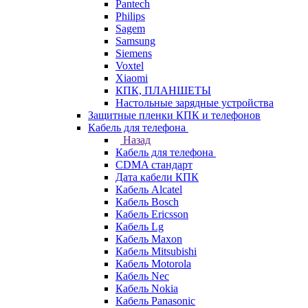
Pantech
Philips
Sagem
Samsung
Siemens
Voxtel
Xiaomi
КПК, ПЛАНШЕТЫ
Настольные зарядные устройства
Защитные пленки КПК и телефонов
Кабель для телефона
Назад
Кабель для телефона
CDMA стандарт
Дата кабели КПК
Кабель Alcatel
Кабель Bosch
Кабель Ericsson
Кабель Lg
Кабель Maxon
Кабель Mitsubishi
Кабель Motorola
Кабель Nec
Кабель Nokia
Кабель Panasonic