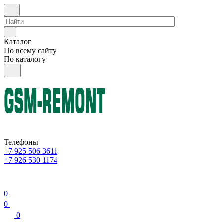
Каталог
По всему сайту
По каталогу
Телефоны
+7 925 506 3611
+7 926 530 1174
0
0
0