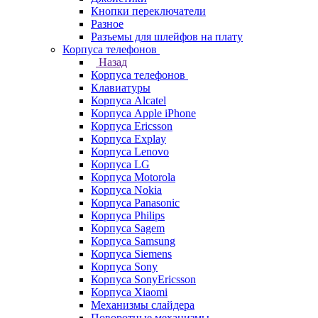
Кнопки переключатели
Разное
Разъемы для шлейфов на плату
Корпуса телефонов
Назад
Корпуса телефонов
Клавиатуры
Корпуса Alcatel
Корпуса Apple iPhone
Корпуса Ericsson
Корпуса Explay
Корпуса Lenovo
Корпуса LG
Корпуса Motorola
Корпуса Nokia
Корпуса Panasonic
Корпуса Philips
Корпуса Sagem
Корпуса Samsung
Корпуса Siemens
Корпуса Sony
Корпуса SonyEricsson
Корпуса Xiaomi
Механизмы слайдера
Поворотные механизмы