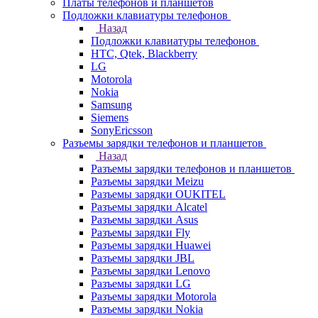
Платы телефонов и планшетов
Подложки клавиатуры телефонов
Назад
Подложки клавиатуры телефонов
HTC, Qtek, Blackberry
LG
Motorola
Nokia
Samsung
Siemens
SonyEricsson
Разъемы зарядки телефонов и планшетов
Назад
Разъемы зарядки телефонов и планшетов
Разъемы зарядки Meizu
Разъемы зарядки OUKITEL
Разъемы зарядки Alcatel
Разъемы зарядки Asus
Разъемы зарядки Fly
Разъемы зарядки Huawei
Разъемы зарядки JBL
Разъемы зарядки Lenovo
Разъемы зарядки LG
Разъемы зарядки Motorola
Разъемы зарядки Nokia