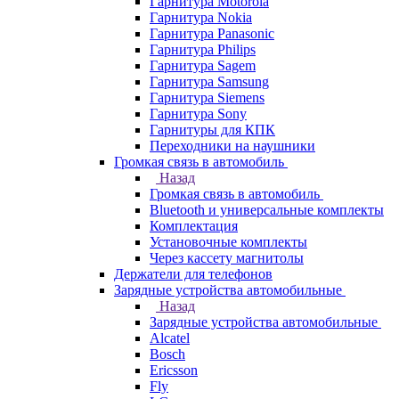
Гарнитура Motorola
Гарнитура Nokia
Гарнитура Panasonic
Гарнитура Philips
Гарнитура Sagem
Гарнитура Samsung
Гарнитура Siemens
Гарнитура Sony
Гарнитуры для КПК
Переходники на наушники
Громкая связь в автомобиль
Назад
Громкая связь в автомобиль
Bluetooth и универсальные комплекты
Комплектация
Установочные комплекты
Через кассету магнитолы
Держатели для телефонов
Зарядные устройства автомобильные
Назад
Зарядные устройства автомобильные
Alcatel
Bosch
Ericsson
Fly