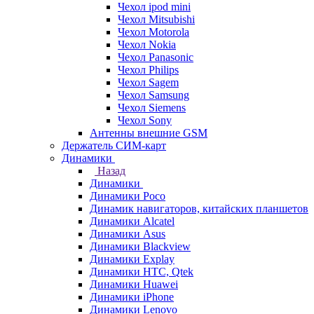
Чехол ipod mini
Чехол Mitsubishi
Чехол Motorola
Чехол Nokia
Чехол Panasonic
Чехол Philips
Чехол Sagem
Чехол Samsung
Чехол Siemens
Чехол Sony
Антенны внешние GSM
Держатель СИМ-карт
Динамики
Назад
Динамики
Динамики Poco
Динамик навигаторов, китайских планшетов
Динамики Alcatel
Динамики Asus
Динамики Blackview
Динамики Explay
Динамики HTC, Qtek
Динамики Huawei
Динамики iPhone
Динамики Lenovo