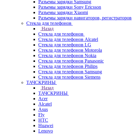
Разъемы зарядки Samsung
Разъемы зарядки Sony Ericsson
Разъемы зарядки Xiaomi
Разъемы зарядки навигаторов, регистраторов
Стекла для телефонов
Назад
Стекла для телефонов
Стекла для телефонов Alcatel
Стекла для телефонов LG
Стекла для телефонов Motorola
Стекла для телефонов Nokia
Стекла для телефонов Panasonic
Стекла для телефонов Philips
Стекла для телефонов Samsung
Стекла для телефонов Siemens
ТАЧСКРИНЫ
Назад
ТАЧСКРИНЫ
Acer
Alcatel
Asus
Fly
HTC
Huawei
Lenovo