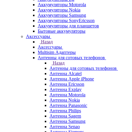
Аккумуляторы Motorola
Аккумуляторы Nokia
Аккумуляторы Samsung
Аккумуляторы SonyEricsson
Аккумуляторы для планшетов
Бытовые аккумуляторы
Аксессуары
Назад
Аксессуары
Multisim Адаптеры
Антенны для сотовых телефонов
Назад
Антенны для сотовых телефонов
Антенна Alcatel
Антенна Apple iPhone
Антенна Ericsson
Антенна Explay
Антенна Motorola
Антенна Nokia
Антенна Panasonic
Антенна Philips
Антенна Sagem
Антенна Samsung
Антенна Senao
Антенна Siemens