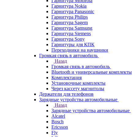
Гарнитура Motorola
Гарнитура Nokia
Гарнитура Panasonic
Гарнитура Philips
Гарнитура Sagem
Гарнитура Samsung
Гарнитура Siemens
Гарнитура Sony
Гарнитуры для КПК
Переходники на наушники
Громкая связь в автомобиль
Назад
Громкая связь в автомобиль
Bluetooth и универсальные комплекты
Комплектация
Установочные комплекты
Через кассету магнитолы
Держатели для телефонов
Зарядные устройства автомобильные
Назад
Зарядные устройства автомобильные
Alcatel
Bosch
Ericsson
Fly