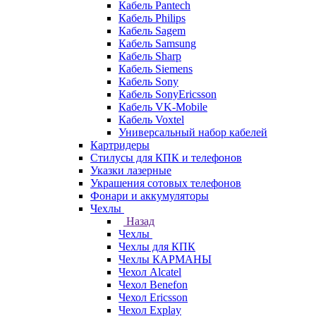
Кабель Pantech
Кабель Philips
Кабель Sagem
Кабель Samsung
Кабель Sharp
Кабель Siemens
Кабель Sony
Кабель SonyEricsson
Кабель VK-Mobile
Кабель Voxtel
Универсальный набор кабелей
Картридеры
Стилусы для КПК и телефонов
Указки лазерные
Украшения сотовых телефонов
Фонари и аккумуляторы
Чехлы
Назад
Чехлы
Чехлы для КПК
Чехлы КАРМАНЫ
Чехол Alcatel
Чехол Benefon
Чехол Ericsson
Чехол Explay