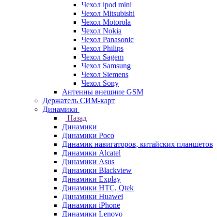
Чехол ipod mini
Чехол Mitsubishi
Чехол Motorola
Чехол Nokia
Чехол Panasonic
Чехол Philips
Чехол Sagem
Чехол Samsung
Чехол Siemens
Чехол Sony
Антенны внешние GSM
Держатель СИМ-карт
Динамики
Назад
Динамики
Динамики Poco
Динамик навигаторов, китайских планшетов
Динамики Alcatel
Динамики Asus
Динамики Blackview
Динамики Explay
Динамики HTC, Qtek
Динамики Huawei
Динамики iPhone
Динамики Lenovo