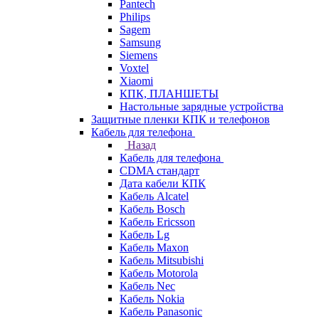
Pantech
Philips
Sagem
Samsung
Siemens
Voxtel
Xiaomi
КПК, ПЛАНШЕТЫ
Настольные зарядные устройства
Защитные пленки КПК и телефонов
Кабель для телефона
Назад
Кабель для телефона
CDMA стандарт
Дата кабели КПК
Кабель Alcatel
Кабель Bosch
Кабель Ericsson
Кабель Lg
Кабель Maxon
Кабель Mitsubishi
Кабель Motorola
Кабель Nec
Кабель Nokia
Кабель Panasonic