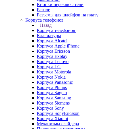
Кнопки переключатели
Разное
Разъемы для шлейфов на плату
Корпуса телефонов
Назад
Корпуса телефонов
Клавиатуры
Корпуса Alcatel
Корпуса Apple iPhone
Корпуса Ericsson
Корпуса Explay
Корпуса Lenovo
Корпуса LG
Корпуса Motorola
Корпуса Nokia
Корпуса Panasonic
Корпуса Philips
Корпуса Sagem
Корпуса Samsung
Корпуса Siemens
Корпуса Sony
Корпуса SonyEricsson
Корпуса Xiaomi
Механизмы слайдера
Поворотные механизмы