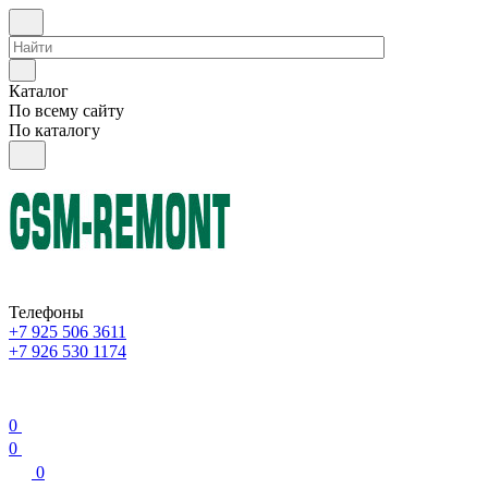
Каталог
По всему сайту
По каталогу
Телефоны
+7 925 506 3611
+7 926 530 1174
0
0
0