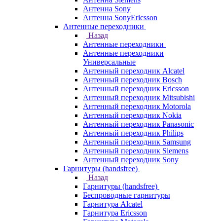
Антенна Sony
Антенна SonyEricsson
Антенные переходники
Назад
Антенные переходники
Антенные переходники
Универсальные
Антенный переходник Alcatel
Антенный переходник Bosch
Антенный переходник Ericsson
Антенный переходник Mitsubishi
Антенный переходник Motorola
Антенный переходник Nokia
Антенный переходник Panasonic
Антенный переходник Philips
Антенный переходник Samsung
Антенный переходник Siemens
Антенный переходник Sony
Гарнитуры (handsfree)
Назад
Гарнитуры (handsfree)
Беспроводные гарнитуры
Гарнитура Alcatel
Гарнитура Ericsson