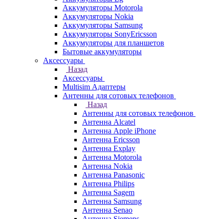
Аккумуляторы Motorola
Аккумуляторы Nokia
Аккумуляторы Samsung
Аккумуляторы SonyEricsson
Аккумуляторы для планшетов
Бытовые аккумуляторы
Аксессуары
Назад
Аксессуары
Multisim Адаптеры
Антенны для сотовых телефонов
Назад
Антенны для сотовых телефонов
Антенна Alcatel
Антенна Apple iPhone
Антенна Ericsson
Антенна Explay
Антенна Motorola
Антенна Nokia
Антенна Panasonic
Антенна Philips
Антенна Sagem
Антенна Samsung
Антенна Senao
Антенна Siemens