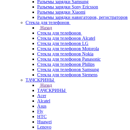
Разъемы зарядки Samsung
Разъемы зарядки Sony Ericsson
Разъемы зарядки Xiaomi
Разъемы зарядки навигаторов, регистраторов
Стекла для телефонов
Назад
Стекла для телефонов
Стекла для телефонов Alcatel
Стекла для телефонов LG
Стекла для телефонов Motorola
Стекла для телефонов Nokia
Стекла для телефонов Panasonic
Стекла для телефонов Philips
Стекла для телефонов Samsung
Стекла для телефонов Siemens
ТАЧСКРИНЫ
Назад
ТАЧСКРИНЫ
Acer
Alcatel
Asus
Fly
HTC
Huawei
Lenovo