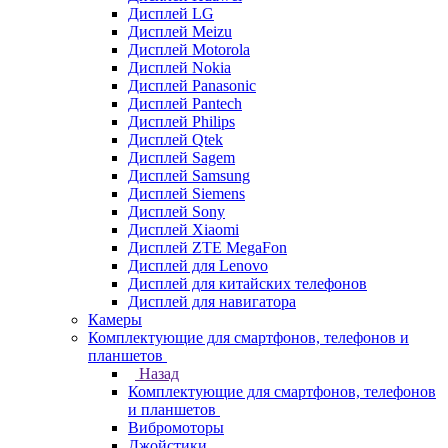
Дисплей LG
Дисплей Meizu
Дисплей Motorola
Дисплей Nokia
Дисплей Panasonic
Дисплей Pantech
Дисплей Philips
Дисплей Qtek
Дисплей Sagem
Дисплей Samsung
Дисплей Siemens
Дисплей Sony
Дисплей Xiaomi
Дисплей ZTE MegaFon
Дисплей для Lenovo
Дисплей для китайских телефонов
Дисплей для навигатора
Камеры
Комплектующие для смартфонов, телефонов и
планшетов
Назад
Комплектующие для смартфонов, телефонов
и планшетов
Вибромоторы
Джойстики