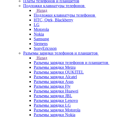
Платы телефонов и планшетов
Подложки клавиатуры телефонов
Назад
Подложки клавиатуры телефонов
HTC, Qtek, Blackberry
LG
Motorola
Nokia
Samsung
Siemens
SonyEricsson
Разъемы зарядки телефонов и планшетов
Назад
Разъемы зарядки телефонов и планшетов
Разъемы зарядки Meizu
Разъемы зарядки OUKITEL
Разъемы зарядки Alcatel
Разъемы зарядки Asus
Разъемы зарядки Fly
Разъемы зарядки Huawei
Разъемы зарядки JBL
Разъемы зарядки Lenovo
Разъемы зарядки LG
Разъемы зарядки Motorola
Разъемы зарядки Nokia