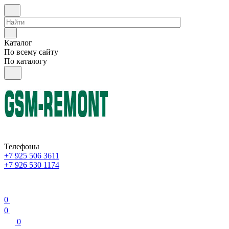
Каталог
По всему сайту
По каталогу
Телефоны
+7 925 506 3611
+7 926 530 1174
0
0
0