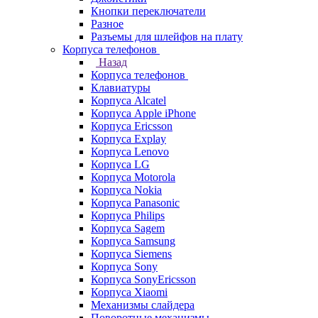
Кнопки переключатели
Разное
Разъемы для шлейфов на плату
Корпуса телефонов
Назад
Корпуса телефонов
Клавиатуры
Корпуса Alcatel
Корпуса Apple iPhone
Корпуса Ericsson
Корпуса Explay
Корпуса Lenovo
Корпуса LG
Корпуса Motorola
Корпуса Nokia
Корпуса Panasonic
Корпуса Philips
Корпуса Sagem
Корпуса Samsung
Корпуса Siemens
Корпуса Sony
Корпуса SonyEricsson
Корпуса Xiaomi
Механизмы слайдера
Поворотные механизмы