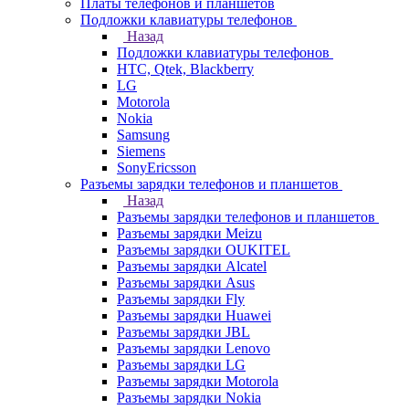
Платы телефонов и планшетов
Подложки клавиатуры телефонов
Назад
Подложки клавиатуры телефонов
HTC, Qtek, Blackberry
LG
Motorola
Nokia
Samsung
Siemens
SonyEricsson
Разъемы зарядки телефонов и планшетов
Назад
Разъемы зарядки телефонов и планшетов
Разъемы зарядки Meizu
Разъемы зарядки OUKITEL
Разъемы зарядки Alcatel
Разъемы зарядки Asus
Разъемы зарядки Fly
Разъемы зарядки Huawei
Разъемы зарядки JBL
Разъемы зарядки Lenovo
Разъемы зарядки LG
Разъемы зарядки Motorola
Разъемы зарядки Nokia