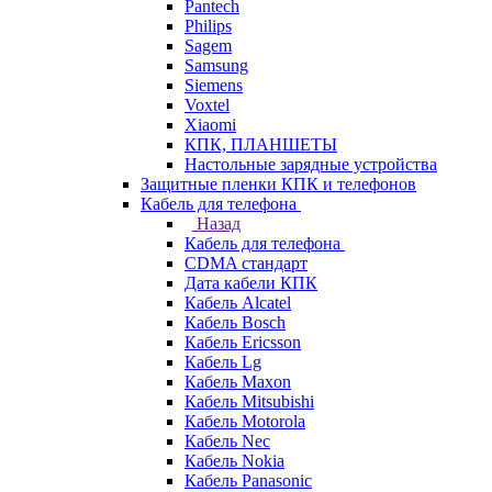
Pantech
Philips
Sagem
Samsung
Siemens
Voxtel
Xiaomi
КПК, ПЛАНШЕТЫ
Настольные зарядные устройства
Защитные пленки КПК и телефонов
Кабель для телефона
Назад
Кабель для телефона
CDMA стандарт
Дата кабели КПК
Кабель Alcatel
Кабель Bosch
Кабель Ericsson
Кабель Lg
Кабель Maxon
Кабель Mitsubishi
Кабель Motorola
Кабель Nec
Кабель Nokia
Кабель Panasonic