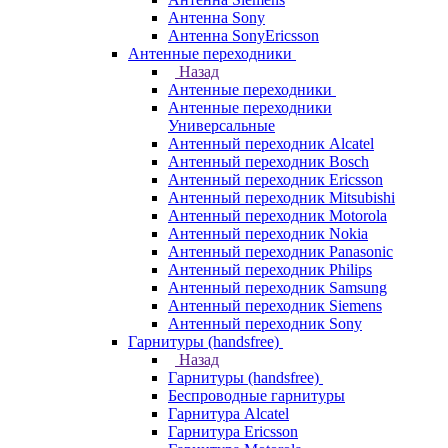
Антенна Sony
Антенна SonyEricsson
Антенные переходники
Назад
Антенные переходники
Антенные переходники
Универсальные
Антенный переходник Alcatel
Антенный переходник Bosch
Антенный переходник Ericsson
Антенный переходник Mitsubishi
Антенный переходник Motorola
Антенный переходник Nokia
Антенный переходник Panasonic
Антенный переходник Philips
Антенный переходник Samsung
Антенный переходник Siemens
Антенный переходник Sony
Гарнитуры (handsfree)
Назад
Гарнитуры (handsfree)
Беспроводные гарнитуры
Гарнитура Alcatel
Гарнитура Ericsson