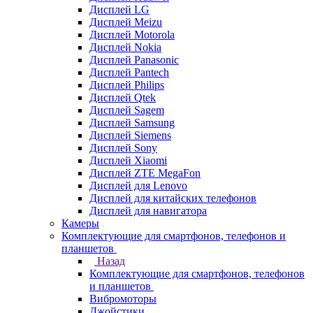
Дисплей LG
Дисплей Meizu
Дисплей Motorola
Дисплей Nokia
Дисплей Panasonic
Дисплей Pantech
Дисплей Philips
Дисплей Qtek
Дисплей Sagem
Дисплей Samsung
Дисплей Siemens
Дисплей Sony
Дисплей Xiaomi
Дисплей ZTE MegaFon
Дисплей для Lenovo
Дисплей для китайских телефонов
Дисплей для навигатора
Камеры
Комплектующие для смартфонов, телефонов и
планшетов
Назад
Комплектующие для смартфонов, телефонов
и планшетов
Вибромоторы
Джойстики