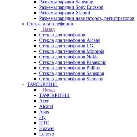
Разъемы зарядки Samsung
Разъемы зарядки Sony Ericsson
Разъемы зарядки Xiaomi
Разъемы зарядки навигаторов, регистраторов
Стекла для телефонов
Назад
Стекла для телефонов
Стекла для телефонов Alcatel
Стекла для телефонов LG
Стекла для телефонов Motorola
Стекла для телефонов Nokia
Стекла для телефонов Panasonic
Стекла для телефонов Philips
Стекла для телефонов Samsung
Стекла для телефонов Siemens
ТАЧСКРИНЫ
Назад
ТАЧСКРИНЫ
Acer
Alcatel
Asus
Fly
HTC
Huawei
Lenovo