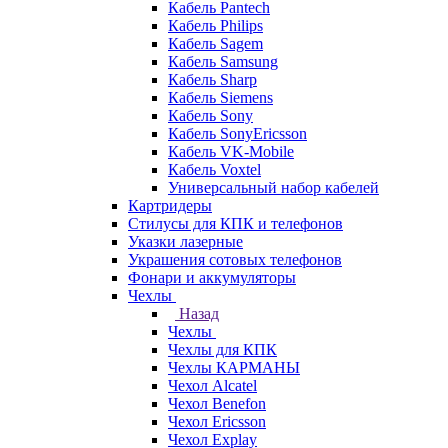
Кабель Pantech
Кабель Philips
Кабель Sagem
Кабель Samsung
Кабель Sharp
Кабель Siemens
Кабель Sony
Кабель SonyEricsson
Кабель VK-Mobile
Кабель Voxtel
Универсальный набор кабелей
Картридеры
Стилусы для КПК и телефонов
Указки лазерные
Украшения сотовых телефонов
Фонари и аккумуляторы
Чехлы
Назад
Чехлы
Чехлы для КПК
Чехлы КАРМАНЫ
Чехол Alcatel
Чехол Benefon
Чехол Ericsson
Чехол Explay