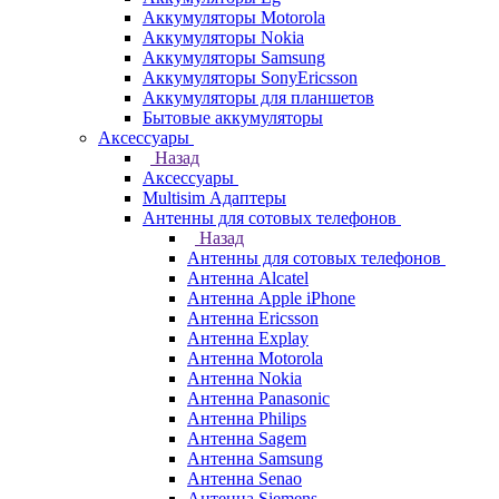
Аккумуляторы Motorola
Аккумуляторы Nokia
Аккумуляторы Samsung
Аккумуляторы SonyEricsson
Аккумуляторы для планшетов
Бытовые аккумуляторы
Аксессуары
Назад
Аксессуары
Multisim Адаптеры
Антенны для сотовых телефонов
Назад
Антенны для сотовых телефонов
Антенна Alcatel
Антенна Apple iPhone
Антенна Ericsson
Антенна Explay
Антенна Motorola
Антенна Nokia
Антенна Panasonic
Антенна Philips
Антенна Sagem
Антенна Samsung
Антенна Senao
Антенна Siemens