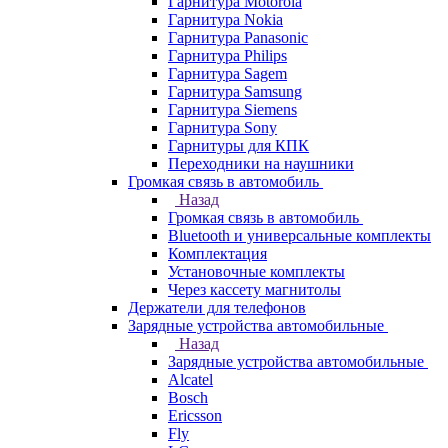
Гарнитура Motorola
Гарнитура Nokia
Гарнитура Panasonic
Гарнитура Philips
Гарнитура Sagem
Гарнитура Samsung
Гарнитура Siemens
Гарнитура Sony
Гарнитуры для КПК
Переходники на наушники
Громкая связь в автомобиль
Назад
Громкая связь в автомобиль
Bluetooth и универсальные комплекты
Комплектация
Установочные комплекты
Через кассету магнитолы
Держатели для телефонов
Зарядные устройства автомобильные
Назад
Зарядные устройства автомобильные
Alcatel
Bosch
Ericsson
Fly