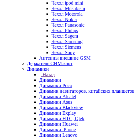
Чехол ipod mini
Чехол Mitsubishi
Чехол Motorola
Чехол Nokia
Чехол Panasonic
Чехол Philips
Чехол Sagem
Чехол Samsung
Чехол Siemens
Чехол Sony
Антенны внешние GSM
Держатель СИМ-карт
Динамики
Назад
Динамики
Динамики Poco
Динамик навигаторов, китайских планшетов
Динамики Alcatel
Динамики Asus
Динамики Blackview
Динамики Explay
Динамики HTC, Qtek
Динамики Huawei
Динамики iPhone
Динамики Lenovo