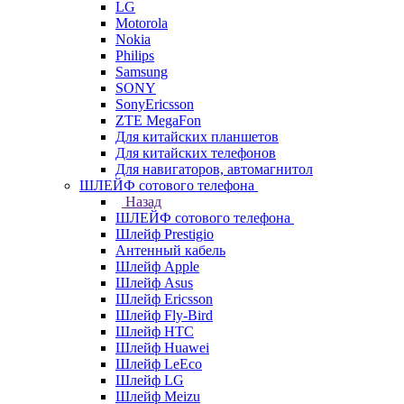
LG
Motorola
Nokia
Philips
Samsung
SONY
SonyEricsson
ZTE MegaFon
Для китайских планшетов
Для китайских телефонов
Для навигаторов, автомагнитол
ШЛЕЙФ сотового телефона
Назад
ШЛЕЙФ сотового телефона
Шлейф Prestigio
Антенный кабель
Шлейф Apple
Шлейф Asus
Шлейф Ericsson
Шлейф Fly-Bird
Шлейф HTC
Шлейф Huawei
Шлейф LeEco
Шлейф LG
Шлейф Meizu