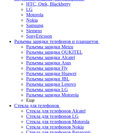
HTC, Qtek, Blackberry
LG
Motorola
Nokia
Samsung
Siemens
SonyEricsson
Разъемы зарядки телефонов и планшетов
Разъемы зарядки Meizu
Разъемы зарядки OUKITEL
Разъемы зарядки Alcatel
Разъемы зарядки Asus
Разъемы зарядки Fly
Разъемы зарядки Huawei
Разъемы зарядки JBL
Разъемы зарядки Lenovo
Разъемы зарядки LG
Разъемы зарядки Motorola
Еще
Стекла для телефонов
Стекла для телефонов Alcatel
Стекла для телефонов LG
Стекла для телефонов Motorola
Стекла для телефонов Nokia
Стекла для телефонов Panasonic