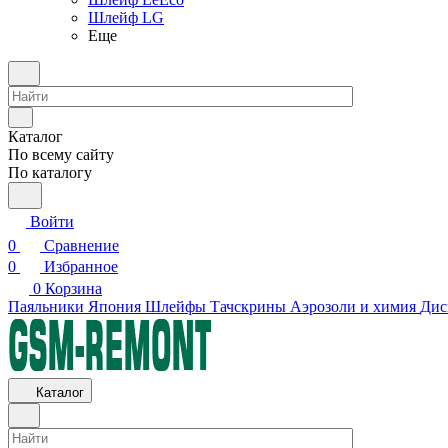
Шлейф LG
Еще
Каталог
По всему сайту
По каталогу
Войти
0
Сравнение
0
Избранное
0
Корзина
Паяльники Япония
Шлейфы
Тачскрины
Аэрозоли и химия
Дис
Каталог