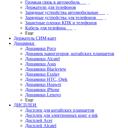
Громкая связь в автомобиль
Держатели для телефонов
Зарядные устройства автомобильные
Зарядные устройства для телефонов
Защитные пленки КПК и телефонов
Кабель для телефона
Еще
Держатель СИМ-карт
Динамики
Динамики Poco
Динамик навигаторов, китайских планшетов
Динамики Alcatel
Динамики Asus
Динамики Blackview
Динамики Explay
Динамики HTC, Qtek
Динамики Huawei
Динамики iPhone
Динамики Lenovo
Еще
ДИСПЛЕИ
Дисплеи для китайских планшетов
Дисплеи для электронных книг e-ink
Дисплей Acer
Дисплей Alcatel