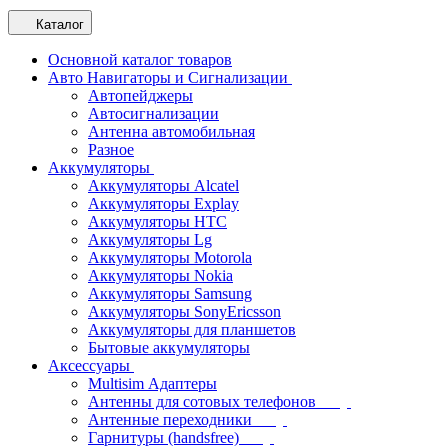
Каталог
Основной каталог товаров
Авто Навигаторы и Сигнализации
Автопейджеры
Автосигнализации
Антенна автомобильная
Разное
Аккумуляторы
Аккумуляторы Alcatel
Аккумуляторы Explay
Аккумуляторы HTC
Аккумуляторы Lg
Аккумуляторы Motorola
Аккумуляторы Nokia
Аккумуляторы Samsung
Аккумуляторы SonyEricsson
Аккумуляторы для планшетов
Бытовые аккумуляторы
Аксессуары
Multisim Адаптеры
Антенны для сотовых телефонов
Антенные переходники
Гарнитуры (handsfree)