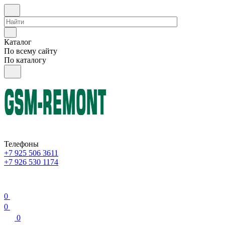
Каталог
По всему сайту
По каталогу
Телефоны
+7 925 506 3611
+7 926 530 1174
0
0
0