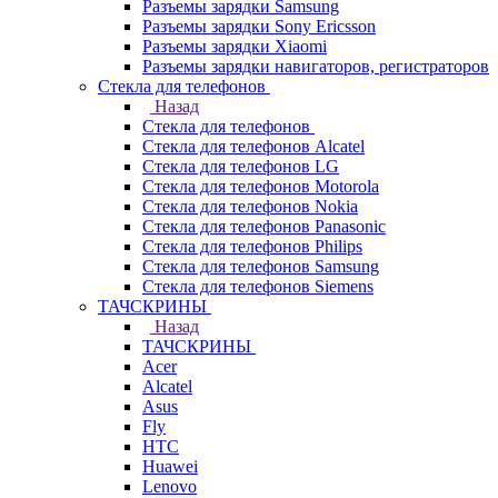
Разъемы зарядки Samsung
Разъемы зарядки Sony Ericsson
Разъемы зарядки Xiaomi
Разъемы зарядки навигаторов, регистраторов
Стекла для телефонов
Назад
Стекла для телефонов
Стекла для телефонов Alcatel
Стекла для телефонов LG
Стекла для телефонов Motorola
Стекла для телефонов Nokia
Стекла для телефонов Panasonic
Стекла для телефонов Philips
Стекла для телефонов Samsung
Стекла для телефонов Siemens
ТАЧСКРИНЫ
Назад
ТАЧСКРИНЫ
Acer
Alcatel
Asus
Fly
HTC
Huawei
Lenovo