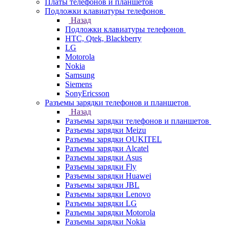
Платы телефонов и планшетов
Подложки клавиатуры телефонов
Назад
Подложки клавиатуры телефонов
HTC, Qtek, Blackberry
LG
Motorola
Nokia
Samsung
Siemens
SonyEricsson
Разъемы зарядки телефонов и планшетов
Назад
Разъемы зарядки телефонов и планшетов
Разъемы зарядки Meizu
Разъемы зарядки OUKITEL
Разъемы зарядки Alcatel
Разъемы зарядки Asus
Разъемы зарядки Fly
Разъемы зарядки Huawei
Разъемы зарядки JBL
Разъемы зарядки Lenovo
Разъемы зарядки LG
Разъемы зарядки Motorola
Разъемы зарядки Nokia