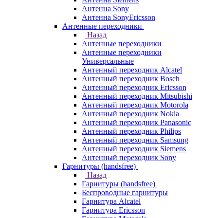
Антенна Sony
Антенна SonyEricsson
Антенные переходники
Назад
Антенные переходники
Антенные переходники
Универсальные
Антенный переходник Alcatel
Антенный переходник Bosch
Антенный переходник Ericsson
Антенный переходник Mitsubishi
Антенный переходник Motorola
Антенный переходник Nokia
Антенный переходник Panasonic
Антенный переходник Philips
Антенный переходник Samsung
Антенный переходник Siemens
Антенный переходник Sony
Гарнитуры (handsfree)
Назад
Гарнитуры (handsfree)
Беспроводные гарнитуры
Гарнитура Alcatel
Гарнитура Ericsson