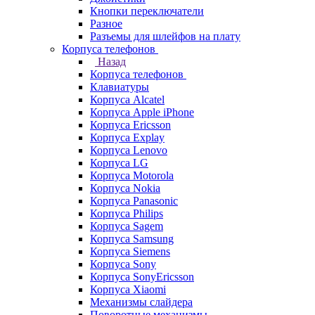
Кнопки переключатели
Разное
Разъемы для шлейфов на плату
Корпуса телефонов
Назад
Корпуса телефонов
Клавиатуры
Корпуса Alcatel
Корпуса Apple iPhone
Корпуса Ericsson
Корпуса Explay
Корпуса Lenovo
Корпуса LG
Корпуса Motorola
Корпуса Nokia
Корпуса Panasonic
Корпуса Philips
Корпуса Sagem
Корпуса Samsung
Корпуса Siemens
Корпуса Sony
Корпуса SonyEricsson
Корпуса Xiaomi
Механизмы слайдера
Поворотные механизмы