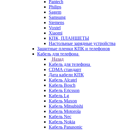
Pantech
Philips
Sagem
Samsung
Siemens
Voxtel
Xiaomi
КПК, ПЛАНШЕТЫ
Настольные зарядные устройства
Защитные пленки КПК и телефонов
Кабель для телефона
Назад
Кабель для телефона
CDMA стандарт
Дата кабели КПК
Кабель Alcatel
Кабель Bosch
Кабель Ericsson
Кабель Lg
Кабель Maxon
Кабель Mitsubishi
Кабель Motorola
Кабель Nec
Кабель Nokia
Кабель Panasonic