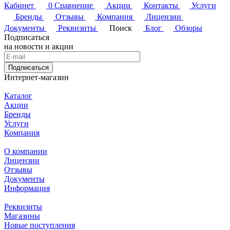
Кабинет
0
Сравнение
Акции
Контакты
Услуги
Бренды
Отзывы
Компания
Лицензии
Документы
Реквизиты
Поиск
Блог
Обзоры
Подписаться
на новости и акции
Подписаться
Интернет-магазин
Каталог
Акции
Бренды
Услуги
Компания
О компании
Лицензии
Отзывы
Документы
Информация
Реквизиты
Магазины
Новые поступления