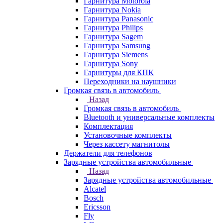
Гарнитура Motorola
Гарнитура Nokia
Гарнитура Panasonic
Гарнитура Philips
Гарнитура Sagem
Гарнитура Samsung
Гарнитура Siemens
Гарнитура Sony
Гарнитуры для КПК
Переходники на наушники
Громкая связь в автомобиль
Назад
Громкая связь в автомобиль
Bluetooth и универсальные комплекты
Комплектация
Установочные комплекты
Через кассету магнитолы
Держатели для телефонов
Зарядные устройства автомобильные
Назад
Зарядные устройства автомобильные
Alcatel
Bosch
Ericsson
Fly