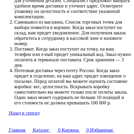
для уточнения деталей. Специалист предложит выбрать
удобное время доставки и уточнит адрес. Осмотрите
упаковку на целостность и соответствие указанной
комплектации.
Самовывоз из магазина. Список торговых точек для
выбора появится в корзине. Когда заказ поступит на
склад, вам придет уведомление. Для получения заказа
обратитесь к сотруднику в кассовой зоне и назовите
номер.
Постамат. Когда заказ поступит на точку, на ваш
телефон или e-mail придет уникальный код. Заказ нужно
оплатить в терминале постамата. Срок хранения — 3
дня.
Почтовая доставка через почту России. Когда заказ
придет в отделение, на ваш адрес придет извещение о
посылке. Перед оплатой вы можете оценить состояние
коробки: вес, целостность. Вскрывать коробку
самостоятельно вы можете только после оплаты заказа.
Один заказ может содержать не больше 10 позиций и
его стоимость не должна превышать 100 000 р.
Назад к списку
Главная
Каталог
0
Корзина
0
Избранные