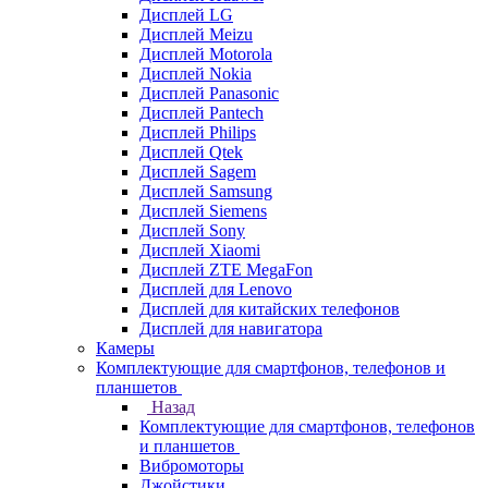
Дисплей LG
Дисплей Meizu
Дисплей Motorola
Дисплей Nokia
Дисплей Panasonic
Дисплей Pantech
Дисплей Philips
Дисплей Qtek
Дисплей Sagem
Дисплей Samsung
Дисплей Siemens
Дисплей Sony
Дисплей Xiaomi
Дисплей ZTE MegaFon
Дисплей для Lenovo
Дисплей для китайских телефонов
Дисплей для навигатора
Камеры
Комплектующие для смартфонов, телефонов и
планшетов
Назад
Комплектующие для смартфонов, телефонов
и планшетов
Вибромоторы
Джойстики