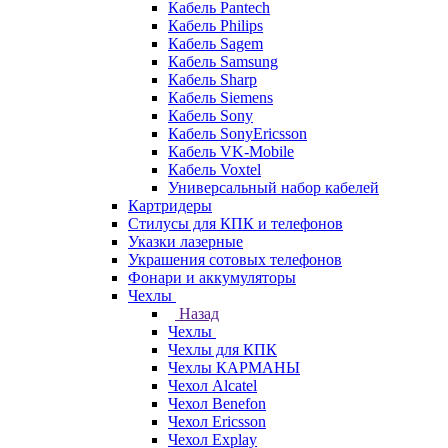
Кабель Pantech
Кабель Philips
Кабель Sagem
Кабель Samsung
Кабель Sharp
Кабель Siemens
Кабель Sony
Кабель SonyEricsson
Кабель VK-Mobile
Кабель Voxtel
Универсальный набор кабелей
Картридеры
Стилусы для КПК и телефонов
Указки лазерные
Украшения сотовых телефонов
Фонари и аккумуляторы
Чехлы
Назад
Чехлы
Чехлы для КПК
Чехлы КАРМАНЫ
Чехол Alcatel
Чехол Benefon
Чехол Ericsson
Чехол Explay