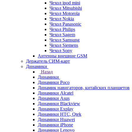
Чехол ipod mini
Чехол Mitsubishi
Чехол Motorola
Чехол Nokia
Чехол Panasonic
Чехол Philips
Чехол Sagem
Чехол Samsung
Чехол Siemens
Чехол Sony
Антенны внешние GSM
Держатель СИМ-карт
Динамики
Назад
Динамики
Динамики Poco
Динамик навигаторов, китайских планшетов
Динамики Alcatel
Динамики Asus
Динамики Blackview
Динамики Explay
Динамики HTC, Qtek
Динамики Huawei
Динамики iPhone
Динамики Lenovo