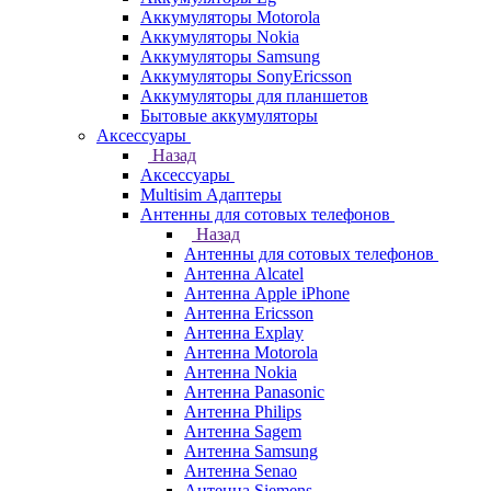
Аккумуляторы Motorola
Аккумуляторы Nokia
Аккумуляторы Samsung
Аккумуляторы SonyEricsson
Аккумуляторы для планшетов
Бытовые аккумуляторы
Аксессуары
Назад
Аксессуары
Multisim Адаптеры
Антенны для сотовых телефонов
Назад
Антенны для сотовых телефонов
Антенна Alcatel
Антенна Apple iPhone
Антенна Ericsson
Антенна Explay
Антенна Motorola
Антенна Nokia
Антенна Panasonic
Антенна Philips
Антенна Sagem
Антенна Samsung
Антенна Senao
Антенна Siemens